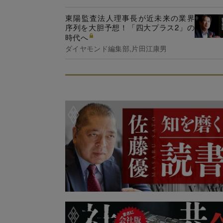
東陽監査法人理事長が近未来の業界
序列を大胆予想！「四大プラス2」の
時代へ
ダイヤモンド編集部,片田江康男