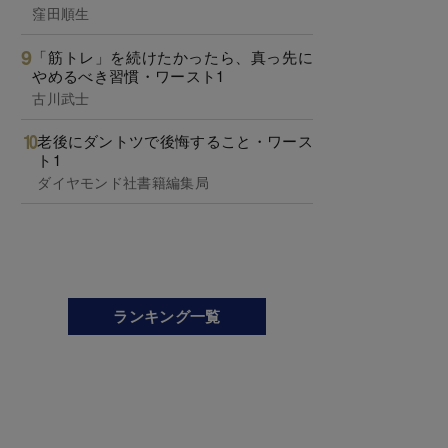
窪田順生
「筋トレ」を続けたかったら、真っ先に
やめるべき習慣・ワースト1
古川武士
老後にダントツで後悔すること・ワース
ト1
ダイヤモンド社書籍編集局
ランキング一覧