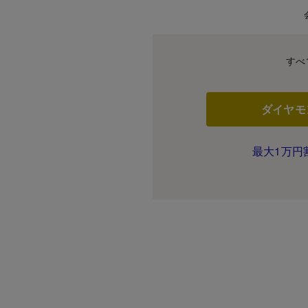
すべ
ダイヤモ
最大1万円