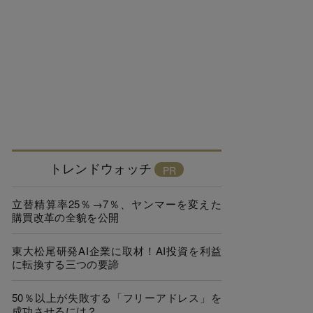
トレンドウォッチ
立替精算率25％→7％、ヤンマーを変えた
購買改革の全貌を公開
東大松尾研発AI企業に取材！AI投資を利益
に転換する三つの要諦
50％以上が失敗する「フリーアドレス」を
成功させるには？