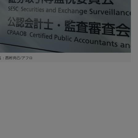
真：西村尚己/アフロ