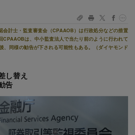
会計士・監査審査会（CPAAOB）は行政処分などの措置
CPAAOBは、中小監査法人で当たり前のように行われて
今後、同様の勧告が下される可能性もある。（ダイヤモンド
差し替え
勧告