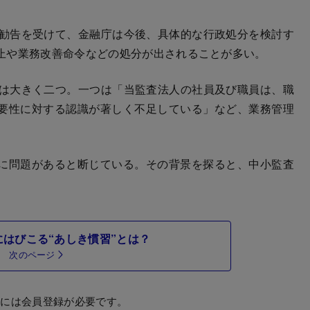
の勧告を受けて、金融庁は今後、具体的な行政処分を検討す
止や業務改善命令などの処分が出されることが多い。
のは大きく二つ。一つは「当監査法人の社員及び職員は、職
要性に対する認識が著しく不足している」など、業務管理
に問題があると断じている。その背景を探ると、中小監査
はびこる“あしき慣習”とは？
次のページ
むには会員登録が必要です。