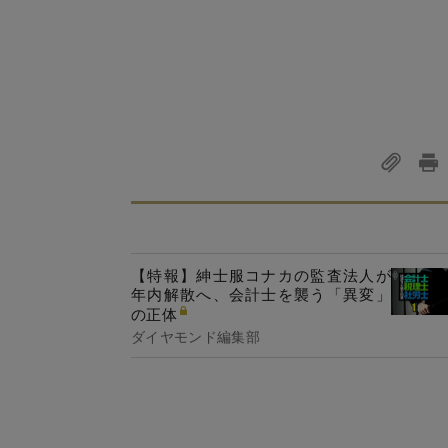
【特報】紳士服コナカの監査法人が
年内解散へ、会計士を襲う「異変」
の正体
ダイヤモンド編集部