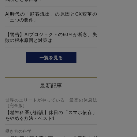
AI時代の「顧客流出」の原因とCX変革の
「三つの要件」
【警告】AIプロジェクトの60％が断念、失
敗の根本原因と対策は
一覧を見る
最新記事
世界のエリートがやっている 最高の休息法
［完全版］
【精神科医が解説】休日の「スマホ依存」
をやめる方法・ベスト1
働き方の科学