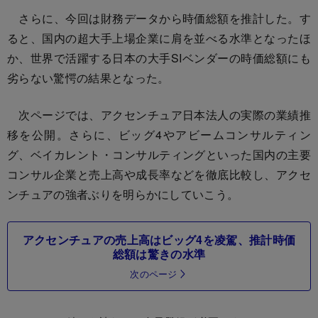
さらに、今回は財務データから時価総額を推計した。す
ると、国内の超大手上場企業に肩を並べる水準となったほ
か、世界で活躍する日本の大手SIベンダーの時価総額にも
劣らない驚愕の結果となった。
次ページでは、アクセンチュア日本法人の実際の業績推
移を公開。さらに、ビッグ4やアビームコンサルティン
グ、ベイカレント・コンサルティングといった国内の主要
コンサル企業と売上高や成長率などを徹底比較し、アクセ
ンチュアの強者ぶりを明らかにしていこう。
アクセンチュアの売上高はビッグ4を凌駕、推計時価
総額は驚きの水準
次のページ