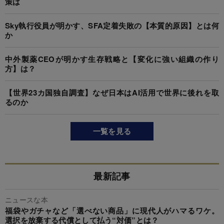
策は
Sky執行役員が明かす、SFA定着失敗の【本質的原因】とは何
か
中外製薬CEOが明かす生存戦略と【変化に強い組織の作り
方】は？
【世界23カ国独自調査】なぜ日本はAI活用で世界に後れを取
るのか
一覧を見る
最新記事
ニュースな本
福袋やガチャなど「選べない商品」に現代人がハマるワケ。
選択を放棄する代償として払う“対価”とは？