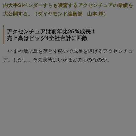
内大手SIベンダーすらも凌駕するアクセンチュアの業績を
大公開する。（ダイヤモンド編集部 山本 輝）
アクセンチュアは前年比25％成長！
売上高はビッグ4全社合計に匹敵
いまや飛ぶ鳥を落とす勢いで成長を遂げるアクセンチュ
ア。しかし、その実態はいかほどのものなのか。