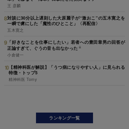
王 彦麟
対談に30分以上遅刻した大原麗子が“激おこ”の五木寛之を
一瞬で虜にした「魔性のひとこと」〈再配信〉
五木寛之
「好きなことを仕事にしたい」若者への豊田章男の回答が
正論すぎて、ぐうの音も出なかった
小倉健一
【精神科医が解説】「うつ病になりやすい人」に見られる
特徴・トップ5
精神科医 Tomy
ランキング一覧