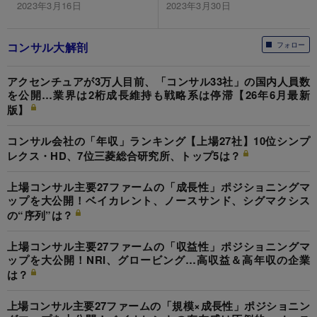
2023年3月16日
2023年3月30日
コンサル大解剖
フォロー
アクセンチュアが3万人目前、「コンサル33社」の国内人員数
を公開…業界は2桁成長維持も戦略系は停滞【26年6月最新
版】
コンサル会社の「年収」ランキング【上場27社】10位シンプ
レクス・HD、7位三菱総合研究所、トップ5は？
上場コンサル主要27ファームの「成長性」ポジショニングマ
ップを大公開！ベイカレント、ノースサンド、シグマクシス
の“序列”は？
上場コンサル主要27ファームの「収益性」ポジショニングマ
ップを大公開！NRI、グロービング…高収益＆高年収の企業
は？
上場コンサル主要27ファームの「規模×成長性」ポジショニン