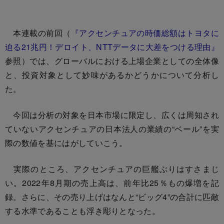
本連載の前回（
『アクセンチュアの時価総額はトヨタに
迫る21兆円！デロイト、NTTデータに大差をつける理由』
参照）では、グローバルにおける上場企業としての全体像
と、投資対象として妙味があるかどうかについて分析し
た。
今回は分析の対象を日本市場に限定し、広くは周知され
ていないアクセンチュアの日本法人の業績の“ベール”を実
際の数値を基にはがしていこう。
実際のところ、アクセンチュアの巨艦ぶりはすさまじ
い。2022年8月期の売上高は、前年比25％もの爆増を記
録。さらに、その売り上げはなんと“ビッグ4”の合計に匹敵
する水準であることも浮き彫りとなった。