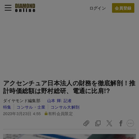
ログイン
アクセンチュア日本法人の財務を徹底解剖！推
計時価総額は野村総研、電通に比肩!?
ダイヤモンド編集部
山本 輝:
記者
特集
コンサル・士業
コンサル大解剖
2023年3月23日 4:55
有料会員限定