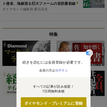
ト侵攻、地銀巡る巨大ファームの攻防最前線
ダイヤモンド編集部,重石岳史
特集
続きを読むには会員登録が必要です。
会員の方は
ログイン
すべての記事が読み放題！
7日間無料体験
ダイヤモンド・プレミアムに登録