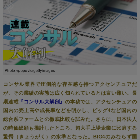
Photo:vpopovic/gettyimages
コンサル業界で圧倒的な存在感を持つアクセンチュアだ
が、その業績の実態は広く知られているとは言い難い。長
期連載
『コンサル大解剖』
の本稿では、アクセンチュアの
国内の売上高や成長率などを明かし、ビッグ4など国内の
総合系ファームとの徹底比較を試みた。さらに、日本法人
の時価総額も推計したところ、超大手上場企業に比肩する
驚愕（きょうがく）の水準となった。BIG4のみならず国