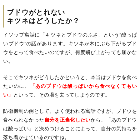
ブドウがとれない
キツネはどうしたか？
イソップ寓話に「キツネとブドウのふさ」という“酸っぱ
いブドウ”の話があります。キツネが木にぶら下がるブド
ウをとって食べたいのですが、何度飛び上がっても届かな
い。
そこでキツネがどうしたかというと、本当はブドウを食べ
たいのに、
「あのブドウは酸っぱいから食べなくてもい
い」
といって、その場を去ってしまうのです。
防衛機制の例として、よく使われる寓話ですが、ブドウを
食べられなかった
自分を正当化したい
から、「あのブドウ
は酸っぱい」と決めつけることによって、自分の気持ちを
落ち着かせているのですね。