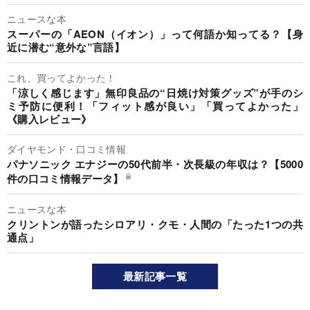
ニュースな本
スーパーの「AEON（イオン）」って何語か知ってる？【身
近に潜む“意外な”言語】
これ、買ってよかった！
「涼しく感じます」無印良品の“日焼け対策グッズ”が手のシ
ミ予防に便利！「フィット感が良い」「買ってよかった」
《購入レビュー》
ダイヤモンド・口コミ情報
パナソニック エナジーの50代前半・次長級の年収は？【5000
件の口コミ情報データ】
ニュースな本
クリントンが語ったシロアリ・クモ・人間の「たった1つの共
通点」
最新記事一覧