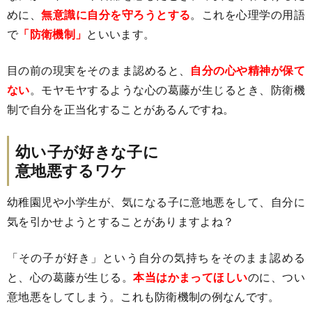
めに、
無意識に自分を守ろうとする
。これを心理学の用語
で
「防衛機制」
といいます。
目の前の現実をそのまま認めると、
自分の心や精神が保て
ない
。モヤモヤするような心の葛藤が生じるとき、防衛機
制で自分を正当化することがあるんですね。
幼い子が好きな子に
意地悪するワケ
幼稚園児や小学生が、気になる子に意地悪をして、自分に
気を引かせようとすることがありますよね？
「その子が好き」という自分の気持ちをそのまま認める
と、心の葛藤が生じる。
本当はかまってほしい
のに、つい
意地悪をしてしまう。これも防衛機制の例なんです。