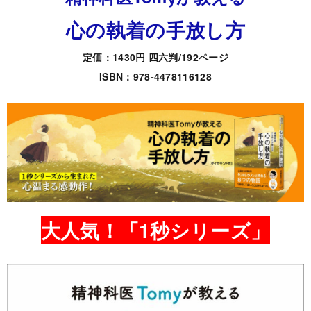
心の執着の手放し方
定価：1430円 四六判/192ページ
ISBN：978-4478116128
大人気！「1秒シリーズ」