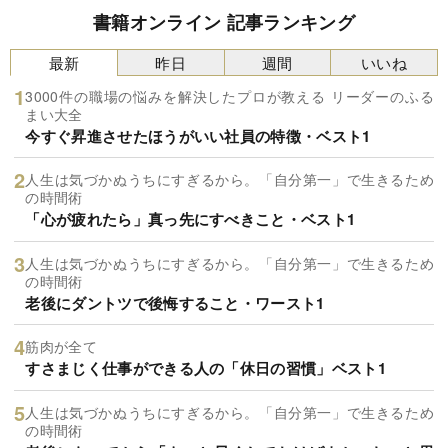
書籍オンライン 記事ランキング
最新
昨日
週間
いいね
3000件の職場の悩みを解決したプロが教える リーダーのふる
まい大全
今すぐ昇進させたほうがいい社員の特徴・ベスト1
人生は気づかぬうちにすぎるから。「自分第一」で生きるため
の時間術
「心が疲れたら」真っ先にすべきこと・ベスト1
人生は気づかぬうちにすぎるから。「自分第一」で生きるため
の時間術
老後にダントツで後悔すること・ワースト1
筋肉が全て
すさまじく仕事ができる人の「休日の習慣」ベスト1
人生は気づかぬうちにすぎるから。「自分第一」で生きるため
の時間術