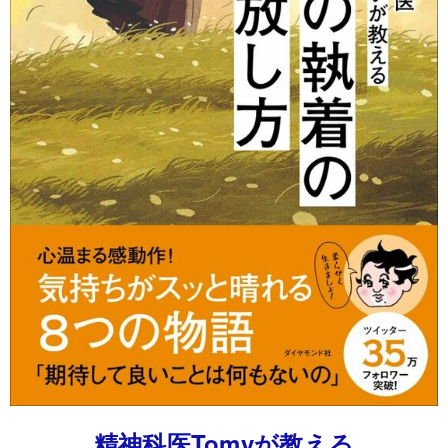
精神科医Tomyが教える