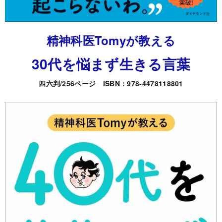
精神科医Tomyが教える
30代を悩まず生きる言葉
四六判/256ページ ISBN：978-4478118801