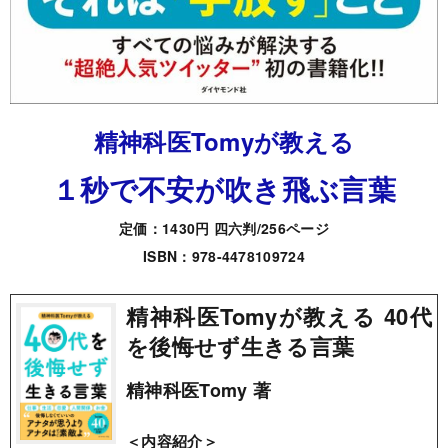
精神科医Tomyが教える
１秒で不安が吹き飛ぶ言葉
定価：1430円 四六判/256ページ
ISBN：978-4478109724
精神科医Tomyが教える 40代
を後悔せず生きる言葉
精神科医Tomy 著
＜内容紹介＞