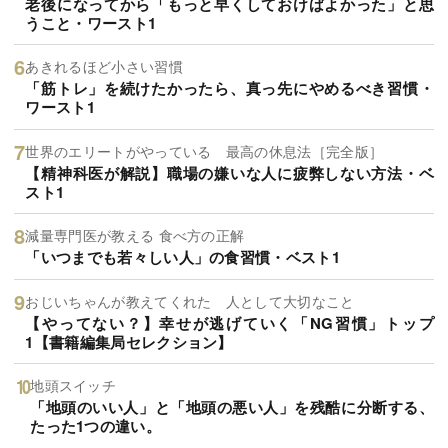
老後になってから「もっと早くしておけばよかった」と思
うこと・ワースト1
あきれるほど小さい習慣
「筋トレ」を続けたかったら、真っ先にやめるべき習慣・
ワースト1
世界のエリートがやっている 最高の休息法［完全版］
【精神科医が解説】職場の嫌いな人に疲弊しない方法・ベ
スト1
減量専門医が教える 食べ方の正解
「いつまでも若々しい人」の食習慣・ベスト1
おじいちゃんが教えてくれた 人として大切なこと
【やってない？】幸せが逃げていく「NG習慣」トップ
1【書籍編集局セレクション】
地頭スイッチ
「地頭のいい人」と「地頭の悪い人」を残酷に分断する、
たった1つの違い。