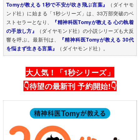
Tomyが教える 1秒で不安が吹き飛ぶ言葉』
（ダイヤモ
ンド社）に始まる「1秒シリーズ」は、33万部突破のベ
ストセラーとなり、
『精神科医Tomyが教える 心の執着
の手放し方』
（ダイヤモンド社）の小説シリーズも大反
響を呼ぶ。最新刊は、
『精神科医Tomyが教える 30代
を悩まず生きる言葉』
（ダイヤモンド社）。
大人気！「1秒シリーズ」
👇待望の最新刊 予約開始!👇