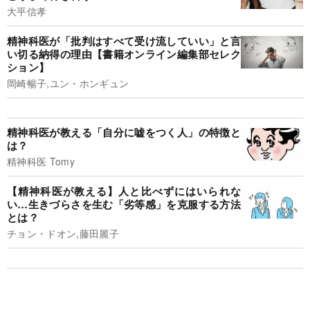
大平信孝
精神科医が「批判はすべて受け流していい」と言
い切る納得の理由【書籍オンライン編集部セレク
ション】
岡崎暢子,ユン・ホンギュン
精神科医が教える「自分に嘘をつく人」の特徴と
は？
精神科医 Tomy
【精神科医が教える】人と比べずにはいられな
い…生きづらさを生む「劣等感」を克服する方法
とは？
チョン・ドオン,藤田麗子