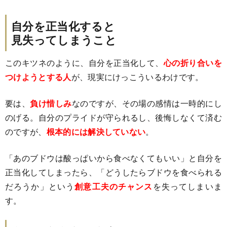
自分を正当化すると
見失ってしまうこと
このキツネのように、自分を正当化して、
心の折り合いを
つけようとする人
が、現実にけっこういるわけです。
要は、
負け惜しみ
なのですが、その場の感情は一時的にし
のげる。自分のプライドが守られるし、後悔しなくて済む
のですが、
根本的には解決していない
。
「あのブドウは酸っぱいから食べなくてもいい」と自分を
正当化してしまったら、「どうしたらブドウを食べられる
だろうか」という
創意工夫のチャンス
を失ってしまいま
す。