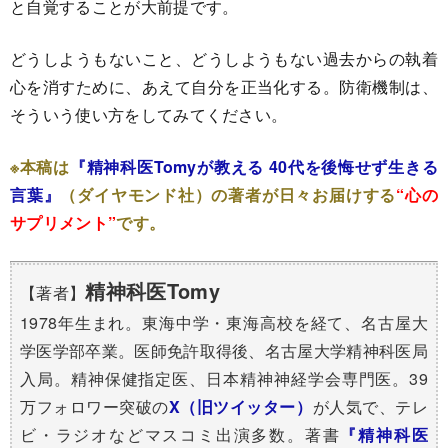
と自覚することが大前提です。
どうしようもないこと、どうしようもない過去からの執着
心を消すために、あえて自分を正当化する。防衛機制は、
そういう使い方をしてみてください。
※本稿は
『精神科医Tomyが教える 40代を後悔せず生きる
言葉』
（ダイヤモンド社）の著者が日々お届けする
“心の
サプリメント”
です。
精神科医Tomy
【著者】
1978年生まれ。東海中学・東海高校を経て、名古屋大
学医学部卒業。医師免許取得後、名古屋大学精神科医局
入局。精神保健指定医、日本精神神経学会専門医。39
万フォロワー突破の
X（旧ツイッター）
が人気で、テレ
ビ・ラジオなどマスコミ出演多数。著書
『精神科医