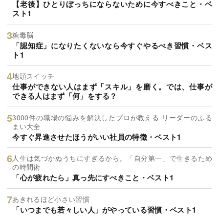
【老後】ひとりぼっちにならないために今すべきこと・ベ
スト1
糖毒脳
「認知症」になりたくないなら今すぐやるべき習慣・ベス
ト1
地頭スイッチ
仕事ができない人はまず「スキル」を磨く。では、仕事が
できる人はまず「何」をする？
3000件の職場の悩みを解決したプロが教える リーダーのふる
まい大全
今すぐ昇進させたほうがいい社員の特徴・ベスト1
人生は気づかぬうちにすぎるから。「自分第一」で生きるため
の時間術
「心が疲れたら」真っ先にすべきこと・ベスト1
あきれるほど小さい習慣
「いつまでも若々しい人」がやっている習慣・ベスト1