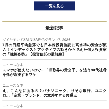
一覧を見る
最新記事
ダイヤモンドZAi NISA投信グランプリ2026
7月の日経平均急落でも日本株投資信託に高水準の資金が流
入！インデックスとアクティブの動きから見えた個人投資家
の「強気姿勢」【投資信託の最前線】
ニュースな本
スマホが使えないので…「演歌界の貴公子」を追う90代祖母
を孫が応援するワケ
ニュースな本
え、こんなにあるの？パナソニック、りそな銀行、ユニク
ロ…「企業・ブランド」の意外すぎる共通点
ニュースな本