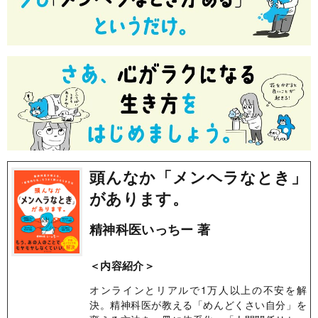
頭んなか「メンヘラなとき」
があります。
精神科医いっちー 著
＜内容紹介＞
オンラインとリアルで1万人以上の不安を解
決。精神科医が教える「めんどくさい自分」を