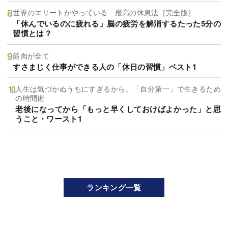
世界のエリートがやっている 最高の休息法［完全版］
「休んでいるのに疲れる」脳の疲労を解消するたった5分の
習慣とは？
筋肉が全て
すさまじく仕事ができる人の「休日の習慣」ベスト1
人生は気づかぬうちにすぎるから。「自分第一」で生きるため
の時間術
老後になってから「もっと早くしておけばよかった」と思
うこと・ワースト1
ランキング一覧