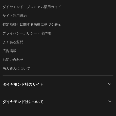
ダイヤモンド・プレミアム活用ガイド
サイト利用規約
特定商取引に関する法律に基づく表示
プライバシーポリシー・著作権
よくある質問
広告掲載
お問い合わせ
法人導入について
ダイヤモンド社のサイト
Diamond Online(English)
ダイヤモンド社について
週刊ダイヤモンド
ダイヤモンド社TOP
DIAMONDハーバード・ビジネス・レビュー