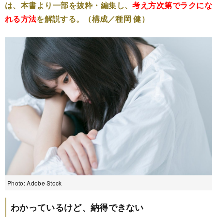
は、本書より一部を抜粋・編集し、
考え方次第でラクにな
れる方法
を解説する。（構成／種岡 健）
Photo: Adobe Stock
わかっているけど、納得できない