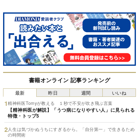
書籍オンライン 記事ランキング
最新
昨日
週間
いいね
精神科医Tomyが教える １秒で不安が吹き飛ぶ言葉
【精神科医が解説】「うつ病になりやすい人」に見られる
特徴・トップ5
人生は気づかぬうちにすぎるから。「自分第一」で生きるため
の時間術