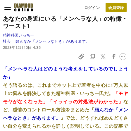
ログイン
あなたの身近にいる「メンヘラな人」の特徴・
ワースト1
精神科医いっちー
社会
頭んなか「メンヘラなとき」があります。
2023年12月10日 4:35
「メンヘラな人はどのような考えをしているのでしょう
か」
そう語るのは、これまでネット上で若者を中心に1万人以
上の悩みを解決してきた精神科医・いっちー氏だ。
「モヤ
モヤがなくなった」「イライラの対処法がわかった」
な
ど、感情のコントロール方法をまとめた『
頭んなか「メン
ヘラなとき」があります。
』では、どうすればめんどくさ
い自分を変えられるかを詳しく説明している。この記事で