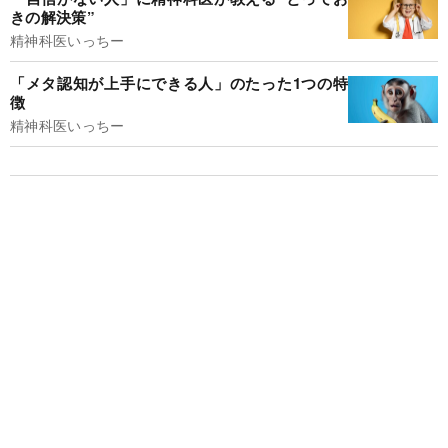
きの解決策”
精神科医いっちー
「メタ認知が上手にできる人」のたった1つの特
徴
精神科医いっちー