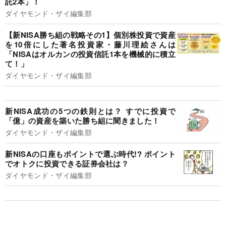
託2本」！
ダイヤモンド・ザイ編集部
【新NISA勝ち組の戦略その1】個別株投資で資産
を10倍にした著名投資家・藤川理絵さんは
「NISAはオルカンの投資信託1本を機械的に積立
て！」
ダイヤモンド・ザイ編集部
新NISA成功の5つの鉄則とは？ すでに投資で
「億」の資産を築いた勝ち組に聞きました！
ダイヤモンド・ザイ編集部
新NISAの口座もポイントで選ぶ時代!? ポイント
でオトクに投資できる証券会社は？
ダイヤモンド・ザイ編集部