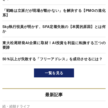
「戦略は立派だが現場が動かない」を解決する【PMOの進化
系】
Sky執行役員が明かす、SFA定着失敗の【本質的原因】とは何
か
東大松尾研発AI企業に取材！AI投資を利益に転換する三つの
要諦
50％以上が失敗する「フリーアドレス」を成功させるには？
一覧を見る
最新記事
続・続朝ドライフ