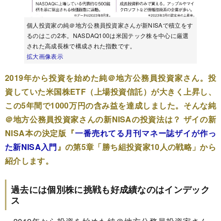
個人投資家の純＠地方公務員投資家さんが新NISAで積立をす
るのはこの2本。NASDAQ100は米国テック株を中心に厳選
された高成長株で構成された指数です。
拡大画像表示
2019年から投資を始めた純＠地方公務員投資家さん。投
資していた米国株ETF（上場投資信託）が大きく上昇し、
この5年間で1000万円の含み益を達成しました。そんな純
＠地方公務員投資家さんの新NISAの投資法は？ ザイの新
NISA本の決定版『
一番売れてる月刊マネー誌ザイが作っ
た新NISA入門
』の第5章「勝ち組投資家10人の戦略」から
紹介します。
過去には個別株に挑戦も好成績なのはインデック
ス