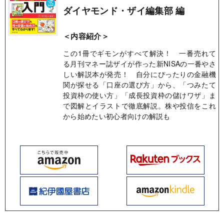
ダイヤモンド・ザイ編集部 編
＜内容紹介＞
この1冊でギモンがすべて解決！ 一番売れて
る月刊マネー誌ザイが作った新NISAの一番やさ
しい解説本が発売！ 自分にぴったりの金融機
関が探せる「口座の選び方」から、「つみたて
投資枠の使い方」「成長投資枠の儲けワザ」ま
で図解とイラストで徹底解説。株や投信をこれ
から始めたい初心者向けの解説も