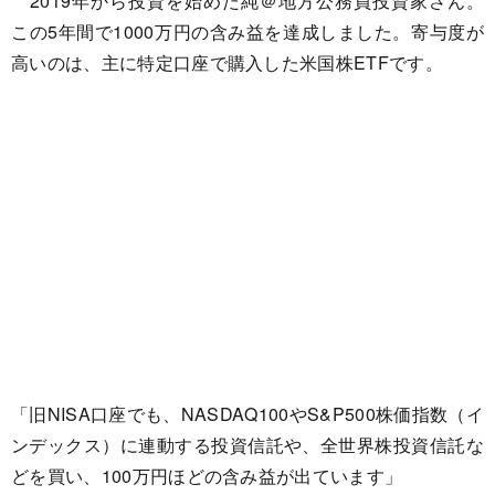
2019年から投資を始めた純＠地方公務員投資家さん。
この5年間で1000万円の含み益を達成しました。寄与度が
高いのは、主に特定口座で購入した米国株ETFです。
「旧NISA口座でも、NASDAQ100やS&P500株価指数（イ
ンデックス）に連動する投資信託や、全世界株投資信託な
どを買い、100万円ほどの含み益が出ています」