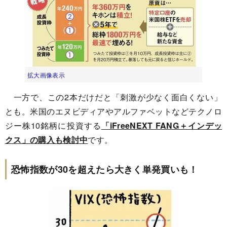
拡大画像表示
一方で、この2本だけだと「刺激が少なく面白くない」
とも。米国のエヌビディアやアルファベットなどテクノロ
ジー株10銘柄に投資する
「iFreeNEXT FANG＋インデッ
クス」の購入も検討中
です。
恐怖指数が30を超えたら大きく単発買いも！