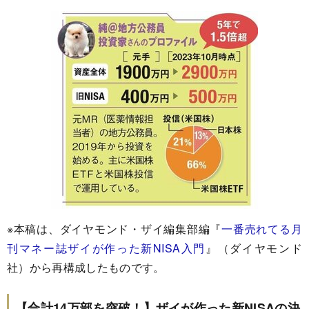
※本稿は、ダイヤモンド・ザイ編集部編『
一番売れてる月
刊マネー誌ザイが作った新NISA入門
』（ダイヤモンド
社）から再構成したものです。
【合計14万部を突破！】ザイが作った新NISAの決