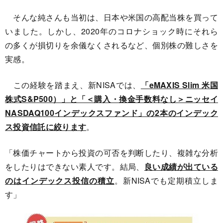
そんな純さんも当初は、日本や米国の高配当株を買って
いました。しかし、2020年のコロナショック時にそれら
の多くが損切りを余儀なくされるなど、個別株の難しさを
実感。
この経験を踏まえ、新NISAでは、
「eMAXIS Slim 米国
株式S&P500）」と「＜購入・換金手数料なし＞ニッセイ
NASDAQ100インデックスファンド」の2本のインデック
ス投資信託に絞ります
。
「株価チャートから投資の可否を判断したり、複雑な分析
をしたりはできない素人です。結局、
良い成績が出ている
のはインデックス投信の積立
。新NISAでも定期積立しま
す」