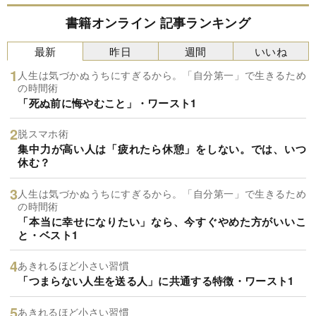
書籍オンライン 記事ランキング
最新
昨日
週間
いいね
人生は気づかぬうちにすぎるから。「自分第一」で生きるため
の時間術
「死ぬ前に悔やむこと」・ワースト1
脱スマホ術
集中力が高い人は「疲れたら休憩」をしない。では、いつ
休む？
人生は気づかぬうちにすぎるから。「自分第一」で生きるため
の時間術
「本当に幸せになりたい」なら、今すぐやめた方がいいこ
と・ベスト1
あきれるほど小さい習慣
「つまらない人生を送る人」に共通する特徴・ワースト1
あきれるほど小さい習慣