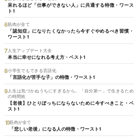
呆れるほど「仕事ができない人」に共通する特徴・ワース
ト1
筋肉が全て
「認知症」になりたくなかったら今すぐやめるべき習慣・
ワースト1
人生アップデート大全
本当に幸せになれる考え方・ベスト1
小学生でもできる言語化
「言語化が苦手な子」の特徴・ワースト1
人生は気づかぬうちにすぎるから。「自分第一」で生きるため
の時間術
【老後】ひとりぼっちにならないために今すべきこと・ベ
スト1
筋肉が全て
「悲しい老後」になる人の特徴・ワースト1