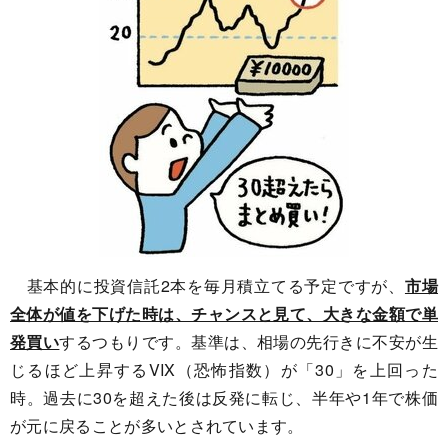
基本的に投資信託2本を毎月積立てる予定ですが、
市場
全体が値を下げた時は、チャンスと見て、大きな金額で単
発買い
するつもりです。基準は、相場の先行きに不安が生
じるほど上昇するVIX（恐怖指数）が「30」を上回った
時。過去に30を超えた後は反発に転じ、半年や1年で株価
が元に戻ることが多いとされています。