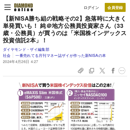
ログイン
【新NISA勝ち組の戦略その2】急落時に大きく
単発買いも！ 純＠地方公務員投資家さん（33
歳・公務員）が買うのは「米国株インデックス
投資信託2本」！
ダイヤモンド・ザイ編集部
社会
一番売れてる月刊マネー誌ザイが作った新NISAの本
2024年4月26日 4:27