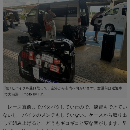
預けたバイクを受け取って、空港から市内へ向かいます。空港前は送迎車
で大渋滞 Photo by F.Y.
レース直前までバタバタしていたので、練習もできてい
ないし、バイクのメンテもしていない。ケースから取り出
して組み上げると、どうもギコギコと変な音がします。早