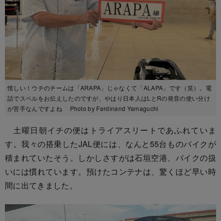
惜しい！ウチのチームは「ARAPA」じゃなくて「ALAPA」です（笑）。電
話でスペルをお伝えしたのですが、やはり日本人はLとRの発音の使い分け
が苦手なんですよね Photo by Ferdinand Yamaguchi
土曜日朝イチの便はトライアスリートであふれていま
す。我々の搭乗したJAL便には、なんと55台ものバイクが
積まれていたそう。しかしさすがは石垣空港、バイクの扱
いには慣れています。預けたコンテナは、驚くほど早い時
間に出てきました。