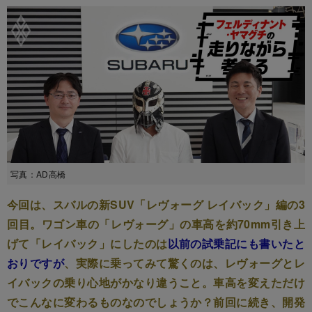
写真：AD高橋
今回は、スバルの新SUV「レヴォーグ レイバック」編の3
回目。ワゴン車の「レヴォーグ」の車高を約70mm引き上
げて「レイバック」にしたのは
以前の試乗記にも書いたと
おりですが
、実際に乗ってみて驚くのは、レヴォーグとレ
イバックの乗り心地がかなり違うこと。車高を変えただけ
でこんなに変わるものなのでしょうか？前回に続き、開発