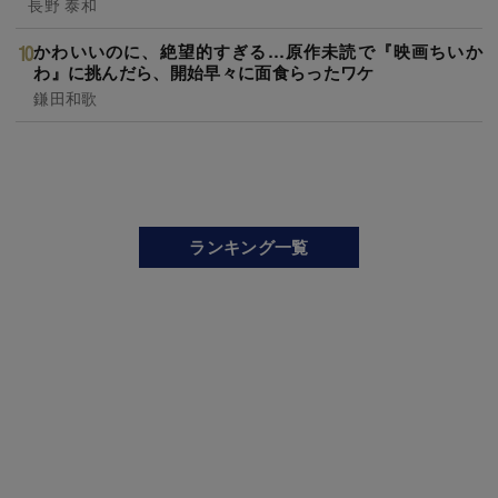
長野 泰和
かわいいのに、絶望的すぎる…原作未読で『映画ちいか
わ』に挑んだら、開始早々に面食らったワケ
鎌田和歌
ランキング一覧