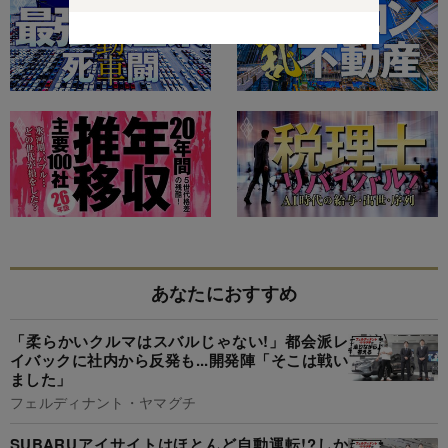
あなたにおすすめ
「柔らかいクルマはスバルじゃない!」都会派レ
イバックに社内から反発も...開発陣「そこは戦い
ました」
フェルディナント・ヤマグチ
SUBARUアイサイトはほとんど自動運転!?しか