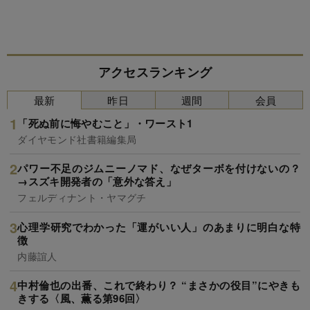
アクセスランキング
最新
昨日
週間
会員
「死ぬ前に悔やむこと」・ワースト1
ダイヤモンド社書籍編集局
パワー不足のジムニーノマド、なぜターボを付けないの？
→スズキ開発者の「意外な答え」
フェルディナント・ヤマグチ
心理学研究でわかった「運がいい人」のあまりに明白な特
徴
内藤誼人
中村倫也の出番、これで終わり？ “まさかの役目”にやきも
きする〈風、薫る第96回〉