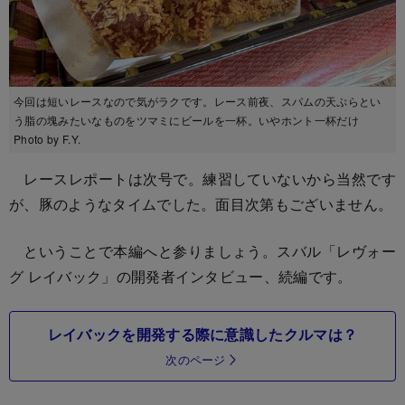
今回は短いレースなので気がラクです。レース前夜、スパムの天ぷらとい
う脂の塊みたいなものをツマミにビールを一杯。いやホント一杯だけ
Photo by F.Y.
レースレポートは次号で。練習していないから当然です
が、豚のようなタイムでした。面目次第もございません。
ということで本編へと参りましょう。スバル「レヴォー
グ レイバック」の開発者インタビュー、続編です。
レイバックを開発する際に意識したクルマは？
次のページ