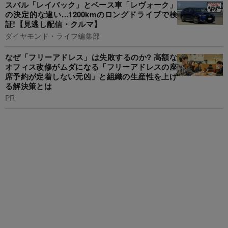
スバル「レイバック」とベース車「レヴォーク」
の決定的な違い...1200kmのロングドライブで検
証!【見逃し配信・クルマ】
ダイヤモンド・ライフ編集部
なぜ「フリーアドレス」は失敗するのか? 高額な
オフィス改修がムダになる「フリーアドレスの座
席予約が定着しない元凶」と組織の生産性を上げ
る解決策とは
PR