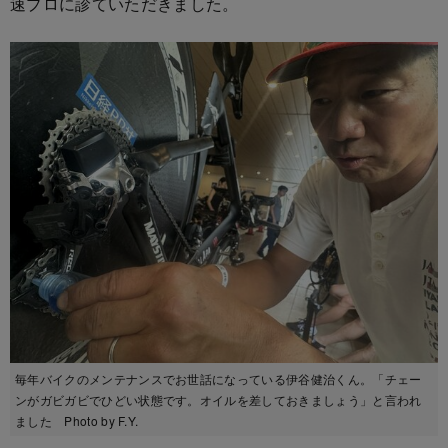
速プロに診ていただきました。
毎年バイクのメンテナンスでお世話になっている伊谷健治くん。「チェー
ンがガビガビでひどい状態です。オイルを差しておきましょう」と言われ
ました Photo by F.Y.