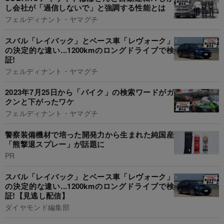
し会社が「過信しないで」と強調する性能とは
フェルディナント・ヤマグチ
スバル「レイバック」とベース車「レヴォーク」
の決定的な違い...1200kmのロングドライブで検
証!
フェルディナント・ヤマグチ
2023年7月25日から「バイク」の検索ワードがガ
クンと下がったワケ
フェルディナント・ヤマグチ
警察装備機材で培った開発力から生まれた純国産
「熊撃退スプレー」が話題に
PR
スバル「レイバック」とベース車「レヴォーク」
の決定的な違い...1200kmのロングドライブで検
証!【見逃し配信】
ダイヤモンド編集部