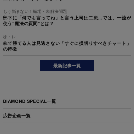
もう悩まない！職場・未解決問題
部下に「何でも言ってね」と言う上司は二流…では、一流が
使う“魔法の質問”とは？
株トレ
株で勝てる人は見逃さない「すぐに損切りすべきチャート」
の特徴
最新記事一覧
DIAMOND SPECIAL一覧
広告企画一覧