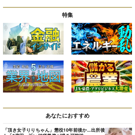
特集
あなたにおすすめ
「頂き女子りりちゃん」懲役10年前後か...出所後