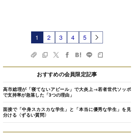
1
2
3
4
5
おすすめの会員限定記事
高市総理が「寝てないアピール」で大炎上→若者世代ソッポ
で支持率が急落した「3つの理由」
面接で「中身スカスカな学生」と「本当に優秀な学生」を見
分ける〈ずるい質問〉