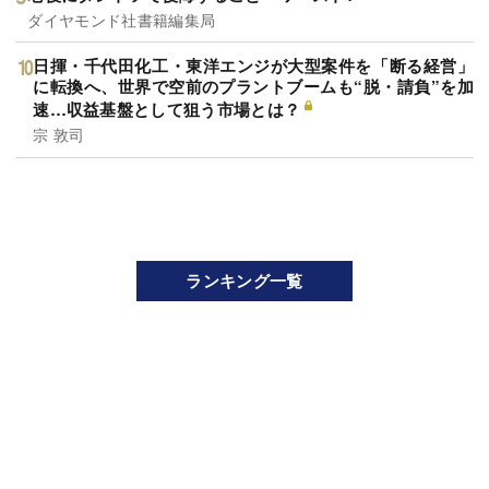
ダイヤモンド社書籍編集局
日揮・千代田化工・東洋エンジが大型案件を「断る経営」
に転換へ、世界で空前のプラントブームも“脱・請負”を加
速…収益基盤として狙う市場とは？
宗 敦司
ランキング一覧