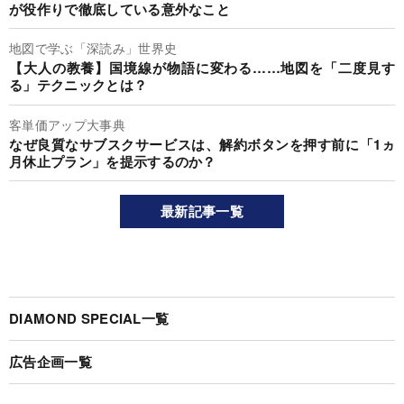
が役作りで徹底している意外なこと
地図で学ぶ「深読み」世界史
【大人の教養】国境線が物語に変わる……地図を「二度見す
る」テクニックとは？
客単価アップ大事典
なぜ良質なサブスクサービスは、解約ボタンを押す前に「1ヵ
月休止プラン」を提示するのか？
最新記事一覧
DIAMOND SPECIAL一覧
広告企画一覧