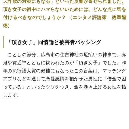
ス詐欺の対策にもなる」といった反響が寄せられました。
頂き女子の術中にハマらないいためには、どんな点に気を
付けるべきなのでしょうか？ （エンタメ評論家 徳重龍
徳）
「頂き女子」同情論と被害者バッシング
ことしの節分、広島市の住吉神社の厄払いの神事で、赤
鬼や貧乏神とともに祓われたのが「頂き女子」でした。昨
年の流行語大賞の候補にもなったこの言葉は、マッチング
アプリなどを通して恋愛感情を抱かせた男性に「借金で困
っている」といったウソをつき、金を巻き上げる女性を指
します。