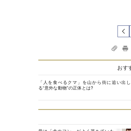
おす
「人を食べるクマ」を山から街に追い出し
る“意外な動物”の正体とは?
昔は「犬のフン」がよく落ちていた