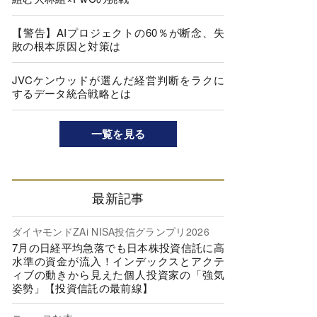
【警告】AIプロジェクトの60％が断念、失
敗の根本原因と対策は
JVCケンウッドが選んだ経営判断をラクに
するデータ統合戦略とは
一覧を見る
最新記事
ダイヤモンドZAi NISA投信グランプリ2026
7月の日経平均急落でも日本株投資信託に高
水準の資金が流入！インデックスとアクテ
ィブの動きから見えた個人投資家の「強気
姿勢」【投資信託の最前線】