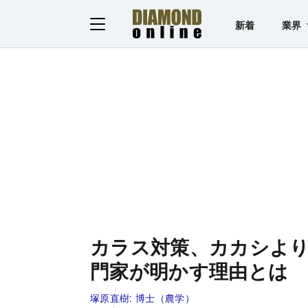
新着
業界
カラス対策、カカシより
門家が明かす理由とは
塚原直樹:
博士（農学）