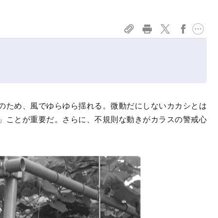
そのため、風でゆらゆら揺れる。微動だにしないカカシとは
」ことが重要だ。さらに、不規則な動きがカラスの警戒心