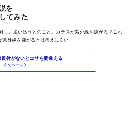
説を
してみた
射し、追い払うとのこと。カラスが紫外線を嫌がる？これ
が紫外線を嫌がるとは考えにくい。
線反射がないとエサを間違える
次のページ