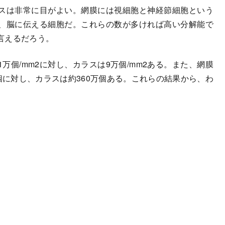
スは非常に目がよい。網膜には視細胞と神経節細胞という
、脳に伝える細胞だ。これらの数が多ければ高い分解能で
言えるだろう。
個/mm2に対し、カラスは9万個/mm2ある。また、網膜
個に対し、カラスは約360万個ある。これらの結果から、わ