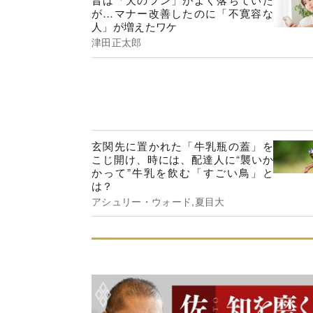
が…マナー改善したのに「不寛容な
人」が増えたワケ
津田正太郎
玄関先に置かれた「牛乳瓶の蓋」を
こじ開け、時には、配達人に“襲いか
かって”牛乳を飲む「すごい鳥」と
は？
アシュリー・ウォード,夏目大