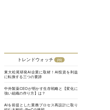
トレンドウォッチ
東大松尾研発AI企業に取材！AI投資を利益
に転換する三つの要諦
中外製薬CEOが明かす生存戦略と【変化に
強い組織の作り方】は？
AIを前提とした業務プロセス再設計に取り
組む大林組×PwCの挑戦