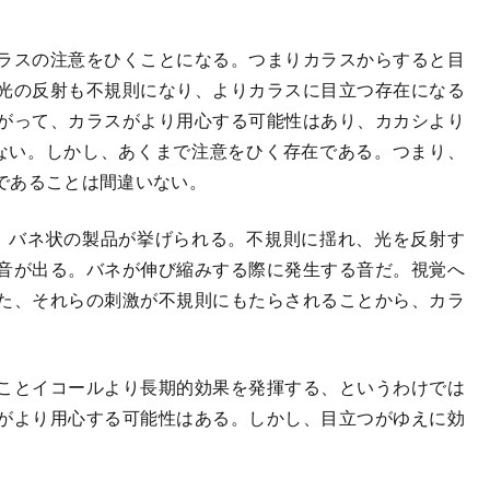
ラスの注意をひくことになる。つまりカラスからすると目
光の反射も不規則になり、よりカラスに目立つ存在になる
がって、カラスがより用心する可能性はあり、カカシより
ない。しかし、あくまで注意をひく存在である。つまり、
であることは間違いない。
、バネ状の製品が挙げられる。不規則に揺れ、光を反射す
音が出る。バネが伸び縮みする際に発生する音だ。視覚へ
た、それらの刺激が不規則にもたらされることから、カラ
ことイコールより長期的効果を発揮する、というわけでは
がより用心する可能性はある。しかし、目立つがゆえに効