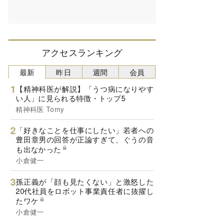
アクセスランキング
最新
昨日
週間
会員
【精神科医が解説】「うつ病になりやす
い人」に見られる特徴・トップ5
精神科医 Tomy
「好きなことを仕事にしたい」若者への
豊田章男の回答が正論すぎて、ぐうの音
も出なかった
小倉健一
孫正義が「顔も見たくない」と激怒した
20代社員をロボット事業責任者に抜擢し
たワケ
小倉健一