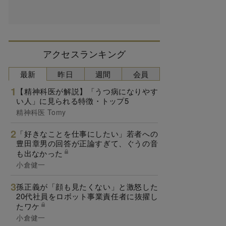
アクセスランキング
最新
昨日
週間
会員
【精神科医が解説】「うつ病になりやす
い人」に見られる特徴・トップ5
精神科医 Tomy
「好きなことを仕事にしたい」若者への
豊田章男の回答が正論すぎて、ぐうの音
も出なかった
小倉健一
孫正義が「顔も見たくない」と激怒した
20代社員をロボット事業責任者に抜擢し
たワケ
小倉健一