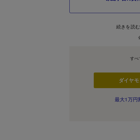
続きを読
すべ
ダイヤモ
最大1万円