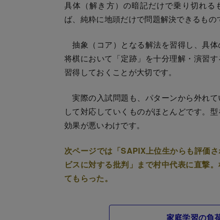
具体（解き方）の暗記だけで乗り切れる
ば、純粋に地頭だけで問題解決できるもの
抽象（コア）となる解法を習得し、具体
将棋において「定跡」を十分理解・演習す
習得しておくことが大切です。
実際の入試問題も、パターンから外れて
して対応していくものがほとんどです。型
効果が悪いわけです。
次ページでは「SAPIX上位生からも評価
ビスに対する批判」まで村中代表に直撃。
てもらった。
家庭学習の負