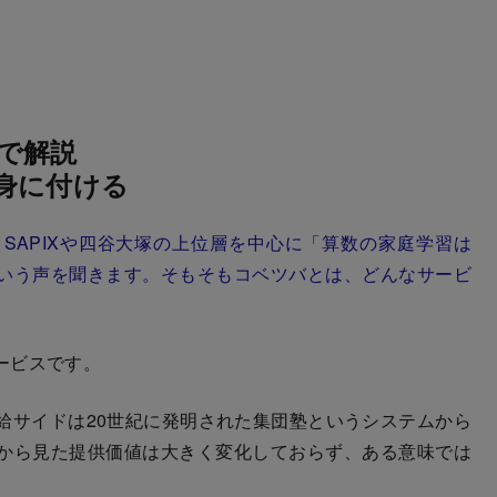
で解説
身に付ける
SAPIXや四谷大塚の上位層を中心に「算数の家庭学習は
いう声を聞きます。そもそもコベツバとは、どんなサービ
ービスです。
サイドは20世紀に発明された集団塾というシステムから
から見た提供価値は大きく変化しておらず、ある意味では