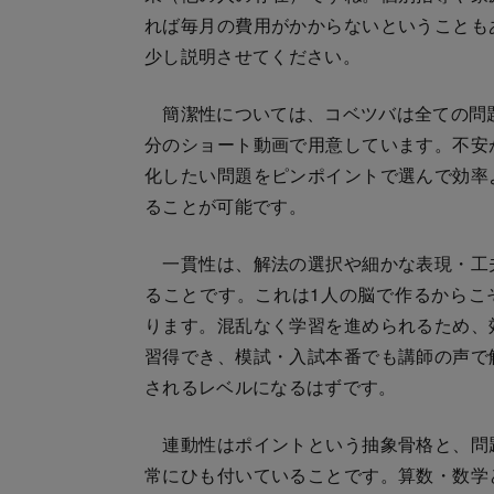
れば毎月の費用がかからないということも
少し説明させてください。
簡潔性については、コベツバは全ての問題
分のショート動画で用意しています。不安
化したい問題をピンポイントで選んで効率
ることが可能です。
一貫性は、解法の選択や細かな表現・工
ることです。これは1人の脳で作るからこ
ります。混乱なく学習を進められるため、
習得でき、模試・入試本番でも講師の声で
されるレベルになるはずです。
連動性はポイントという抽象骨格と、問
常にひも付いていることです。算数・数学