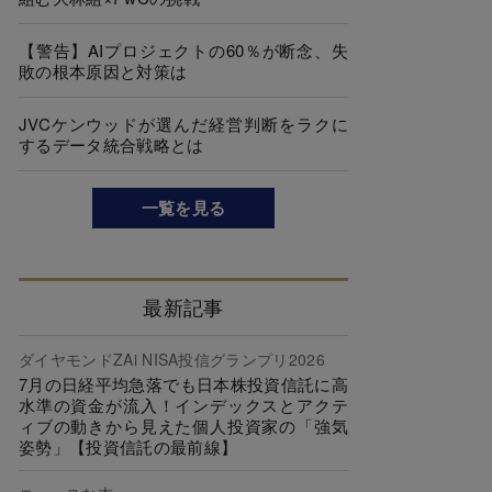
【警告】AIプロジェクトの60％が断念、失
敗の根本原因と対策は
JVCケンウッドが選んだ経営判断をラクに
するデータ統合戦略とは
一覧を見る
最新記事
ダイヤモンドZAi NISA投信グランプリ2026
7月の日経平均急落でも日本株投資信託に高
水準の資金が流入！インデックスとアクテ
ィブの動きから見えた個人投資家の「強気
姿勢」【投資信託の最前線】