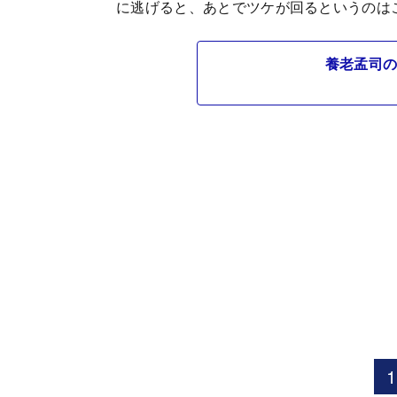
に逃げると、あとでツケが回るというのは
養老孟司の
1