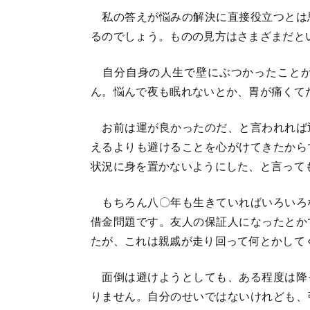
私の答えが悩みの解決に直接役立つとは
るのでしょう。ものの見方はさまざまだと
自分自身の人生で壁にぶつかったことが
ん。悩んで夜も眠れないとか、胃が痛くて
お前は運が良かったのだ、と言われれば
えるよりも避けることを心がけてきたから
状況に身を置かないようにした、と言って
もちろん八〇年も生きていればいろいろ
借金問題です。友人の保証人になったとか
たが、これは親戚が走り回って何とかして
面倒は避けようとしても、ある程度は降
りません。自分のせいではないけれども、