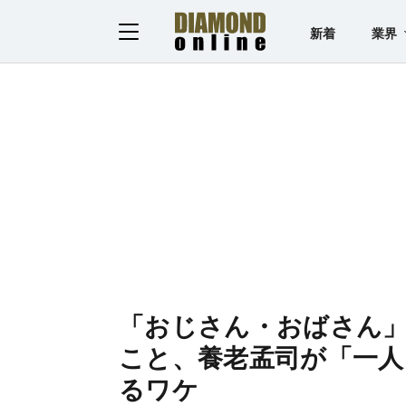
新着
業界
「おじさん・おばさん
こと、養老孟司が「一人
るワケ