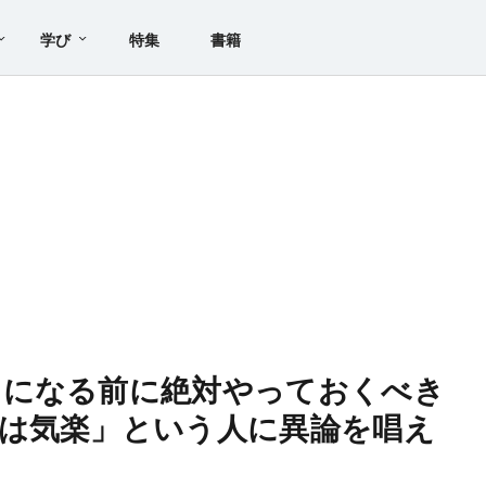
学び
特集
書籍
」になる前に絶対やっておくべき
は気楽」という人に異論を唱え