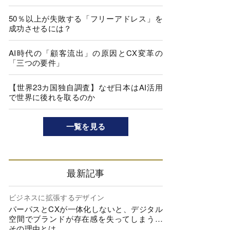
50％以上が失敗する「フリーアドレス」を
成功させるには？
AI時代の「顧客流出」の原因とCX変革の
「三つの要件」
【世界23カ国独自調査】なぜ日本はAI活用
で世界に後れを取るのか
一覧を見る
最新記事
ビジネスに拡張するデザイン
パーパスとCXが一体化しないと、デジタル
空間でブランドが存在感を失ってしまう…
その理由とは