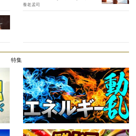
養老孟司
特集