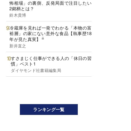
怖相場」の裏側、反発局面で注目したい
2銘柄とは？
鈴木貴博
冷蔵庫を見れば一発でわかる「本物の富
裕層」の家にない意外な食品【執事歴18
年が見た真実】
新井直之
すさまじく仕事ができる人の「休日の習
慣」ベスト1
ダイヤモンド社書籍編集局
ランキング一覧