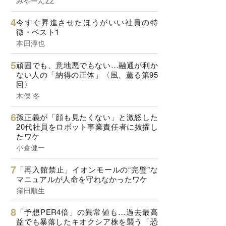
みやーんZZ
今すぐ昇進させたほうがいい社員の特
徴・ベスト1
本田淳也
頑固でも、意地悪でもない…融通が利か
ない人の「納得の正体」〈風、薫る第95
回〉
木俣 冬
孫正義が「顔も見たくない」と激怒した
20代社員をロボット事業責任者に抜擢し
たワケ
小倉健一
「再入館禁止」イオンモールの“完璧”な
マニュアルが人命を守れなかったワケ
窪田順生
「予想PER4倍」の異常値も…過去最高
益でも暴落したキオクシア株を襲う「恐