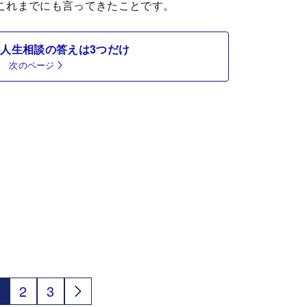
これまでにも言ってきたことです。
人生相談の答えは3つだけ
次のページ
2
3