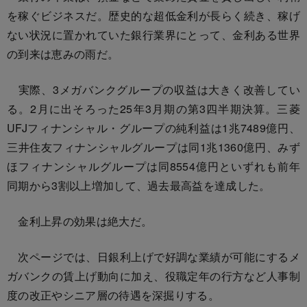
を稼ぐビジネスだ。歴史的な超低金利が長らく続き、稼げ
ない状況に置かれていた銀行業界にとって、金利ある世界
の到来は恵みの雨だ。
実際、3メガバンクグループの収益は大きく改善してい
る。2月に出そろった25年3月期の第3四半期決算。三菱
UFJフィナンシャル・グループの純利益は1兆7489億円、
三井住友フィナンシャルグループは同1兆1360億円、みず
ほフィナンシャルグループは同8554億円といずれも前年
同期から3割以上増加して、過去最高益を達成した。
金利上昇の効果は絶大だ。
次ページでは、日銀利上げで好調な業績が可能にするメ
ガバンクの賃上げ動向に加え、役職定年の行方など人事制
度の改正やシニア層の待遇を深掘りする。