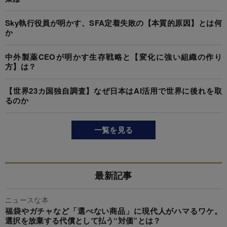
Sky執行役員が明かす、SFA定着失敗の【本質的原因】とは何
か
中外製薬CEOが明かす生存戦略と【変化に強い組織の作り
方】は？
【世界23カ国独自調査】なぜ日本はAI活用で世界に後れを取
るのか
一覧を見る
最新記事
ニュースな本
福袋やガチャなど「選べない商品」に現代人がハマるワケ。
選択を放棄する代償として払う“対価”とは？