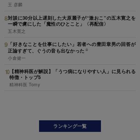
王 彦麟
対談に30分以上遅刻した大原麗子が“激おこ”の五木寛之を
一瞬で虜にした「魔性のひとこと」〈再配信〉
五木寛之
「好きなことを仕事にしたい」若者への豊田章男の回答が
正論すぎて、ぐうの音も出なかった
小倉健一
【精神科医が解説】「うつ病になりやすい人」に見られる
特徴・トップ5
精神科医 Tomy
ランキング一覧