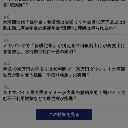
る“現実解”
＃6
氷河期世代「低年金」救済策は先送り？年金月15万円以上は3
割未満…厚生年金の基礎年金“流用”に理解は得られるか
＃5
メガバンクで「役職定年」が消える!?日銀利上げが高賃上げ
を後押し、氷河期世代に一筋の光明
＃4
年収1000万円の手取りは30年間で「76万円ダウン」！氷河期
世代が割を食う残酷「手取り格差」の実態
＃3
スキマバイト最大手タイミーが大量の規約変更！闇バイト含
む不正利用対策などで厚労省が指導
この特集を見る