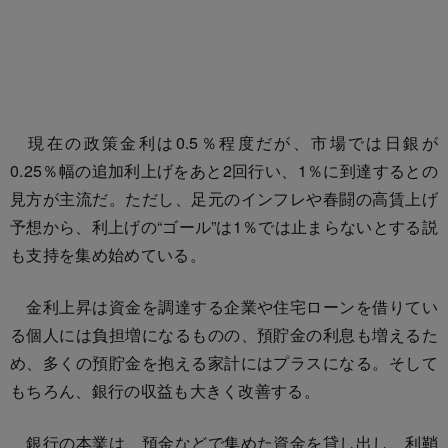
現在の政策金利は0.5％程度だが、市場では日銀が
0.25％幅の追加利上げをあと2回行い、1％に到達するとの
見方が主流だ。ただし、足元のインフレや春闘の高賃上げ
予想から、利上げの“ゴール”は1％では止まらないとする説
も支持を集め始めている。
金利上昇は資金を調達する企業や住宅ローンを借りてい
る個人には負担増になるものの、預貯金の利息も増えるた
め、多くの預貯金を抱える家計にはプラスになる。そして
もちろん、銀行の収益も大きく改善する。
銀行の本業は、預金などで集めた資金を貸し出し、利鞘