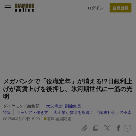
ログイン
メガバンクで「役職定年」が消える!?日銀利上
げが高賃上げを後押し、氷河期世代に一筋の光
明
ダイヤモンド編集部
大矢博之:
副編集長
特集
キャリア・働き方
大企業が賃金を収奪！ 「階級社会」の不幸
2025年3月22日 5:20
有料会員限定