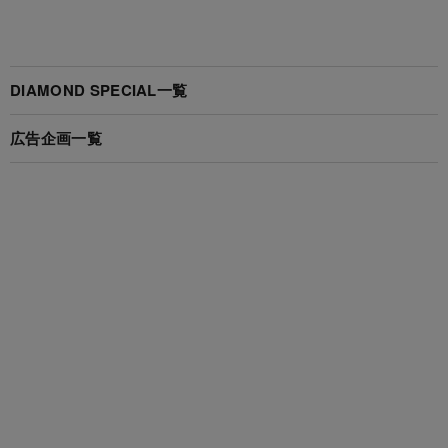
DIAMOND SPECIAL一覧
広告企画一覧