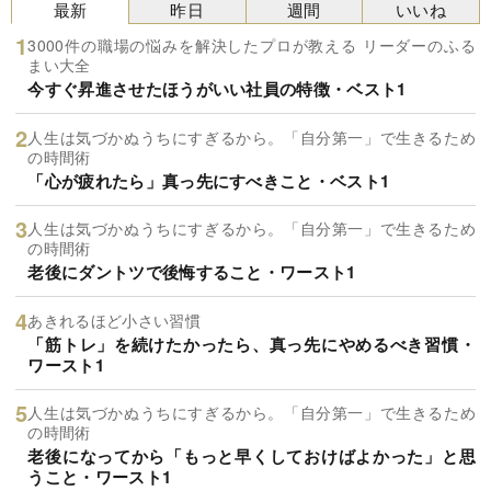
最新
昨日
週間
いいね
3000件の職場の悩みを解決したプロが教える リーダーのふる
まい大全
今すぐ昇進させたほうがいい社員の特徴・ベスト1
人生は気づかぬうちにすぎるから。「自分第一」で生きるため
の時間術
「心が疲れたら」真っ先にすべきこと・ベスト1
人生は気づかぬうちにすぎるから。「自分第一」で生きるため
の時間術
老後にダントツで後悔すること・ワースト1
あきれるほど小さい習慣
「筋トレ」を続けたかったら、真っ先にやめるべき習慣・
ワースト1
人生は気づかぬうちにすぎるから。「自分第一」で生きるため
の時間術
老後になってから「もっと早くしておけばよかった」と思
うこと・ワースト1