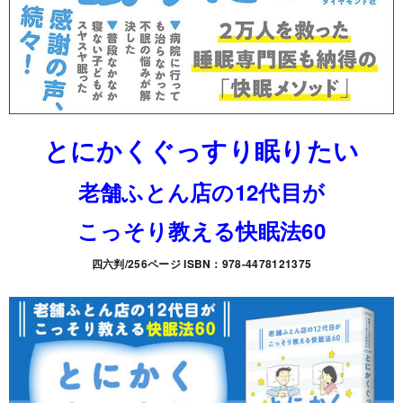
とにかくぐっすり眠りたい
老舗ふとん店の12代目が
こっそり教える快眠法60
四六判/256ページ ISBN：978-4478121375