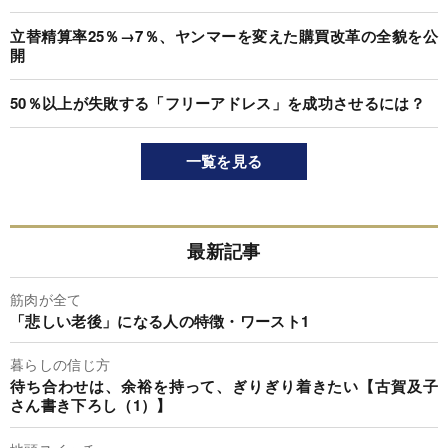
立替精算率25％→7％、ヤンマーを変えた購買改革の全貌を公
開
50％以上が失敗する「フリーアドレス」を成功させるには？
一覧を見る
最新記事
筋肉が全て
「悲しい老後」になる人の特徴・ワースト1
暮らしの信じ方
待ち合わせは、余裕を持って、ぎりぎり着きたい【古賀及子
さん書き下ろし（1）】