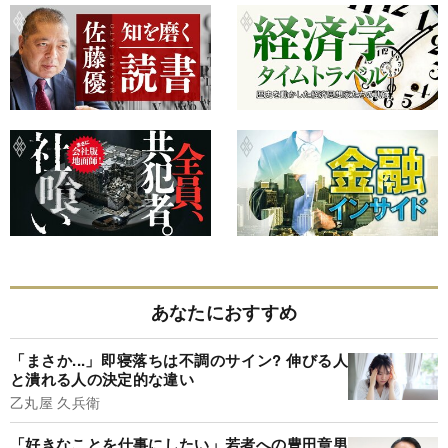
あなたにおすすめ
「まさか...」即寝落ちは不調のサイン? 伸びる人
と潰れる人の決定的な違い
乙丸屋 久兵衛
「好きなことを仕事にしたい」若者への豊田章男