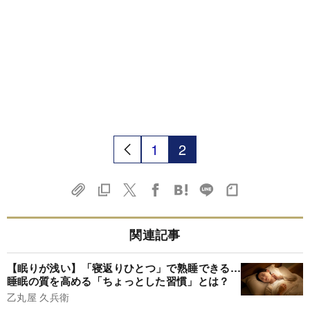
1
2
関連記事
【眠りが浅い】「寝返りひとつ」で熟睡できる…
睡眠の質を高める「ちょっとした習慣」とは？
乙丸屋 久兵衛