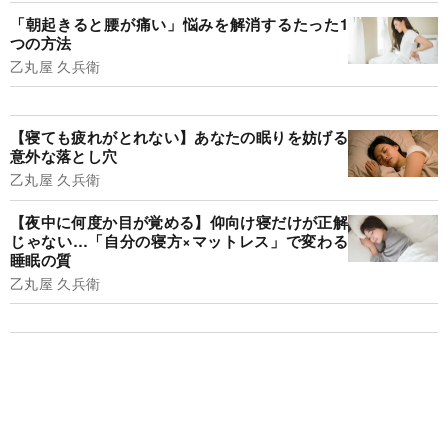
「朝起きると腰が痛い」悩みを解消するたった1
つの方法
乙丸屋 久兵衛
【寝ても疲れがとれない】あなたの眠りを妨げる
意外な落とし穴
乙丸屋 久兵衛
【夜中に何度か目が覚める】仰向け寝だけが正解
じゃない…「自分の寝方×マットレス」で変わる
睡眠の質
乙丸屋 久兵衛