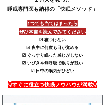
睡眠専門医も納得の「快眠メソッド」
1つでも当てはまったら
ぜひ本書を読んでみてください
☑ 寝つけない
☑ 夜中に何度も目が覚める
☑ ぐっすり眠った感じがしない
☑ いびきや無呼吸で眠りが浅い
☑ 日中の眠気がひどい
👇すぐに役立つ快眠ノウハウが満載👇