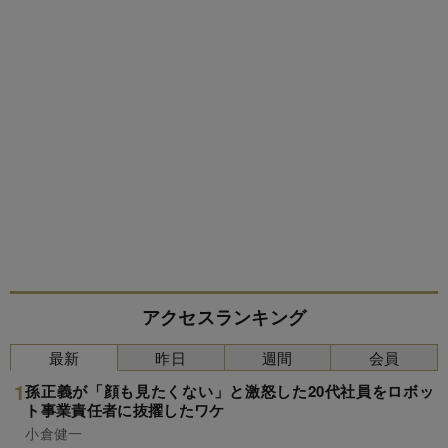
アクセスランキング
最新
昨日
週間
会員
孫正義が「顔も見たくない」と激怒した20代社員をロボッ
ト事業責任者に抜擢したワケ
小倉健一