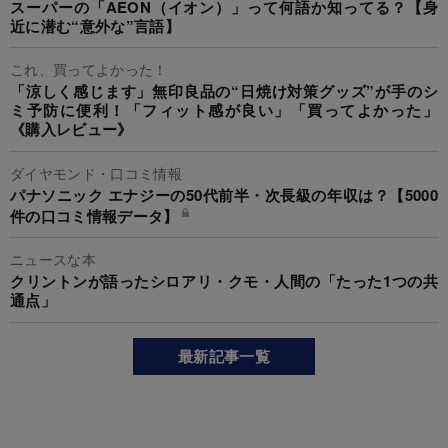
スーパーの「AEON（イオン）」って何語か知ってる？【身
近に潜む“意外な”言語】
これ、買ってよかった！
「涼しく感じます」無印良品の“日焼け対策グッズ”が手のシ
ミ予防に便利！「フィット感が良い」「買ってよかった」
《購入レビュー》
ダイヤモンド・口コミ情報
パナソニック エナジーの50代前半・次長級の年収は？【5000
件の口コミ情報データ】
ニュースな本
クリントンが語ったシロアリ・クモ・人間の「たった1つの共
通点」
最新記事一覧