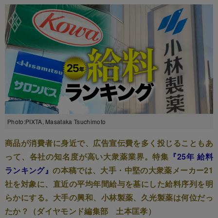
Photo:PIXTA, Masataka Tsuchimoto
商品が消費者に身近で、広告宣伝費を多く投じることもあ
って、各社の知名度が高い大衆薬業界。特集
『25年 給料
ランキング』
の本稿では、大手・中堅の大衆薬メーカー21
社を対象に、直近の平均年間給与を基にした給料序列を明
らかにする。大手の興和、小林製薬、久光製薬は何位だっ
たか？（ダイヤモンド編集部 土本匡孝）