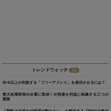
トレンドウォッチ
50％以上が失敗する「フリーアドレス」を成功させるには？
東大松尾研発AI企業に取材！AI投資を利益に転換する三つの
要諦
「戦略は立派だが現場が動かない」を解決する【PMOの進化