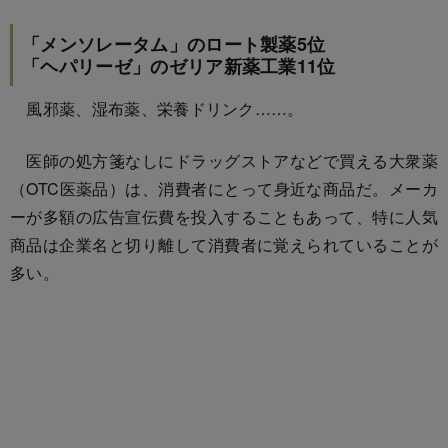
「メンソレータム」のロート製薬5位
「ヘパリーゼ」のゼリア新薬工業11位
風邪薬、湿布薬、栄養ドリンク……。
医師の処方箋なしにドラッグストアなどで買える大衆薬
（OTC医薬品）は、消費者にとって身近な商品だ。メーカ
ーが多額の広告宣伝費を投入することもあって、特に人気
商品は企業名と切り離して消費者に覚えられていることが
多い。