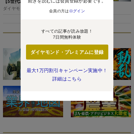
続きを読むには会員登録が必要です。
【5世代20年間の推移を独自試算】
ダイヤモンド編集部,清水理裕
会員の方は
ログイン
すべての記事が読み放題！
7日間無料体験
特集
ダイヤモンド・プレミアムに登録
最大1万円割引キャンペーン実施中！
詳細はこちら