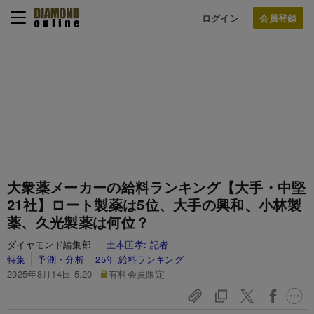
ログイン
大衆薬メーカーの給料ランキング【大手・中堅
21社】ロート製薬は5位、大手の興和、小林製
薬、久光製薬は何位？
ダイヤモンド編集部
土本匡孝:
記者
特集
予測・分析
25年 給料ランキング
2025年8月14日 5:20
有料会員限定