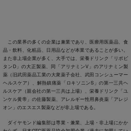
この業界の多くの企業は兼業であり、医療用医薬品、食
品・飲料、化粧品、日用品などが本業であることが多い。
また非上場企業が多く、大手では、栄養ドリンク「リポビ
タンD」の大正製薬、同「アリナミンV」のアリナミン製
薬（旧武田薬品工業の大衆薬子会社、武田コンシューマー
ヘルスケア）、解熱鎮痛薬「ロキソニンS」の第一三共ヘ
ルスケア（親会社の第一三共は上場）、栄養ドリンク「ユ
ンケル黄帝」の佐藤製薬、アレルギー性用鼻炎薬「アレジ
オン」のエスエス製薬などが非上場である。
ダイヤモンド編集部は専業・兼業、上場・非上場にかか
わらず、日本OTC医薬品協会加盟企業（過去に加盟してい