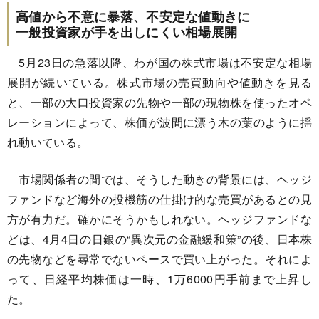
高値から不意に暴落、不安定な値動きに
一般投資家が手を出しにくい相場展開
5月23日の急落以降、わが国の株式市場は不安定な相場
展開が続いている。株式市場の売買動向や値動きを見る
と、一部の大口投資家の先物や一部の現物株を使ったオペ
レーションによって、株価が波間に漂う木の葉のように揺
れ動いている。
市場関係者の間では、そうした動きの背景には、ヘッジ
ファンドなど海外の投機筋の仕掛け的な売買があるとの見
方が有力だ。確かにそうかもしれない。ヘッジファンドな
どは、4月4日の日銀の“異次元の金融緩和策”の後、日本株
の先物などを尋常でないペースで買い上がった。それによ
って、日経平均株価は一時、1万6000円手前まで上昇し
た。