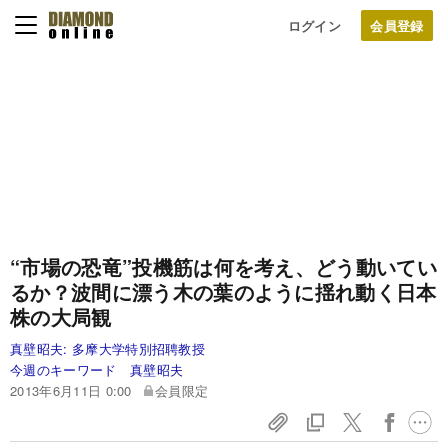
ログイン
“市場の恐竜”投機筋は何を考え、どう動いてい
るか？
波間に漂う木の葉のように揺れ動く日本
株の大局観
真壁昭夫:
多摩大学特別招聘教授
今週のキーワード 真壁昭夫
2013年6月11日 0:00
会員限定