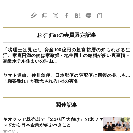
おすすめの会員限定記事
「税理士は見た!」資産100億円の超富裕層の知られざる生
活、家庭円満の鍵は家政婦・地主同士の結婚が多い裏事情・
高級ホテル住まいの理由...
ヤマト運輸、佐川急便、日本郵便の宅配便に回復の兆しも...
「顧客離れ」が懸念される1社の実名
関連記事
キオクシア株売却で「2.5兆円大儲け」の米ファ
ンドから日本企業が学ぶべきこと
真壁昭夫