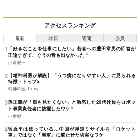
アクセスランキング
最新
昨日
週間
会員
「好きなことを仕事にしたい」若者への豊田章男の回答が
正論すぎて、ぐうの音も出なかった
小倉健一
【精神科医が解説】「うつ病になりやすい人」に見られる
特徴・トップ5
精神科医 Tomy
孫正義が「顔も見たくない」と激怒した20代社員をロボッ
ト事業責任者に抜擢したワケ
小倉健一
習近平は焦っている…中国が弾道ミサイルを「ロケット
軍」ではなく「海軍」に撃たせた切実なワケ