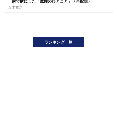
一瞬で虜にした「魔性のひとこと」〈再配信〉
五木寛之
ランキング一覧