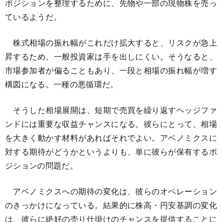
ポジションを整理するために、先物や一部の現物株を売っ
ているようだ。
株式相場の振れ幅がこれだけ拡大すると、リスクが急上
昇するため、一般投資家は手を出しにくい。そうなると、
市場参加者が偏ることもあり、一段と相場の振れ幅が増す
構図になる。一種の悪循環だ。
そうした相場展開は、短期で売買を繰り返すヘッジファ
ンドには重要な収益チャンスになる。彼らにとって、相場
を大きく動かす材料があればそれでよい。アベノミクスに
対する期待がどうかというよりも、単に彼らが保有するポ
ジションの問題だ。
アベノミクスへの期待の変化は、彼らのオペレーション
のきっかけになっている。結果的に株高・円安基調の変化
は、彼らに絶好の売り仕掛けのチャンスを提供することに