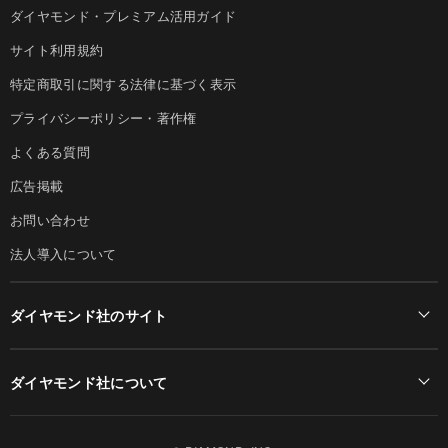
ダイヤモンド・プレミアム活用ガイド
サイト利用規約
特定商取引に関する法律に基づく表示
プライバシーポリシー・著作権
よくある質問
広告掲載
お問い合わせ
法人導入について
ダイヤモンド社のサイト
Diamond Online(English)
ダイヤモンド社について
週刊ダイヤモンド
ダイヤモンド社TOP
DIAMONDハーバード・ビジネス・レビュー