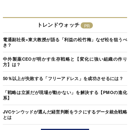
トレンドウォッチ
電通副社長×東大教授が語る「利益の松竹梅」なぜ松を狙うべ
き？
中外製薬CEOが明かす生存戦略と【変化に強い組織の作り
方】は？
50％以上が失敗する「フリーアドレス」を成功させるには？
「戦略は立派だが現場が動かない」を解決する【PMOの進化
系】
JVCケンウッドが選んだ経営判断をラクにするデータ統合戦略
とは