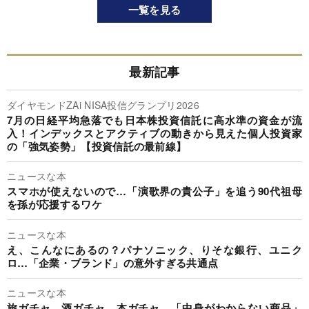
一覧を見る
最新記事
ダイヤモンドZAi NISA投信グランプリ2026
7月の日経平均急落でも日本株投資信託に高水準の資金が流
入！インデックスとアクティブの動きから見えた個人投資家
の「強気姿勢」【投資信託の最前線】
ニュースな本
スマホが使えないので…「演歌界の貴公子」を追う90代祖母
を孫が応援するワケ
ニュースな本
え、こんなにあるの？パナソニック、りそな銀行、ユニク
ロ…「企業・ブランド」の意外すぎる共通点
ニュースな本
旅ガチャ、酒ガチャ、本ガチャ…「中身がわからない商品」