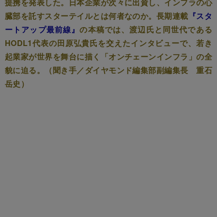
提携を発表した。日本企業が次々に出資し、インフラの心
臓部を託すスターテイルとは何者なのか。長期連載
『スタ
ートアップ最前線』
の本稿では、渡辺氏と同世代である
HODL1代表の田原弘貴氏を交えたインタビューで、若き
起業家が世界を舞台に描く「オンチェーンインフラ」の全
貌に迫る。（聞き手／ダイヤモンド編集部副編集長 重石
岳史）