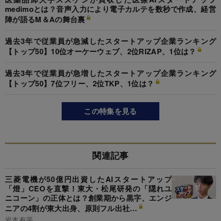
medimoとは？音声入力により電子カルテを数秒で作成、経営
陣が語るM＆Aの舞台裏
過去3年で従業員が急減したスタートアップ企業ランキング
【トップ50】10位オーケーウェブ、2位RIZAP、1位は？
過去3年で従業員が急増したスタートアップ企業ランキング
【トップ50】7位フリー、2位TKP、1位は？
この特集を見る
関連記事
三菱電機が50億円出資したAIスタートアップ
「燈」CEOを直撃！東大・松尾研発の「隠れユ
ニコーン」の正体とは？創業期から黒字、エンジ
ニアの4割が東大出身、原則フル出社…
岩本有平