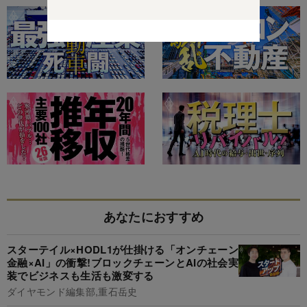
あなたにおすすめ
スターテイル×HODL1が仕掛ける「オンチェーン
金融×AI」の衝撃!ブロックチェーンとAIの社会実
装でビジネスも生活も激変する
ダイヤモンド編集部,重石岳史