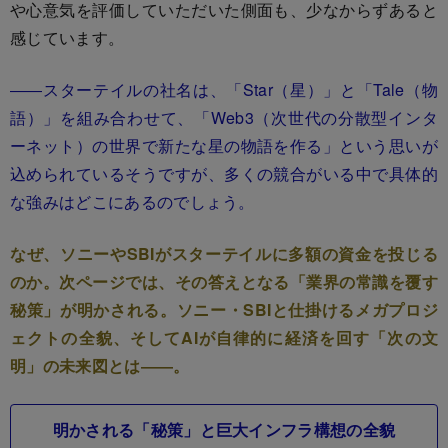
や心意気を評価していただいた側面も、少なからずあると
感じています。
――スターテイルの社名は、「Star（星）」と「Tale（物
語）」を組み合わせて、「Web3（次世代の分散型インタ
ーネット）の世界で新たな星の物語を作る」という思いが
込められているそうですが、多くの競合がいる中で具体的
な強みはどこにあるのでしょう。
なぜ、ソニーやSBIがスターテイルに多額の資金を投じる
のか。次ページでは、その答えとなる「業界の常識を覆す
秘策」が明かされる。ソニー・SBIと仕掛けるメガプロジ
ェクトの全貌、そしてAIが自律的に経済を回す「次の文
明」の未来図とは――。
明かされる「秘策」と巨大インフラ構想の全貌