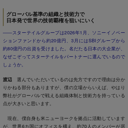
グローバル基準の組織と技術力で
日本発で世界の技術覇権を狙いにいく
――スターテイルグループは2026年1月、ソニーイノベー
ションファンドから約20億円、3月にはSBIグループから
約80億円の出資を受けました。名だたる日本の大企業が、
なぜこぞってスターテイルをパートナーに選んでいるので
しょうか。
渡辺
選んでいただいているのは先方ですので理由は分か
りかねる部分もありますが、僕の立場からいえば、やはり
弊社がグローバルで戦える組織体制と技術力を持っている
点が大きいと思います。
現在、僕自身も米ニューヨークを拠点に活動しています
が、世界6カ国にオフィスを構え、約70人のメンバーが居