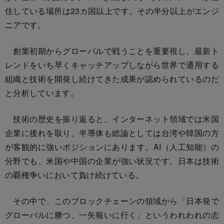
住している場所は23カ国以上です。その半分以上がエンジ
ニアです。
創業初期からグローバルで戦うことを重要視し、最新ト
レンドをいち早くキャッチアップしながら世界で通用する
組織と技術を開発し続けてきた成果が認められているのだ
と分析しています。
技術の歴史を振り返ると、インターネット領域では米国
企業に後れを取り、半導体も総論としては台湾や韓国の方
が客観的に強いポジションにあります。AI（人工知能）の
分野でも、米国や中国の企業が強い状況です。日本は技術
の覇権争いにおいて負け続けている。
その中で、このブロックチェーンの領域から「日本発で
グローバルに勝つ、一矢報いに行く」というわれわれの志