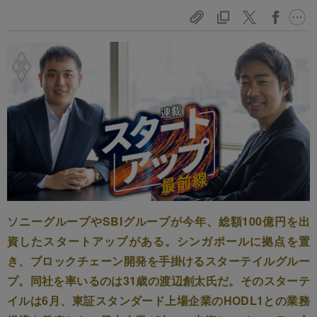
ソニーグループやSBIグループが今年、総額100億円を出
資したスタートアップがある。シンガポールに拠点を置
き、ブロックチェーン開発を手掛けるスターテイルグルー
プ。同社を率いるのは31歳の渡辺創太氏だ。そのスターテ
イルは6月、東証スタンダード上場企業のHODL1との業務