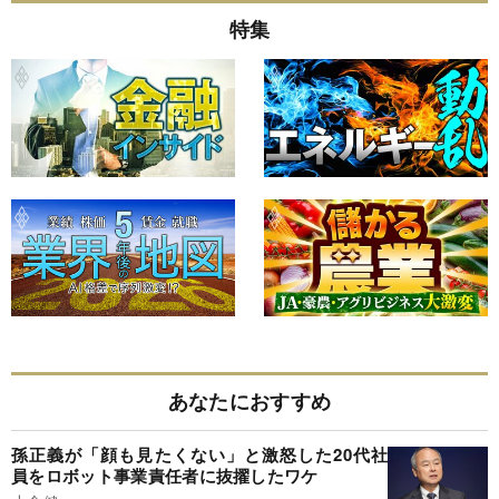
特集
あなたにおすすめ
孫正義が「顔も見たくない」と激怒した20代社
員をロボット事業責任者に抜擢したワケ