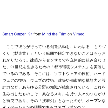
Smart Citizen Kit
from
Mind the Film
on
Vimeo
.
ここで彼らが行っている創造活動を、いわゆる「ものづ
くり（製造業）」という範囲で限定できないことはもうお
わかりだろう。建築からセンサまでを立体的に組み合わせ
た、21世紀を生きるための「都市環境システム」を実装し
ているのである。そこには、ソフトウェアの技術、ハード
ウェアの技術、ウェブの技術、建築や都市的な構想力と設
計力など、あらゆる分野の知識が結集されている。これを
生み出したものこそ、異なるスキルを持つ人々のつながり
と衝突であり、その「接着剤」となったのが、
オープンな
イノベーションの現場であるファブラボ
なのだ。