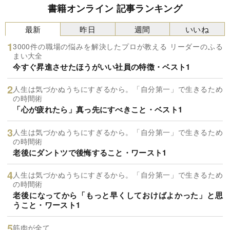
書籍オンライン 記事ランキング
最新
昨日
週間
いいね
3000件の職場の悩みを解決したプロが教える リーダーのふる
まい大全
今すぐ昇進させたほうがいい社員の特徴・ベスト1
人生は気づかぬうちにすぎるから。「自分第一」で生きるため
の時間術
「心が疲れたら」真っ先にすべきこと・ベスト1
人生は気づかぬうちにすぎるから。「自分第一」で生きるため
の時間術
老後にダントツで後悔すること・ワースト1
人生は気づかぬうちにすぎるから。「自分第一」で生きるため
の時間術
老後になってから「もっと早くしておけばよかった」と思
うこと・ワースト1
筋肉が全て