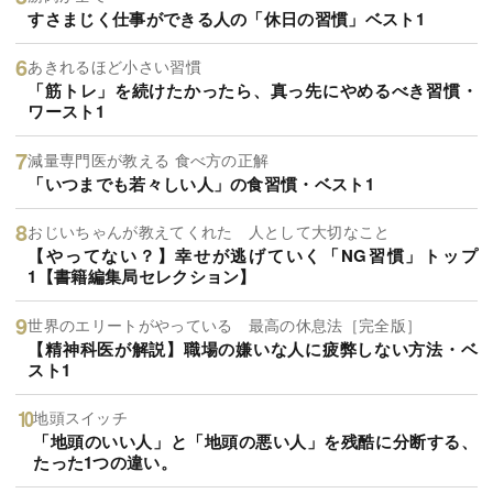
すさまじく仕事ができる人の「休日の習慣」ベスト1
あきれるほど小さい習慣
「筋トレ」を続けたかったら、真っ先にやめるべき習慣・
ワースト1
減量専門医が教える 食べ方の正解
「いつまでも若々しい人」の食習慣・ベスト1
おじいちゃんが教えてくれた 人として大切なこと
【やってない？】幸せが逃げていく「NG習慣」トップ
1【書籍編集局セレクション】
世界のエリートがやっている 最高の休息法［完全版］
【精神科医が解説】職場の嫌いな人に疲弊しない方法・ベ
スト1
地頭スイッチ
「地頭のいい人」と「地頭の悪い人」を残酷に分断する、
たった1つの違い。