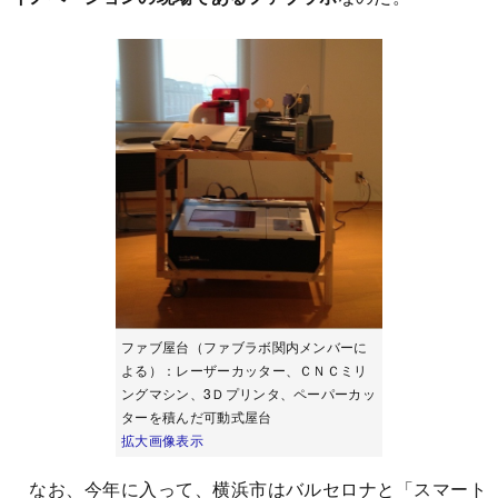
ファブ屋台（ファブラボ関内メンバーに
よる）：レーザーカッター、ＣＮＣミリ
ングマシン、3Ｄプリンタ、ペーパーカッ
ターを積んだ可動式屋台
拡大画像表示
なお、今年に入って、横浜市はバルセロナと「スマート