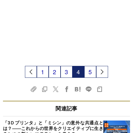
1
2
3
4
5
関連記事
「3Ｄプリンタ」と「ミシン」の意外な共通点と
は？――これからの世界をクリエイティブに生き