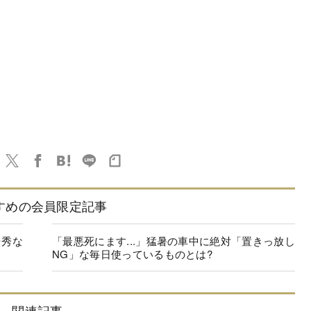
すめの会員限定記事
優秀な
「最悪死にます...」猛暑の車中に絶対「置きっ放し
NG」な毎日使っているものとは?
関連記事