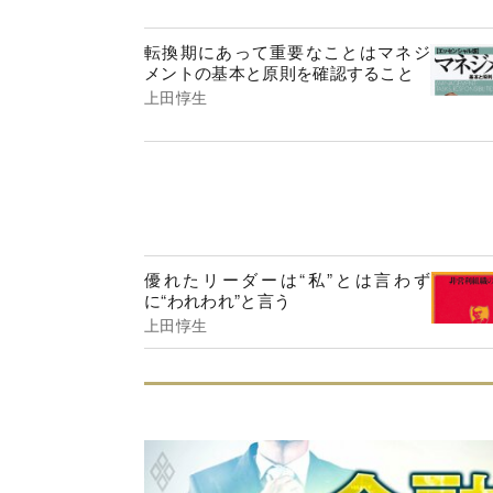
転換期にあって重要なことはマネジ
メントの基本と原則を確認すること
上田惇生
優れたリーダーは“私”とは言わず
に“われわれ”と言う
上田惇生