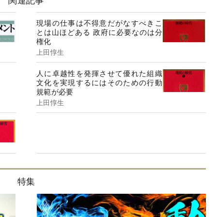
現場の仕事は不得意だがなすべきこ
とは山ほどある 政府に必要なのは分
権化
上田惇生
人に卓越性を発揮させて優れた組織
文化を実現するにはそのための行動
規範が必要
上田惇生
特集