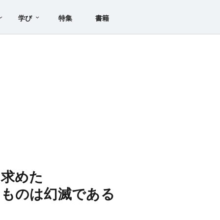
学び
特集
書籍
を求めた
るものは幻滅である