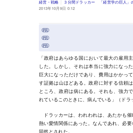
経営・戦略
３分間ドラッカー 「経営学の巨人」
2013年10月9日 0:12
「政府はあらゆる国において最大の雇用
した。しかし、それは本当に強力になっ
巨大になっただけであり、費用はかかっ
す証拠は山ほどある。政府に対する信頼
ところ、政府は病にある。それも、強力
れているこのときに、病んでいる」（ドラ
ドラッカーは、われわれは、あたかも催
熱い愛情関係にあった。なんであれ、必要
同然とされた。