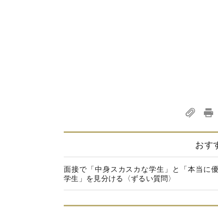
おす
面接で「中身スカスカな学生」と「本当に
学生」を見分ける〈ずるい質問〉