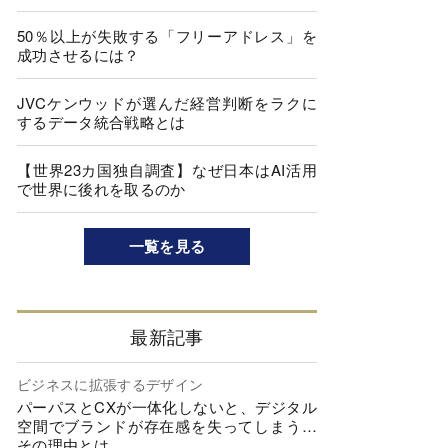
50％以上が失敗する「フリーアドレス」を
成功させるには？
JVCケンウッドが選んだ経営判断をラクに
するデータ統合戦略とは
【世界23カ国独自調査】なぜ日本はAI活用
で世界に後れを取るのか
一覧を見る
最新記事
ビジネスに拡張するデザイン
パーパスとCXが一体化しないと、デジタル
空間でブランドが存在感を失ってしまう…
その理由とは