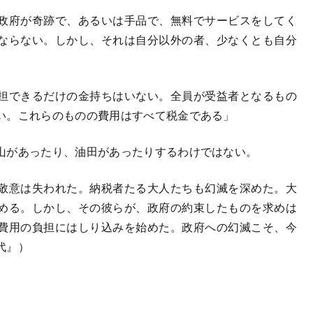
政府が奇跡で、あるいは手品で、無料でサービスをしてく
ならない。しかし、それは自分以外の者、少なくとも自分
担できるだけの金持ちはいない。全員が受益者となるもの
い。これらのものの費用はすべて税金である」
山があったり、油田があったりするわけではない。
敬意は失われた。納税者たる大人たちも幻滅を深めた。大
める。しかし、その彼らが、政府の約束したものを求めは
費用の負担にはしり込みを始めた。政府への幻滅こそ、今
代』）