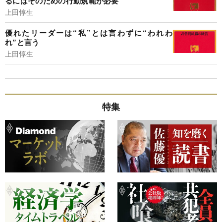
るにはそのための行動規範が必要
上田惇生
優れたリーダーは“私”とは言わずに“われわ
れ”と言う
上田惇生
特集