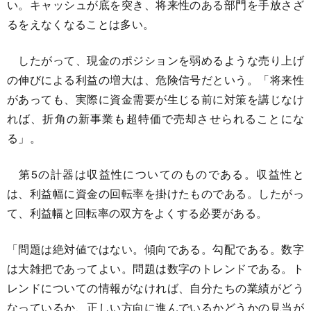
い。キャッシュが底を突き、将来性のある部門を手放さざ
るをえなくなることは多い。
したがって、現金のポジションを弱めるような売り上げ
の伸びによる利益の増大は、危険信号だという。「将来性
があっても、実際に資金需要が生じる前に対策を講じなけ
れば、折角の新事業も超特価で売却させられることにな
る」。
第5の計器は収益性についてのものである。収益性と
は、利益幅に資金の回転率を掛けたものである。したがっ
て、利益幅と回転率の双方をよくする必要がある。
「問題は絶対値ではない。傾向である。勾配である。数字
は大雑把であってよい。問題は数字のトレンドである。ト
レンドについての情報がなければ、自分たちの業績がどう
なっているか、正しい方向に進んでいるかどうかの見当が