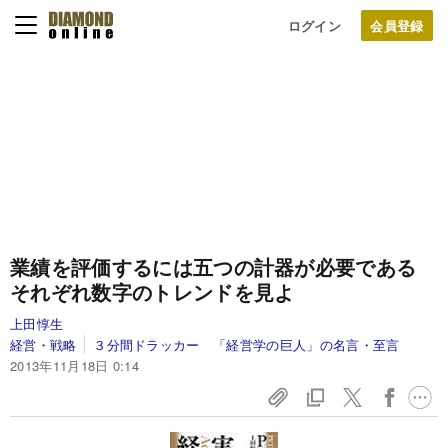
ログイン
業績を評価するには五つの計器が必要である
それぞれ数字のトレンドを見よ
上田惇生
経営・戦略
３分間ドラッカー 「経営学の巨人」の名言・至言
2013年11月18日 0:14