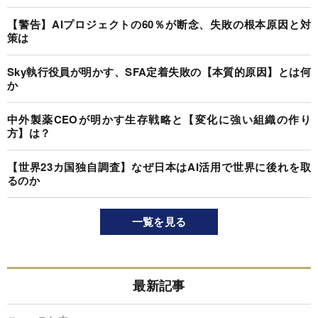
【警告】AIプロジェクトの60％が断念、失敗の根本原因と対
策は
Sky執行役員が明かす、SFA定着失敗の【本質的原因】とは何
か
中外製薬CEOが明かす生存戦略と【変化に強い組織の作り
方】は？
【世界23カ国独自調査】なぜ日本はAI活用で世界に後れを取
るのか
一覧を見る
最新記事