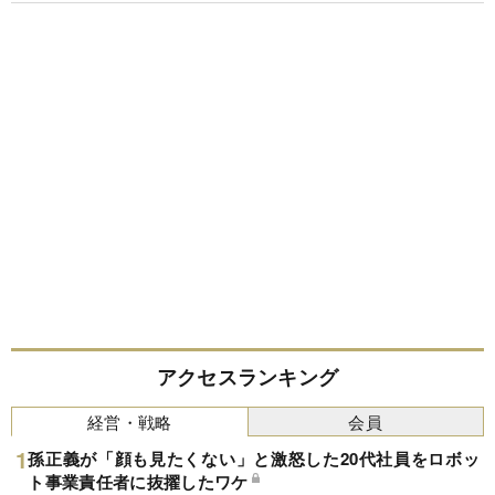
アクセスランキング
経営・戦略
会員
孫正義が「顔も見たくない」と激怒した20代社員をロボッ
ト事業責任者に抜擢したワケ