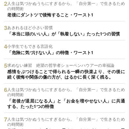
人生は気づかぬうちにすぎるから。「自分第一」で生きるため
の時間術
老後にダントツで後悔すること・ワースト1
あきれるほど小さい習慣
「本当に頭のいい人」が「執着しない」たった1つの習慣
小学生でもできる言語化
「危険に気づけない人」の特徴・ワースト1
求めない練習 絶望の哲学者ショーペンハウアーの幸福論
感情をぶつけることで得られる一瞬の快楽より、その後に
続く後悔や関係の傷の方が、はるかに長く深く残る。
人生は気づかぬうちにすぎるから。「自分第一」で生きるため
の時間術
「老後が退屈になる人」と「お金を増やせない人」に共通
する、たった1つの特徴
人生は気づかぬうちにすぎるから。「自分第一」で生きるため
の時間術