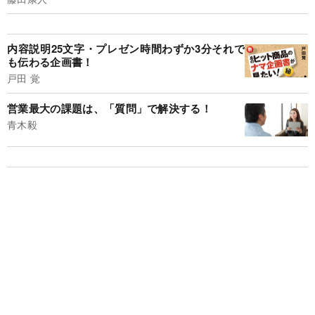
内容説明25文字・プレゼン時間わずか3分それで
も伝わる企画書！
戸田 覚
営業最大の課題は、「質問」で解決する！
青木毅