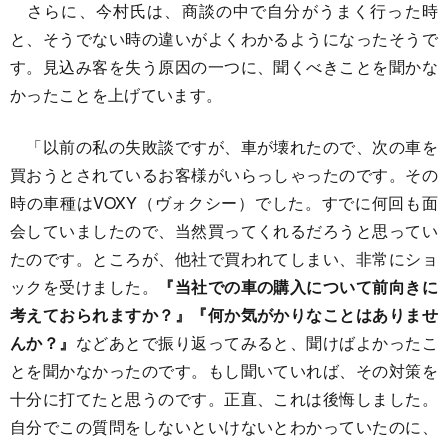
さらに、今村氏は、商談の中で自分がうまく行った時
と、そうでない時の違いがよくわかるようになったそうで
す。見込み客を失う原因の一つに、聞くべきことを聞かな
かったことを上げています。
「以前の私の失敗談ですが、車が壊れたので、次の車を
買おうとされているお客様がいらっしゃったのです。その
時の車種はVOXY（ヴォクシー）でした。すでに何回も面
会していましたので、当然買ってくれるだろうと思ってい
たのです。ところが、他社で買われてしまい、非常にショ
ックを受けました。
『当社での車の購入について前向きに
考えておられますか？』『何か気がかりなことはありませ
んか？』
などあとで振り返ってみると、聞けばよかったこ
とを聞かなかったのです。もし聞いていれば、その対策を
十分に打てたと思うのです。正直、これは後悔しました。
自分でこの質問をしないといけないとわかっていたのに、