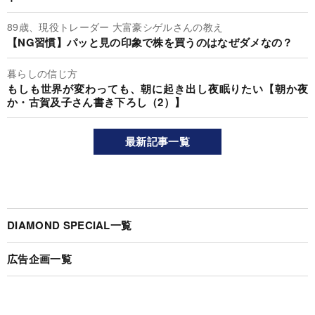
89歳、現役トレーダー 大富豪シゲルさんの教え
【NG習慣】パッと見の印象で株を買うのはなぜダメなの？
暮らしの信じ方
もしも世界が変わっても、朝に起き出し夜眠りたい【朝か夜
か・古賀及子さん書き下ろし（2）】
最新記事一覧
DIAMOND SPECIAL一覧
広告企画一覧