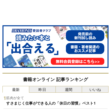
書籍オンライン 記事ランキング
最新
昨日
週間
いいね
筋肉が全て
すさまじく仕事ができる人の「休日の習慣」ベスト1