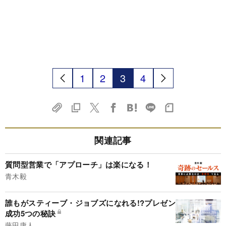
1
2
3
4
関連記事
質問型営業で「アプローチ」は楽になる！
青木毅
誰もがスティーブ・ジョブズになれる!?プレゼン
成功5つの秘訣
藤田康人