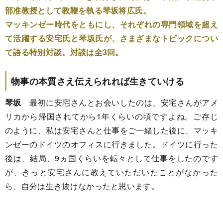
部准教授として教鞭を執る琴坂将広氏。
マッキンゼー時代をともにし、それぞれの専門領域を超え
て活躍する安宅氏と琴坂氏が、さまざまなトピックについ
て語る特別対談。対談は全3回。
物事の本質さえ伝えられれば生きていける
琴坂
最初に安宅さんとお会いしたのは、安宅さんがアメ
リカから帰国されてから1年くらいの頃ですよね。ご存じ
のように、私は安宅さんと仕事をご一緒した後に、マッキ
ンゼーのドイツのオフィスに行きました。ドイツに行った
後は、結局、9ヵ国くらいを転々として仕事をしたのです
が、きっと安宅さんに教えていただいたことがなかった
ら、自分は生き抜けなかったと思います。