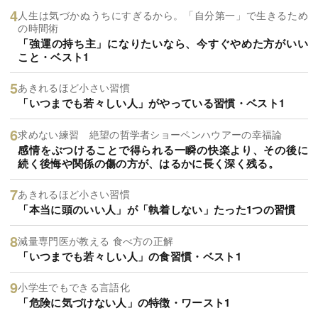
人生は気づかぬうちにすぎるから。「自分第一」で生きるため
の時間術
「強運の持ち主」になりたいなら、今すぐやめた方がいい
こと・ベスト1
あきれるほど小さい習慣
「いつまでも若々しい人」がやっている習慣・ベスト1
求めない練習 絶望の哲学者ショーペンハウアーの幸福論
感情をぶつけることで得られる一瞬の快楽より、その後に
続く後悔や関係の傷の方が、はるかに長く深く残る。
あきれるほど小さい習慣
「本当に頭のいい人」が「執着しない」たった1つの習慣
減量専門医が教える 食べ方の正解
「いつまでも若々しい人」の食習慣・ベスト1
小学生でもできる言語化
「危険に気づけない人」の特徴・ワースト1