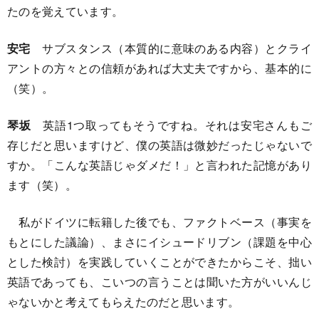
たのを覚えています。
安宅
サブスタンス（本質的に意味のある内容）とクライ
アントの方々との信頼があれば大丈夫ですから、基本的に
（笑）。
琴坂
英語1つ取ってもそうですね。それは安宅さんもご
存じだと思いますけど、僕の英語は微妙だったじゃないで
すか。「こんな英語じゃダメだ！」と言われた記憶があり
ます（笑）。
私がドイツに転籍した後でも、ファクトベース（事実を
もとにした議論）、まさにイシュードリブン（課題を中心
とした検討）を実践していくことができたからこそ、拙い
英語であっても、こいつの言うことは聞いた方がいいんじ
ゃないかと考えてもらえたのだと思います。