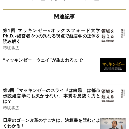
関連記事
第1回 マッキンゼー×オックスフォード大学
Ph.D.×経営者 3つの異なる視点で経営学の正体を
読み解く
琴坂将広
“マッキンゼー・ウェイ”が生まれるまで
第3回「マッキンゼーのスライドは白黒」は都市
伝説経営学にも欠かせない、本質を見抜く力と
は？
琴坂将広
日産のゴーン改革のすごさは、決算書を読むとよ
くわかる！