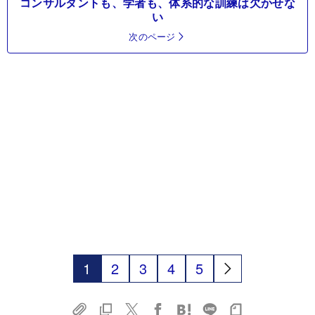
コンサルタントも、学者も、体系的な訓練は欠かせな
い
次のページ
1
2
3
4
5