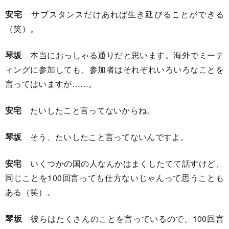
安宅
サブスタンスだけあれば生き延びることができる
（笑）。
琴坂
本当におっしゃる通りだと思います。海外でミーテ
ィングに参加しても、参加者はそれぞれいろいろなことを
言ってはいますが……。
安宅
たいしたこと言ってないからね。
琴坂
そう、たいしたこと言ってないんですよ。
安宅
いくつかの国の人なんかはまくしたてて話すけど、
同じことを100回言っても仕方ないじゃんって思うことも
ある（笑）。
琴坂
彼らはたくさんのことを言っているので、100回言