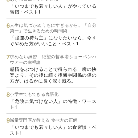
「いつまでも若々しい人」がやっている
習慣・ベスト1
人生は気づかぬうちにすぎるから。「自分
第一」で生きるための時間術
「強運の持ち主」になりたいなら、今す
ぐやめた方がいいこと・ベスト1
求めない練習 絶望の哲学者ショーペンハ
ウアーの幸福論
感情をぶつけることで得られる一瞬の快
楽より、その後に続く後悔や関係の傷の
方が、はるかに長く深く残る。
小学生でもできる言語化
「危険に気づけない人」の特徴・ワース
ト1
減量専門医が教える 食べ方の正解
「いつまでも若々しい人」の食習慣・ベ
スト1