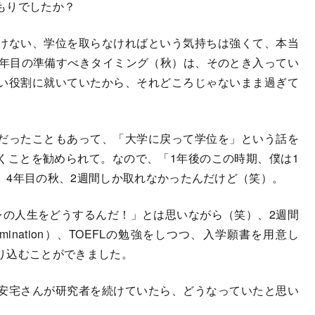
もりでしたか？
けない、学位を取らなければという気持ちは強くて、本当
3年目の準備すべきタイミング（秋）は、そのとき入ってい
い役割に就いていたから、それどころじゃないまま過ぎて
だったこともあって、「大学に戻って学位を」という話を
くことを勧められて。なので、「1年後のこの時期、僕は1
、4年目の秋、2週間しか取れなかったんだけど（笑）。
レの人生をどうするんだ！」とは思いながら（笑）、2週間
Examination）、TOEFLの勉強をしつつ、入学願書を用意し
り込むことができました。
安宅さんが研究者を続けていたら、どうなっていたと思い