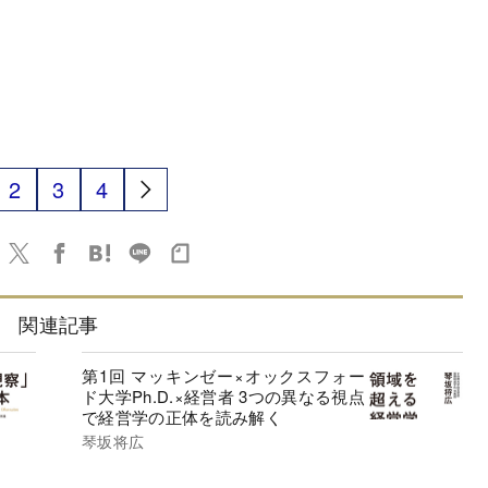
2
3
4
関連記事
第1回 マッキンゼー×オックスフォー
ド大学Ph.D.×経営者 3つの異なる視点
で経営学の正体を読み解く
琴坂将広