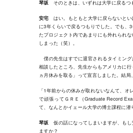
琴坂
そのときは、いずれは大学に戻るつ
安宅
はい。もともと大学に戻らないとい
に3年くらいで戻るつもりでした。でも、
たプロジェクト内であまりにも外れられな
しまった（笑）。
僕の先生はすでに退官されるタイミング
相談したところ、先生からもアメリカに行
ヵ月休みを取る」って宣言しました。結局
「1年前からの休みが取れないなんて、オ
で頑張ってＧＲＥ（Graduate Record 
て、なんとかイェール大学の博士課程に潜
琴坂
仮の話になってしまいますが、もし
ますか？