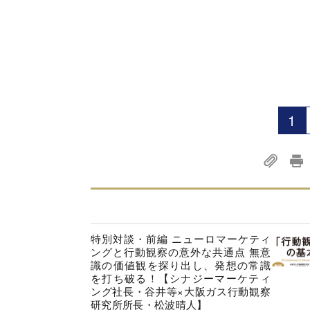
1
特別対談・前編 ニューロマーケティ
ングと行動観察の意外な共通点 無意
識の価値観を探り出し、発想の常識
を打ち破る！【シナジーマーケティ
ング社長・谷井等×大阪ガス行動観察
研究所所長・松波晴人】