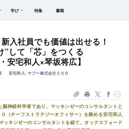
学び
特集
書籍
、新入社員でも価値は出せる！
け”して「芯」をつくる
・安宅和人×琴坂将広】
授
安宅和人:
ヤフー株式会社ＣＳＯ
した脳神経科学者であり、マッキンゼーのコンサルタントと
ＳＯ（チーフストラテジーオフィサー）を務める安宅和人
マッキンゼーのコンサルタントを経て、オックスフォード