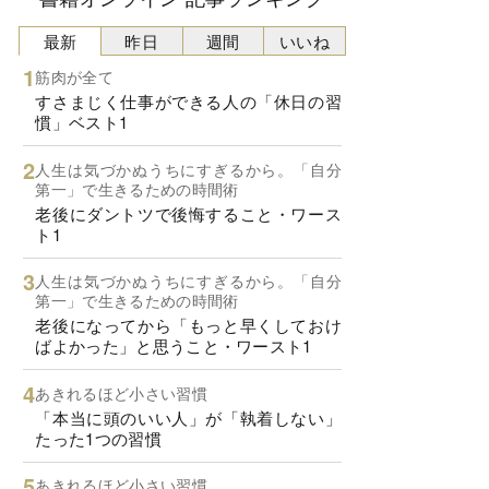
最新
昨日
週間
いいね
筋肉が全て
すさまじく仕事ができる人の「休日の習
慣」ベスト1
人生は気づかぬうちにすぎるから。「自分
第一」で生きるための時間術
老後にダントツで後悔すること・ワース
ト1
人生は気づかぬうちにすぎるから。「自分
第一」で生きるための時間術
老後になってから「もっと早くしておけ
ばよかった」と思うこと・ワースト1
あきれるほど小さい習慣
「本当に頭のいい人」が「執着しない」
たった1つの習慣
あきれるほど小さい習慣