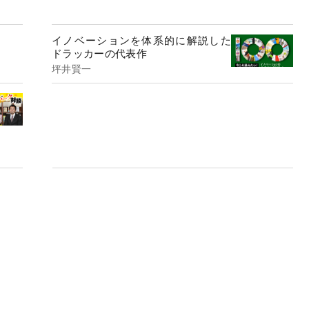
イノベーションを体系的に解説した
ドラッカーの代表作
坪井賢一