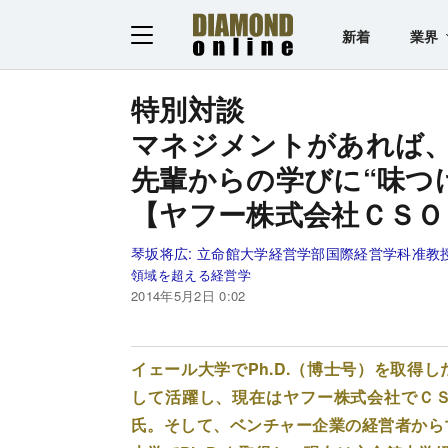
新着
業界
特別対談
マネジメントがあれば
先輩からの学びに“味つ
【ヤフー株式会社ＣＳＯ
琴坂将広:
立命館大学経営学部国際経営学科准教
領域を超える経営学
2014年5月2日 0:02
イェール大学でPh.D.（博士号）を取得
して活躍し、現在はヤフー株式会社でＣ
氏。そして、ベンチャー企業の経営者から