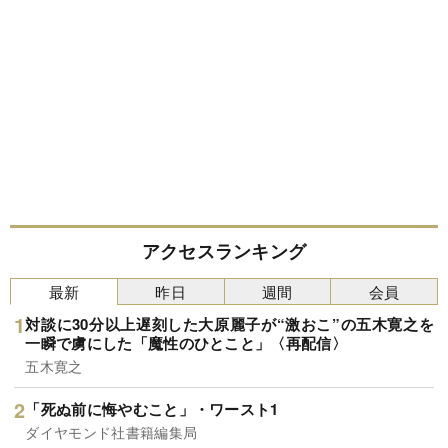
アクセスランキング
最新
昨日
週間
会員
対談に30分以上遅刻した大原麗子が“激おこ”の五木寛之を
一瞬で虜にした「魔性のひとこと」〈再配信〉
五木寛之
「死ぬ前に悔やむこと」・ワースト1
ダイヤモンド社書籍編集局