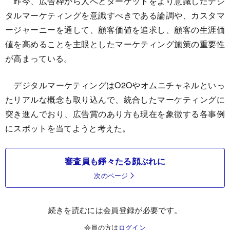
昨今、広告枠から人へとターゲットをより意識したデジ
タルマーケティングを意識すべきである論調や、カスタマ
ージャーニーを通して、顧客価値を追求し、顧客の生涯価
値を高めることを主眼としたマーケティング施策の重要性
が高まっている。
デジタルマーケティングはO2Oやオムニチャネルといっ
たリアルな概念も取り込んで、統合したマーケティングに
突き進んでおり、広告賞のあり方も現在を象徴する各事例
にスポットを当てようと考えた。
審査員も錚々たる顔ぶれに
次のページ
続きを読むには会員登録が必要です。
会員の方は
ログイン