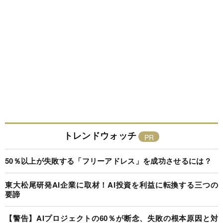
トレンドウォッチ
50％以上が失敗する「フリーアドレス」を成功させるには？
東大松尾研発AI企業に取材！AI投資を利益に転換する三つの
要諦
【警告】AIプロジェクトの60％が断念、失敗の根本原因と対