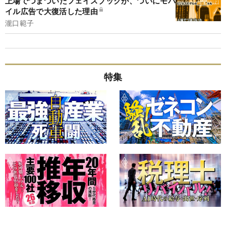
上場でつまづいたフェイスブックが、ついにモバ
イル広告で大復活した理由
瀧口範子
特集