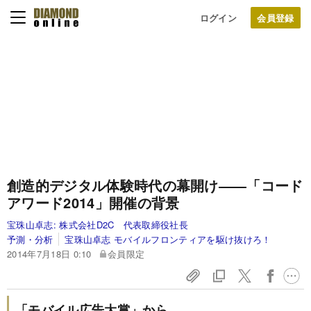
ログイン
創造的デジタル体験時代の幕開け
――「コード
アワード2014」開催の背景
宝珠山卓志:
株式会社D2C 代表取締役社長
予測・分析
宝珠山卓志 モバイルフロンティアを駆け抜けろ！
2014年7月18日 0:10
会員限定
「モバイル広告大賞」から