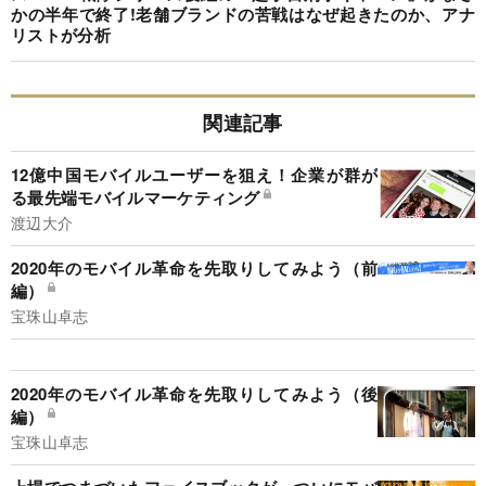
かの半年で終了!老舗ブランドの苦戦はなぜ起きたのか、アナ
リストが分析
関連記事
12億中国モバイルユーザーを狙え！企業が群が
る最先端モバイルマーケティング
渡辺大介
2020年のモバイル革命を先取りしてみよう（前
編）
宝珠山卓志
2020年のモバイル革命を先取りしてみよう（後
編）
宝珠山卓志