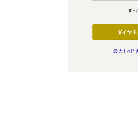
すべ
ダイヤモ
最大1万円