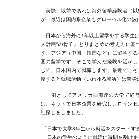
実際、以前であれば海外留学経験者（以
が、最近は国内系企業もグローバル化の波
日本から海外に1年以上留学をする学生は2
人計画”の骨子』とりまとめの考え方に基
す。アジア（中国・韓国など）に留学する
圏の留学です。そこで学んだ経験を活かし
して、日本国内で就職します。最近でこそ
較すると就職活動（いわゆる就活）は苦労
一例としてアメリカ西海岸の大学で経営
は、ネットで日本企業を研究し、ロサンゼ
社探しをしました。
「日本で大学3年生から就活をスタートす
「日本の学生のように就活に時間を割けま