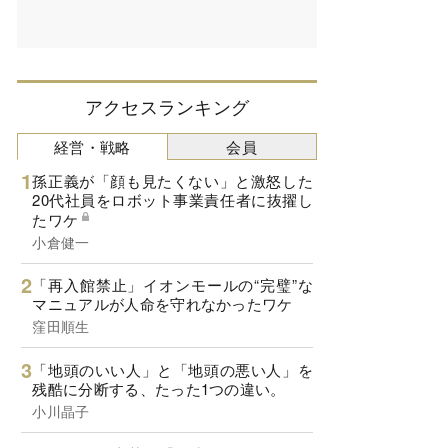
アクセスランキング
経営・戦略
会員
孫正義が「顔も見たくない」と激怒した
20代社員をロボット事業責任者に抜擢し
たワケ
小倉健一
「再入館禁止」イオンモールの“完璧”な
マニュアルが人命を守れなかったワケ
窪田順生
「地頭のいい人」と「地頭の悪い人」を
残酷に分断する、たった1つの違い。
小川晶子