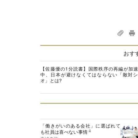
おす
【佐藤優の1分読書】国際秩序の再編が加
中、日本が避けなくてはならない「敵対シ
オ」とは?
「働きがいのある会社」に選ばれて
も社員は喜べない事情