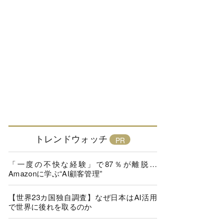
トレンドウォッチ
「一度の不快な経験」で87％が離脱…
Amazonに学ぶ“AI顧客管理”
【世界23カ国独自調査】なぜ日本はAI活用
で世界に後れを取るのか