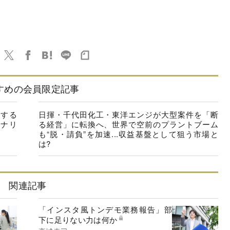
すめの会員限定記事
速する
日揮・千代田化工・東洋エンジが大型案件を「断
ナリ
る経営」に転換へ、世界で空前のプラントブーム
も“脱・請負”を加速...収益基盤として狙う市場と
は?
関連記事
「インスタ風トンデモ業務報告」部
下に足りない力は何か