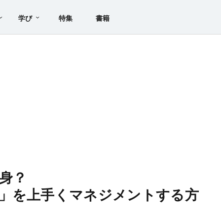
学び
特集
書籍
身？
」を上手くマネジメントする方