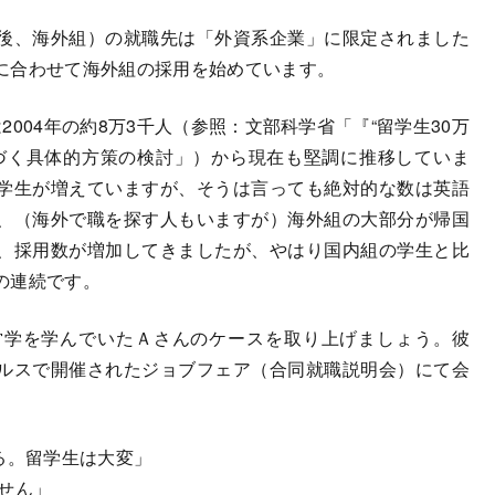
後、海外組）の就職先は「外資系企業」に限定されました
に合わせて海外組の採用を始めています。
004年の約8万3千人（参照：文部科学省「『“留学生30万
づく具体的方策の検討」）から現在も堅調に推移していま
学生が増えていますが、そうは言っても絶対的な数は英語
、（海外で職を探す人もいますが）海外組の大部分が帰国
、採用数が増加してきましたが、やはり国内組の学生と比
の連続です。
学を学んでいたＡさんのケースを取り上げましょう。彼
ルスで開催されたジョブフェア（合同就職説明会）にて会
る。留学生は大変」
せん」