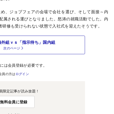
め、ジョブフェアの会場で会社を選び、そして面接～内
配属される運びとなりました。怒涛の就職活動でした。内
者研修も受けられない状態で入社式を迎えたそうです。
海外組ｖｓ「指示待ち」国内組
次のページ
むには会員登録が必要です。
会員の方は
ログイン
員限定記事が読み放題！
無料会員に登録