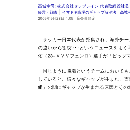
高城幸司:
株式会社セレブレイン 代表取締役社長
経営・戦略
イマドキ職場のギャップ解消法 高城
2009年9月28日 1:05
会員限定
サッカー日本代表が招集され、海外チー
の違いから衝突･･･というニュースをよ
佑（23=ＶＶＶフェンロ）選手が「ビッ
同じように職場というチームにおいても
していると、様々なギャップが生まれ、支
組」の間にギャップが生まれる原因とその