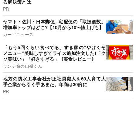
る解決策とは
PR
ヤマト・佐川・日本郵便...宅配便の「取扱個数」
増加率トップはどこ?【10月から10%値上げも】
カーゴニュース
「もう5回くらい食べてる」すき家の“やけくそ
メニュー”美味しすぎてライス追加注文した!「ク
ソ美味い」「好きすぎる」《実食レビュー》
ランチ命の山盛くん
地方の防水工事会社が正社員職人を60人育て大
手企業から引く手あまた。年商は30倍に
PR