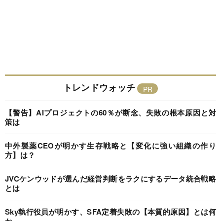
トレンドウォッチ
【警告】AIプロジェクトの60％が断念、失敗の根本原因と対
策は
中外製薬CEOが明かす生存戦略と【変化に強い組織の作り
方】は？
JVCケンウッドが選んだ経営判断をラクにするデータ統合戦略
とは
Sky執行役員が明かす、SFA定着失敗の【本質的原因】とは何