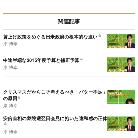
関連記事
賃上げ政策をめぐる日米政府の根本的な違い
岸 博幸
中途半端な2015年度予算と補正予算
岸 博幸
クリスマスだからこそ考えるべき「バター不足」
の原因
岸 博幸
安倍首相の衆院選翌日会見に抱いた違和感の正体
岸 博幸