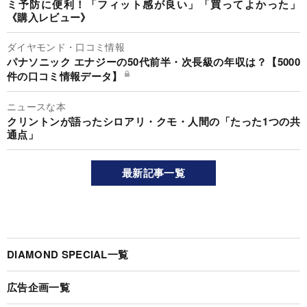
ミ予防に便利！「フィット感が良い」「買ってよかった」
《購入レビュー》
ダイヤモンド・口コミ情報
パナソニック エナジーの50代前半・次長級の年収は？【5000
件の口コミ情報データ】
ニュースな本
クリントンが語ったシロアリ・クモ・人間の「たった1つの共
通点」
最新記事一覧
DIAMOND SPECIAL一覧
広告企画一覧