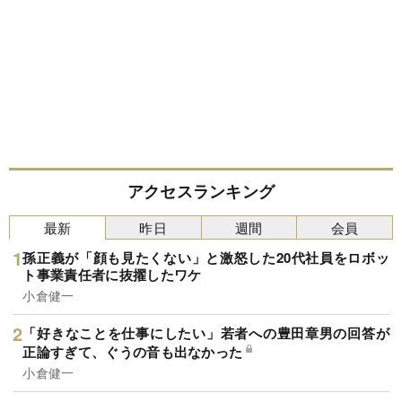
アクセスランキング
最新
昨日
週間
会員
孫正義が「顔も見たくない」と激怒した20代社員をロボッ
ト事業責任者に抜擢したワケ
小倉健一
「好きなことを仕事にしたい」若者への豊田章男の回答が
正論すぎて、ぐうの音も出なかった
小倉健一