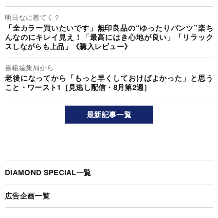
明日なに着てく？
「全カラー買いたいです」無印良品の“ゆったりパンツ”楽ち
んなのにキレイ見え！「最高にはき心地が良い」「リラック
スしながらも上品」《購入レビュー》
書籍編集局から
老後になってから「もっと早くしておけばよかった」と思う
こと・ワースト1［見逃し配信・8月第2週］
最新記事一覧
DIAMOND SPECIAL一覧
広告企画一覧