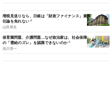
増税見送りなら、日銀は「財政ファイナンス」責
任論を免れない
山田厚史
保育園問題、介護問題…なぜ政治家は、社会保障
の「需給のズレ」を認識できないのか
浅川澄一