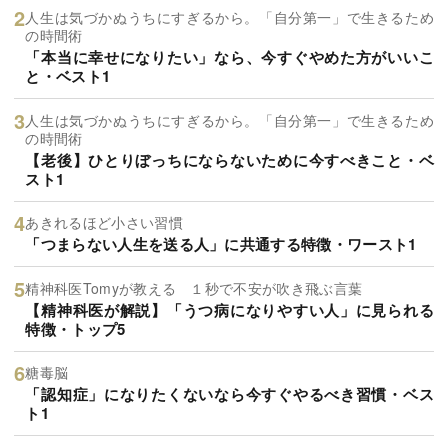
人生は気づかぬうちにすぎるから。「自分第一」で生きるため
の時間術
「本当に幸せになりたい」なら、今すぐやめた方がいいこ
と・ベスト1
人生は気づかぬうちにすぎるから。「自分第一」で生きるため
の時間術
【老後】ひとりぼっちにならないために今すべきこと・ベ
スト1
あきれるほど小さい習慣
「つまらない人生を送る人」に共通する特徴・ワースト1
精神科医Tomyが教える １秒で不安が吹き飛ぶ言葉
【精神科医が解説】「うつ病になりやすい人」に見られる
特徴・トップ5
糖毒脳
「認知症」になりたくないなら今すぐやるべき習慣・ベス
ト1