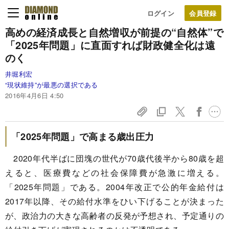
ログイン
高めの経済成長と自然増収が前提の“自然体”で
「2025年問題」に直面すれば財政健全化は遠
のく
井堀利宏
“現状維持”が最悪の選択である
2016年4月6日 4:50
「2025年問題」で高まる歳出圧力
2020年代半ばに団塊の世代が70歳代後半から80歳を超
えると、医療費などの社会保障費が急激に増える。
「2025年問題」である。2004年改正で公的年金給付は
2017年以降、その給付水準をひい下げることが決まった
が、政治力の大きな高齢者の反発が予想され、予定通りの