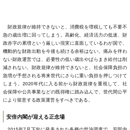
財政規律が維持できないと、消費税を増税しても不要不
急の歳出増に回ってしまう。高齢化、経済活力の低迷、財
政赤字の累増という厳しい現実に直面しているわが国で、
機動的な財政出動を今後も続ける余裕はない。痛みを伴わ
ない財政運営では、必要性の低い歳出やばらまき給付は削
減されない。財政規律が維持できないと、社会保障負担の
急増が予想される将来世代にさらに重い負担を押しつけて
しまう。2020年代に入る前から財政規律を重視して、社
会保障や公共事業などの既得権に踏み込んで、世代間公平
により留意する政策運営をすべきである。
安倍内閣が迎える正念場
2015年7月下旬に発表された各種の世論調査で、安部内