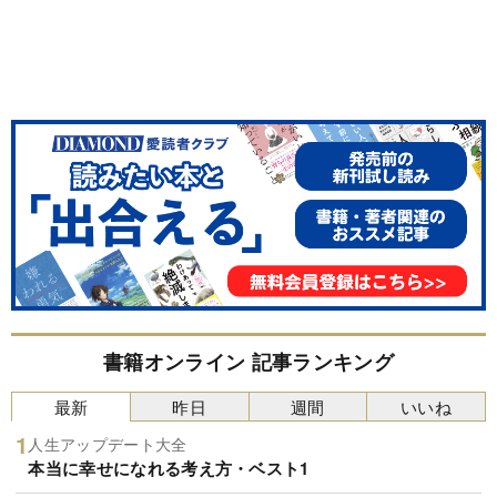
書籍オンライン 記事ランキング
最新
昨日
週間
いいね
人生アップデート大全
本当に幸せになれる考え方・ベスト1