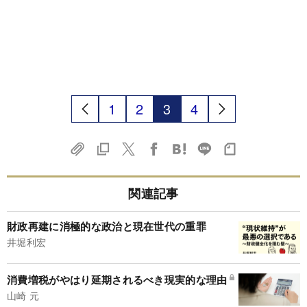
1
2
3
4
関連記事
財政再建に消極的な政治と現在世代の重罪
井堀利宏
消費増税がやはり延期されるべき現実的な理由
山崎 元