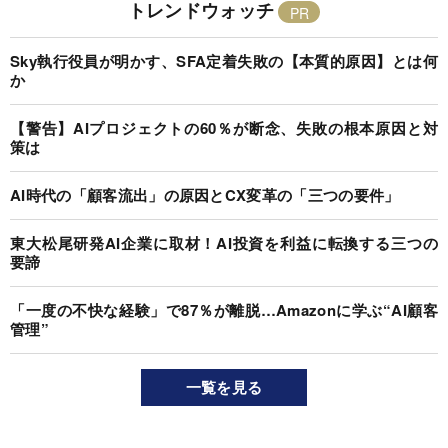
トレンドウォッチ
Sky執行役員が明かす、SFA定着失敗の【本質的原因】とは何
か
【警告】AIプロジェクトの60％が断念、失敗の根本原因と対
策は
AI時代の「顧客流出」の原因とCX変革の「三つの要件」
東大松尾研発AI企業に取材！AI投資を利益に転換する三つの
要諦
「一度の不快な経験」で87％が離脱…Amazonに学ぶ“AI顧客
管理”
一覧を見る