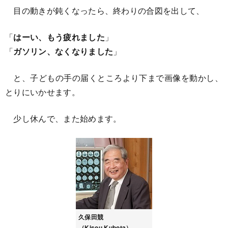
目の動きが鈍くなったら、終わりの合図を出して、
「
はーい、もう疲れました
」
「
ガソリン、なくなりました
」
と、子どもの手の届くところより下まで画像を動かし、
とりにいかせます。
少し休んで、また始めます。
久保田競
（Kisou Kubota）