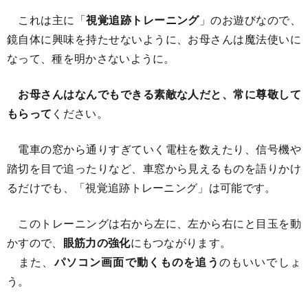
これは主に「
視覚追跡トレーニング
」のお遊びなので、
鏡自体に興味を持たせないように、お母さんは魔法使いに
なって、種を明かさないように。
お母さんはなんでもできる素敵な人だと、常に尊敬して
もらって
ください。
電車の窓から通りすぎていく電柱を数えたり、信号機や
踏切を目で追ったりなど、車窓から見えるものを語りかけ
るだけでも、「視覚追跡トレーニング」は可能です。
このトレーニングは右から左に、左から右にと目玉を動
かすので、
眼筋力の強化
にもつながります。
また、
パソコン画面で動くものを追う
のもいいでしょ
う。