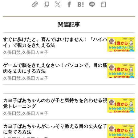
関連記事
すぐに歩けたと、喜んではいけません！「ハイハ
イ」で視力をきたえる法
久保田競,久保田カヨ子
ゲームで脳をきたえなさい！パソコンで、目の筋
肉を丈夫にする方法
久保田競,久保田カヨ子
カヨ子ばあちゃんのわが子と気持ちを合わせる視
覚トレーニング
久保田競,久保田カヨ子
カヨ子ばあちゃんがこっそり教える目の丈夫な子
に育てる方法