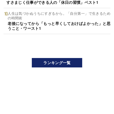
すさまじく仕事ができる人の「休日の習慣」ベスト1
人生は気づかぬうちにすぎるから。「自分第一」で生きるため
の時間術
老後になってから「もっと早くしておけばよかった」と思
うこと・ワースト1
ランキング一覧