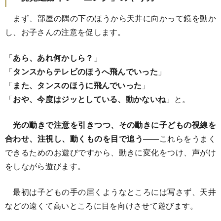
まず、部屋の隅の下のほうから天井に向かって鏡を動か
し、お子さんの注意を促します。
「
あら、あれ何かしら？
」
「
タンスからテレビのほうへ飛んでいった
」
「
また、タンスのほうに飛んでいった
」
「
おや、今度はジッとしている、動かないね
」と。
光の動きで注意を引きつつ、その動きに子どもの視線を
合わせ、注視し、動くものを目で追う
――これらをうまく
できるためのお遊びですから、動きに変化をつけ、声がけ
をしながら遊びます。
最初は子どもの手の届くようなところには写さず、天井
などの遠くて高いところに目を向けさせて遊びます。