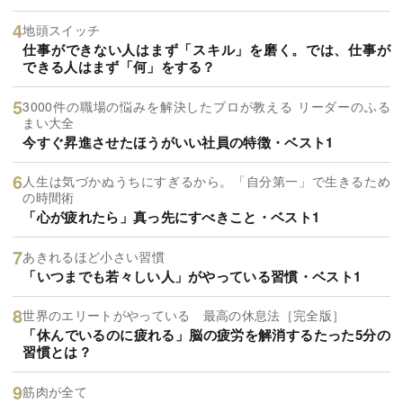
地頭スイッチ
仕事ができない人はまず「スキル」を磨く。では、仕事が
できる人はまず「何」をする？
3000件の職場の悩みを解決したプロが教える リーダーのふる
まい大全
今すぐ昇進させたほうがいい社員の特徴・ベスト1
人生は気づかぬうちにすぎるから。「自分第一」で生きるため
の時間術
「心が疲れたら」真っ先にすべきこと・ベスト1
あきれるほど小さい習慣
「いつまでも若々しい人」がやっている習慣・ベスト1
世界のエリートがやっている 最高の休息法［完全版］
「休んでいるのに疲れる」脳の疲労を解消するたった5分の
習慣とは？
筋肉が全て