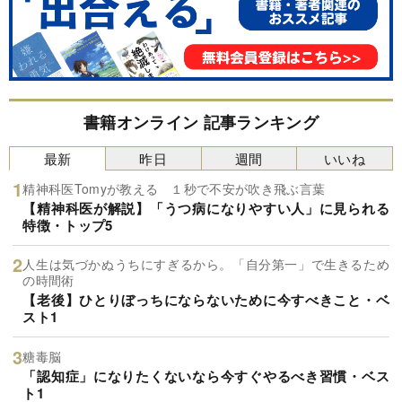
書籍オンライン 記事ランキング
最新
昨日
週間
いいね
精神科医Tomyが教える １秒で不安が吹き飛ぶ言葉
【精神科医が解説】「うつ病になりやすい人」に見られる
特徴・トップ5
人生は気づかぬうちにすぎるから。「自分第一」で生きるため
の時間術
【老後】ひとりぼっちにならないために今すべきこと・ベ
スト1
糖毒脳
「認知症」になりたくないなら今すぐやるべき習慣・ベス
ト1