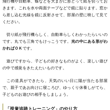
飛行機や自動車、蝶などを大まかに形どって紙を切ってお
きます。これを水や両面テープなどで鏡に貼ります。窓か
ら差し込む光線を鏡に反射させて、部屋の壁に映して見て
ください。
切り紙が飛行機らしく、自動車らしくわかったらいいの
です。丸でも三角でもけっこうです。
光の中にある形がわ
かればＯＫ
です。
遊びですから、子どもの好きなものがよく、楽しい遊び
の中で感覚をきたえたいものです。
この道具ができたら、天気のいい日に陽が当たる部屋
で、親子であお向けに寝ころび、ゆっくり休養しがてら、
子どものお遊びの相手をしましょう。
「視覚追跡トレーニング」のやり方