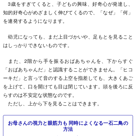
3歳をすぎてくると、子どもの興味、好奇心が発達し、
知的好奇心がめざましく伸びてくるので、「なぜ」「何」
を連発するようになります。
幼児になっても、まだ上目づかいや、足もとを見ること
はしっかりできないものです。
また、2階から手を振るおばあちゃんを、下からすぐ
「おばあちゃんだ」と認識することができません。「ヒコ
ーキだ」と言って音のする上空を指差しても、大きくあご
を上げて、口を開けても目は閉じています。頭を後ろに反
らすのは不安定な状態なのです。
ただし、上から下を見ることはできます。
お母さんの視力と眼筋力も 同時によくなる一石二鳥の
方法