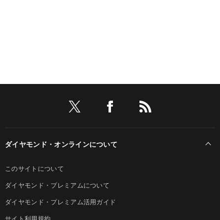
ダイヤモンド・オンラインについて
このサイトについて
ダイヤモンド・プレミアムについて
ダイヤモンド・プレミアム活用ガイド
サイト利用規約