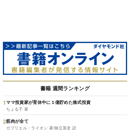
書籍 週間ランキング
ママ投資家が育休中に１億貯めた株式投資
ちょる子 著
筋肉が全て
ガブリエル・ライオン 著/御立英史 訳