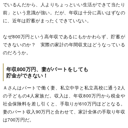
でいるんだから、人よりちょっといい生活ができて当たり
前」という意識が強い。だが、年収は十分に高いはずなの
に、近年は貯蓄がまったくできていない。
なぜ800万円という高年収であるにもかかわらず、貯蓄が
できないのか？ 実際の家計の年間収支はどうなっている
のだろうか。
年収800万円、妻がパートをしても
貯金ができない！
Ａさんはパートで働く妻、私立中学と私立高校に通う2人
の子どもの4人家族だ。収入は、年収800万円から税金や
社会保険料を差し引くと、手取りが610万円ほどとなる。
妻のパート収入90万円と合わせて、家計全体の手取り年収
は700万円だ。