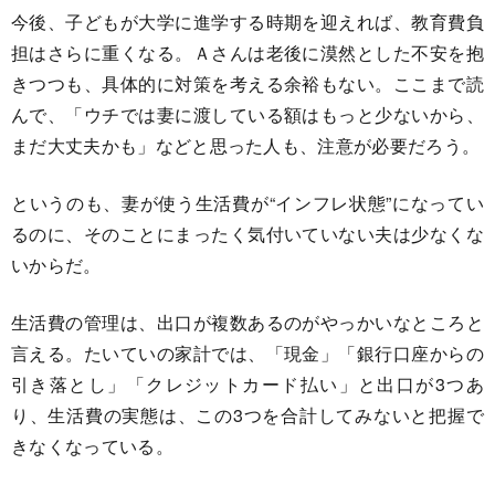
今後、子どもが大学に進学する時期を迎えれば、教育費負
担はさらに重くなる。Ａさんは老後に漠然とした不安を抱
きつつも、具体的に対策を考える余裕もない。ここまで読
んで、「ウチでは妻に渡している額はもっと少ないから、
まだ大丈夫かも」などと思った人も、注意が必要だろう。
というのも、妻が使う生活費が“インフレ状態”になってい
るのに、そのことにまったく気付いていない夫は少なくな
いからだ。
生活費の管理は、出口が複数あるのがやっかいなところと
言える。たいていの家計では、「現金」「銀行口座からの
引き落とし」「クレジットカード払い」と出口が3つあ
り、生活費の実態は、この3つを合計してみないと把握で
きなくなっている。