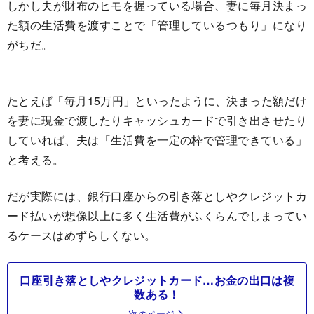
しかし夫が財布のヒモを握っている場合、妻に毎月決まっ
た額の生活費を渡すことで「管理しているつもり」になり
がちだ。
たとえば「毎月15万円」といったように、決まった額だけ
を妻に現金で渡したりキャッシュカードで引き出させたり
していれば、夫は「生活費を一定の枠で管理できている」
と考える。
だが実際には、銀行口座からの引き落としやクレジットカ
ード払いが想像以上に多く生活費がふくらんでしまってい
るケースはめずらしくない。
口座引き落としやクレジットカード…お金の出口は複
数ある！
次のページ