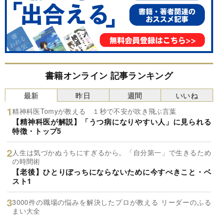
書籍オンライン 記事ランキング
最新
昨日
週間
いいね
精神科医Tomyが教える １秒で不安が吹き飛ぶ言葉
【精神科医が解説】「うつ病になりやすい人」に見られる
特徴・トップ5
人生は気づかぬうちにすぎるから。「自分第一」で生きるため
の時間術
【老後】ひとりぼっちにならないために今すべきこと・ベ
スト1
3000件の職場の悩みを解決したプロが教える リーダーのふる
まい大全