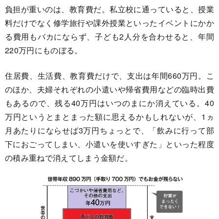
負担が重いのは、教育費だ。私立校に通っていると、授業
料だけでなく修学旅行や課外授業といったイベントにかか
る費用もバカにならず、子ども2人分を合わせると、年間
220万円にものぼる。
住居費、生活費、教育費だけで、支出は年間660万円。こ
のほか、夫婦それぞれの小遣いや帰省費用などの臨時出費
もあるので、残る40万円はいつのまにか消えている。40
万円というとまとまった額に思えるかもしれないが、1ヵ
月あたりにならせば3万円ちょっとで、「飲みに行って部
下におごってしまい、小遣いを使いすぎた」といった程度
の積み重ねで消えてしまう金額だ。