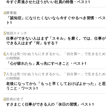
今すぐ昇進させたほうがいい社員の特徴・ベスト1
糖毒脳
「認知症」になりたくないなら今すぐやるべき習慣・ベス
ト1
地頭スイッチ
仕事ができない人はまず「スキル」を磨く。では、仕事が
できる人はまず「何」をする？
人生は気づかぬうちにすぎるから。「自分第一」で生きるため
の時間術
「心が疲れたら」真っ先にすべきこと・ベスト1
人生は気づかぬうちにすぎるから。「自分第一」で生きるため
の時間術
老後になってから「もっと早くしておけばよかった」と思
うこと・ワースト1
筋肉が全て
すさまじく仕事ができる人の「休日の習慣」ベスト1