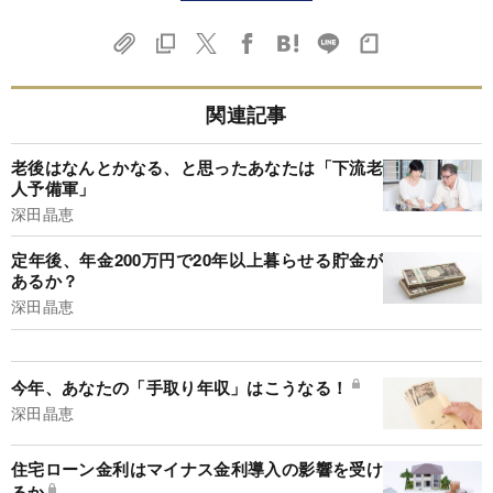
関連記事
老後はなんとかなる、と思ったあなたは「下流老
人予備軍」
深田晶恵
定年後、年金200万円で20年以上暮らせる貯金が
あるか？
深田晶恵
今年、あなたの「手取り年収」はこうなる！
深田晶恵
住宅ローン金利はマイナス金利導入の影響を受け
るか