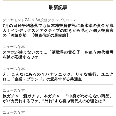
最新記事
ダイヤモンドZAi NISA投信グランプリ2026
7月の日経平均急落でも日本株投資信託に高水準の資金が流
入！インデックスとアクティブの動きから見えた個人投資家
の「強気姿勢」【投資信託の最前線】
ニュースな本
スマホが使えないので…「演歌界の貴公子」を追う90代祖母
を孫が応援するワケ
ニュースな本
え、こんなにあるの？パナソニック、りそな銀行、ユニク
ロ…「企業・ブランド」の意外すぎる共通点
ニュースな本
旅ガチャ、酒ガチャ、本ガチャ…「中身がわからない商品」
がバカ売れするワケ。“外れ”すら喜ぶ現代人の心理とは？
ニュースな本