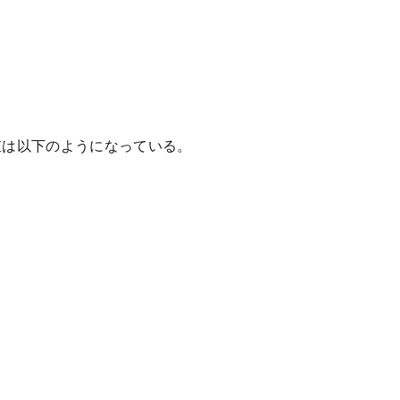
は以下のようになっている。