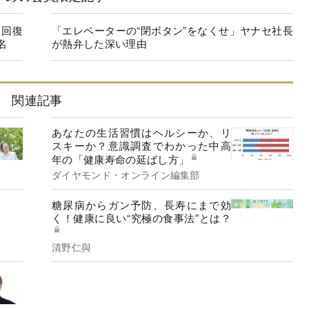
に回復
「エレベーターの“閉ボタン”をなくせ」ヤナセ社長
名
が熱弁した深い理由
関連記事
あなたの生活習慣はヘルシーか、リ
スキーか？意識調査でわかった中高
年の「健康寿命の延ばし方」
ダイヤモンド・オンライン編集部
糖尿病からガン予防、長寿にまで効
く！健康に良い“究極の食事法”とは？
清野仁與