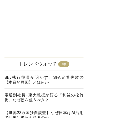
トレンドウォッチ
Sky執行役員が明かす、SFA定着失敗の
【本質的原因】とは何か
電通副社長×東大教授が語る「利益の松竹
梅」なぜ松を狙うべき？
【世界23カ国独自調査】なぜ日本はAI活用
で世界に後れを取るのか