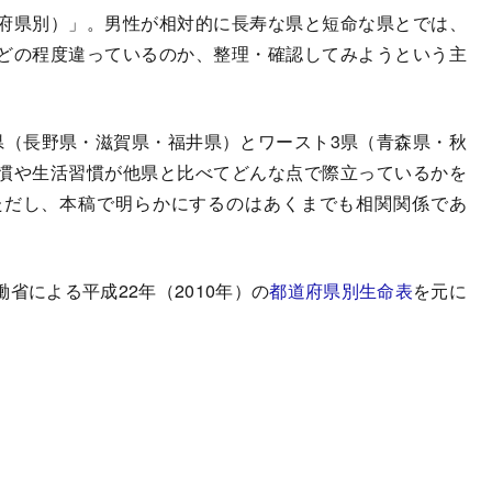
府県別）」。男性が相対的に長寿な県と短命な県とでは、
どの程度違っているのか、整理・確認してみようという主
（長野県・滋賀県・福井県）とワースト3県（青森県・秋
慣や生活習慣が他県と比べてどんな点で際立っているかを
ただし、本稿で明らかにするのはあくまでも相関関係であ
。
による平成22年（2010年）の
都道府県別生命表
を元に