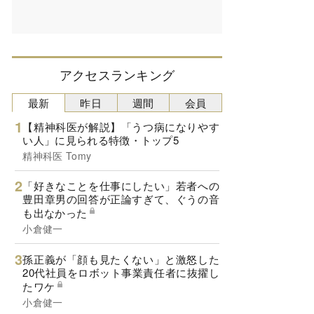
アクセスランキング
最新
昨日
週間
会員
【精神科医が解説】「うつ病になりやす
い人」に見られる特徴・トップ5
精神科医 Tomy
「好きなことを仕事にしたい」若者への
豊田章男の回答が正論すぎて、ぐうの音
も出なかった
小倉健一
孫正義が「顔も見たくない」と激怒した
20代社員をロボット事業責任者に抜擢し
たワケ
小倉健一