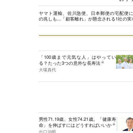
ヤマト運輸、佐川急便、日本郵便の宅配便
の兆しも...「顧客離れ」が懸念される1社の実
「100歳まで元気な人」はやってい
る？たった3つの意外な長寿法
大場真代
男性71.19歳、女性74.21歳。「健康寿
命」を伸ばすにはどうすればいいか
出口治明