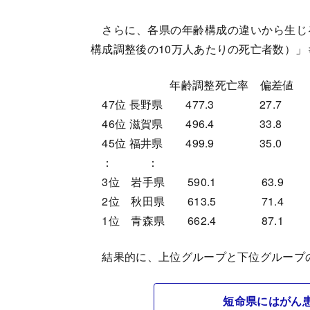
さらに、各県の年齢構成の違いから生じ
構成調整後の10万人あたりの死亡者数）」
年齢調整死亡率 偏差値
47位 長野県 477.3 27.7
46位 滋賀県 496.4 33.8
45位 福井県 499.9 35.0
： ：
3位 岩手県 590.1 63.9
2位 秋田県 613.5 71.4
1位 青森県 662.4 87.1
結果的に、上位グループと下位グループ
短命県にはがん