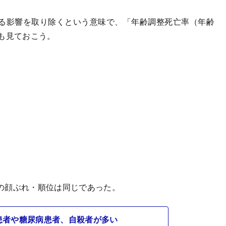
る影響を取り除くという意味で、「年齢調整死亡率（年齢
も見ておこう。
の顔ぶれ・順位は同じであった。
患者や糖尿病患者、自殺者が多い