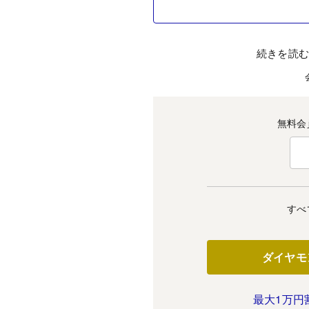
続きを読
無料会
すべ
ダイヤモ
最大1万円