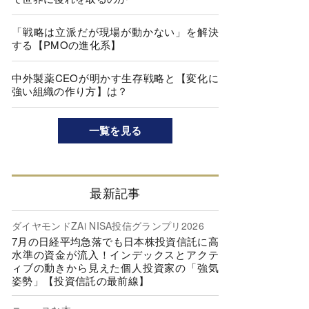
「戦略は立派だが現場が動かない」を解決
する【PMOの進化系】
中外製薬CEOが明かす生存戦略と【変化に
強い組織の作り方】は？
一覧を見る
最新記事
ダイヤモンドZAi NISA投信グランプリ2026
7月の日経平均急落でも日本株投資信託に高
水準の資金が流入！インデックスとアクテ
ィブの動きから見えた個人投資家の「強気
姿勢」【投資信託の最前線】