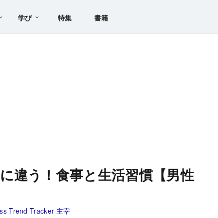
学び
特集
書籍
に違う！食事と生活習慣【男性
 Trend Tracker 主宰