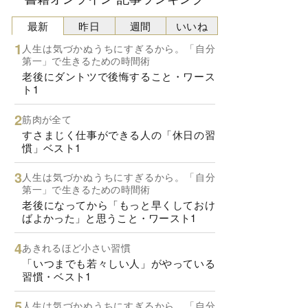
最新
昨日
週間
いいね
人生は気づかぬうちにすぎるから。「自分
第一」で生きるための時間術
老後にダントツで後悔すること・ワース
ト1
筋肉が全て
すさまじく仕事ができる人の「休日の習
慣」ベスト1
人生は気づかぬうちにすぎるから。「自分
第一」で生きるための時間術
老後になってから「もっと早くしておけ
ばよかった」と思うこと・ワースト1
あきれるほど小さい習慣
「いつまでも若々しい人」がやっている
習慣・ベスト1
人生は気づかぬうちにすぎるから。「自分