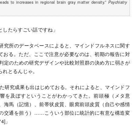
 leads to increases in regional brain gray matter density.”
Psychiatry
としたらすごい話ですね」
研究所のデータベースによると、マインドフルネスに関す
えておる。ただ、ここで注意が必要なのは、初期の報告に対
判定のための研究デザインや比較対照群の決め方に弱さが
られとるんじゃ。
した研究成果も出はじめておる。それによると、マインドフ
影響を及ぼすということがわかってきた。前頭極（メタ意
、海馬（記憶）、前帯状皮質、眼窩前頭皮質（自己や感情
の交通を担う）……こういう部位に統計的に有意な構造変
4]」