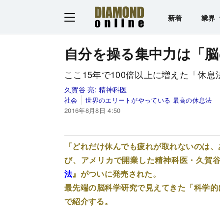
新着
業界
自分を操る集中力は「脳
ここ15年で100倍以上に増えた「休
久賀谷 亮:
精神科医
社会
世界のエリートがやっている 最高の休息法
2016年8月8日 4:50
「どれだけ休んでも疲れが取れないのは、
び、アメリカで開業した精神科医・久賀
法
』がついに発売された。
最先端の脳科学研究で見えてきた「科学的
で紹介する。