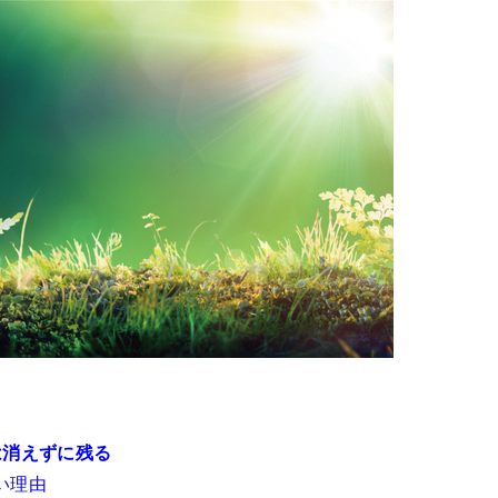
は消えずに残る
い理由