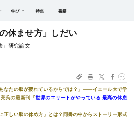
学び
特集
書籍
の休ませ方」しだい
息法」研究論文
あなたの脳が疲れているからでは？」――イェール大で学
谷亮氏の最新刊『
世界のエリートがやっている 最高の休息
に正しい脳の休め方」とは？同書の中からストーリー形式