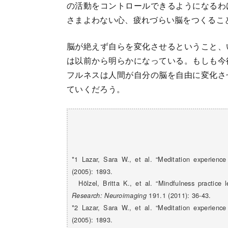
の活動をコントロールできるようになるわ
さまよわない心、疲れづらい脳をつくるこ
脳が絶えず自らを変化させるということ、
は以前から明らかになっている。もしも今
フルネスは人間が自分の脳を自由に変化さ
ていくだろう。
*1 Lazar, Sara W., et al. “Meditation experience 
(2005): 1893.
Hölzel, Britta K., et al. “Mindfulness practice l
191.1 (2011): 36-43.
Research: Neuroimaging
*2 Lazar, Sara W., et al. “Meditation experience 
(2005): 1893.