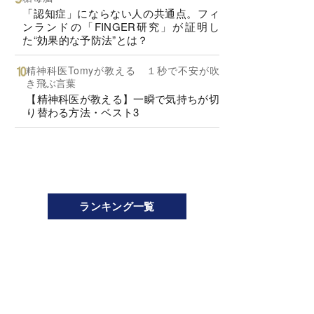
「認知症」にならない人の共通点。フィ
ンランドの「FINGER研究」が証明し
た“効果的な予防法”とは？
精神科医Tomyが教える １秒で不安が吹
き飛ぶ言葉
【精神科医が教える】一瞬で気持ちが切
り替わる方法・ベスト3
ランキング一覧