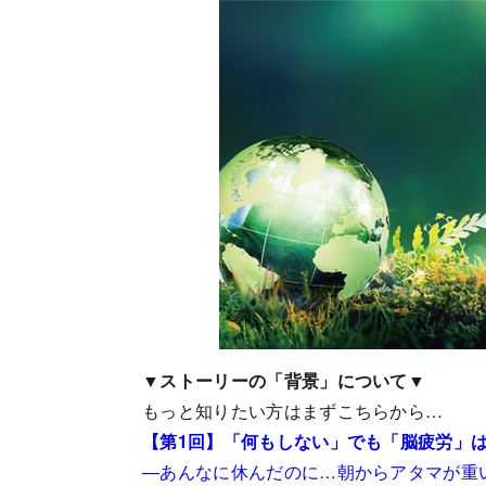
▼ストーリーの「背景」について▼
もっと知りたい方はまずこちらから…
【第1回】「何もしない」でも「脳疲労」
―あんなに休んだのに…朝からアタマが重