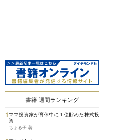
書籍 週間ランキング
ママ投資家が育休中に１億貯めた株式投
資
ちょる子 著