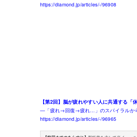
https://diamond.jp/articles/-/96908
【第2回】脳が疲れやすい人に共通する「
―「疲れ→回復→疲れ…」のスパイラルか
https://diamond.jp/articles/-/96965