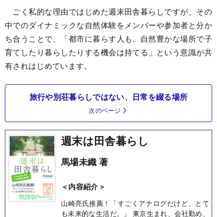
ごく私的な理由ではじめた週末田舎暮らしですが、その
中でのダイナミックな自然体験をメンバーや参加者と分か
ち合うことで、「都市に暮らす人も、自然豊かな場所で子
育てしたり暮らしたりする機会は持てる」という意識が共
有されはじめています。
旅行や別荘暮らしではない、日常を綴る場所
次のページ
週末は田舎暮らし
馬場未織 著
＜内容紹介＞
山崎亮氏推薦！「すごくアナログだけど、とて
も未来的な生活だ。」 東京生まれ、会社勤め、