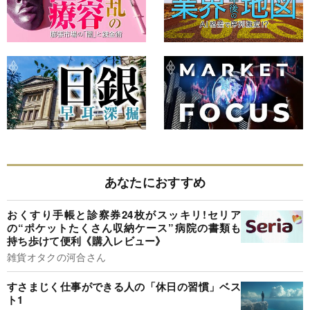
あなたにおすすめ
おくすり手帳と診察券24枚がスッキリ!セリア
の“ポケットたくさん収納ケース”病院の書類も
持ち歩けて便利《購入レビュー》
雑貨オタクの河合さん
すさまじく仕事ができる人の「休日の習慣」ベス
ト1