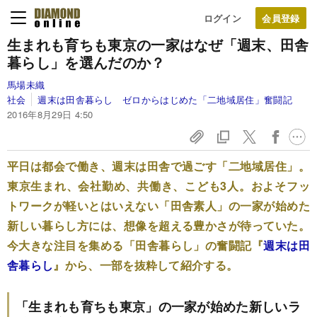
ログイン
生まれも育ちも東京の一家は
なぜ「週末、田舎
暮らし」を選んだのか？
馬場未織
社会
週末は田舎暮らし ゼロからはじめた「二地域居住」奮闘記
2016年8月29日 4:50
平日は都会で働き、週末は田舎で過ごす「二地域居住」。
東京生まれ、会社勤め、共働き、こども3人。およそフッ
トワークが軽いとはいえない「田舎素人」の一家が始めた
新しい暮らし方には、想像を超える豊かさが待っていた。
今大きな注目を集める「田舎暮らし」の奮闘記『
週末は田
舎暮らし
』から、一部を抜粋して紹介する。
「生まれも育ちも東京」の一家が始めた新しいラ