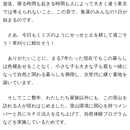
放送。寝る時間も起きる時間も人によって大きく違う東京
では考えられないこと。この音で、集落のみんなの1日が
始まるのです。
さあ、今日もミミズのようにせっせと土を耕して過ごそ
う！草刈りに精出そう！
ありがたいことに、まる7年たった現在でもこの暮らし
は色褪あせることなく、小さな子も大きな子も親も一緒に
なって自然と関わる暮らしを満喫し、次世代に継ぐ素地を
築いています。
そしてここ数年、わたしたち家族以外にも、この里山を
訪れる人が現れはじめました。里山環境に関心を持つメン
バーと共にＮＰＯ法人を立ち上げて、自然体験プログラム
などを実施しているためです。