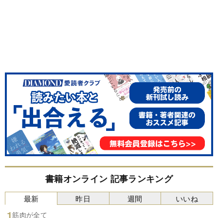
書籍オンライン 記事ランキング
最新
昨日
週間
いいね
筋肉が全て