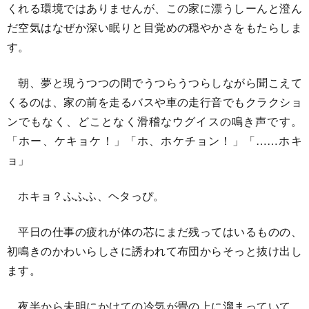
くれる環境ではありませんが、この家に漂うしーんと澄ん
だ空気はなぜか深い眠りと目覚めの穏やかさをもたらしま
す。
朝、夢と現うつつの間でうつらうつらしながら聞こえて
くるのは、家の前を走るバスや車の走行音でもクラクショ
ンでもなく、どことなく滑稽なウグイスの鳴き声です。
「ホー、ケキョケ！」「ホ、ホケチョン！」「……ホキ
ョ」
ホキョ？ふふふ、ヘタっぴ。
平日の仕事の疲れが体の芯にまだ残ってはいるものの、
初鳴きのかわいらしさに誘われて布団からそっと抜け出し
ます。
夜半から未明にかけての冷気が畳の上に溜まっていて、