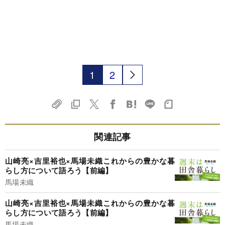
1
2
関連記事
山崎亮×吉里裕也×馬場未織これからの豊かな暮
らし方について語ろう【前編】
馬場未織
山崎亮×吉里裕也×馬場未織これからの豊かな暮
らし方について語ろう【前編】
馬場未織