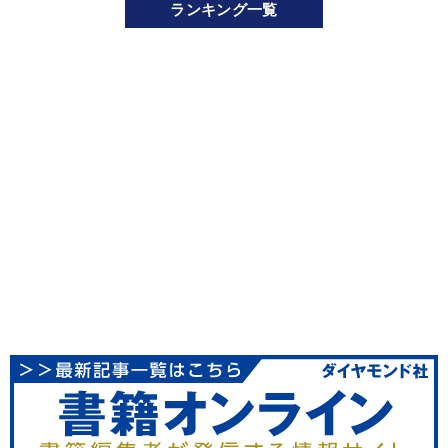
ランキング一覧