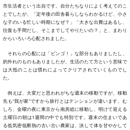
市生活者という出自です。自分たちなりによく考えてのこ
とでしたが、「定年後の田舎暮らしならわかるけど、小さ
な子のいる忙しい時期になぜ？」「大きな出費はあるし、
往復も手間だし、そこまでしてやりたいの？」と、まわり
からいろいろ心配されました。
それらの心配には「ビンゴ！」な部分もありましたし、
的外れのものもありましたが、生活のたて方という意味で
は大抵のことは慣れによってクリアされていくものでし
た。
例えば、大変だと思われがちな週末の移動ですが、移動
先も“我が家”ですから旅行とはテンションが違います。む
しろ、金曜の夜に東京から南房総に移動し、明けて迎える
土曜日の朝は1週間の中でも特別です。週末の住まいであ
る低気密低断熱の古い古い農家は、決して体を甘やかして