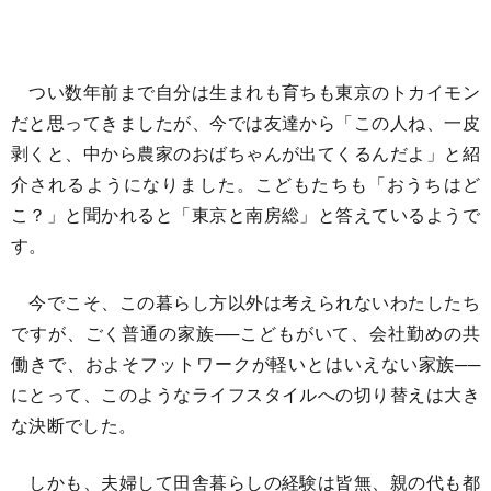
つい数年前まで自分は生まれも育ちも東京のトカイモン
だと思ってきましたが、今では友達から「この人ね、一皮
剥くと、中から農家のおばちゃんが出てくるんだよ」と紹
介されるようになりました。こどもたちも「おうちはど
こ？」と聞かれると「東京と南房総」と答えているようで
す。
今でこそ、この暮らし方以外は考えられないわたしたち
ですが、ごく普通の家族──こどもがいて、会社勤めの共
働きで、およそフットワークが軽いとはいえない家族──
にとって、このようなライフスタイルへの切り替えは大き
な決断でした。
しかも、夫婦して田舎暮らしの経験は皆無、親の代も都