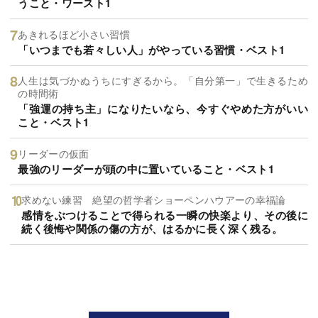
うこと・ワースト1
あきれるほど小さい習慣
「いつまでも若々しい人」がやっている習慣・ベスト1
人生は気づかぬうちにすぎるから。「自分第一」で生きるため
の時間術
「強運の持ち主」になりたいなら、今すぐやめた方がいい
こと・ベスト1
リーダーの仮面
最強のリーダーが頭の中に置いていること・ベスト1
求めない練習 絶望の哲学者ショーペンハウアーの幸福論
感情をぶつけることで得られる一瞬の快楽より、その後に
続く後悔や関係の傷の方が、はるかに長く深く残る。