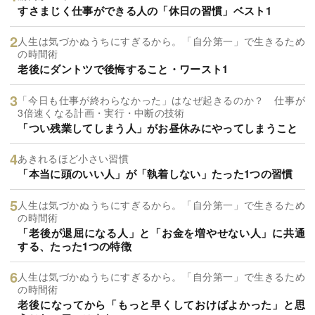
すさまじく仕事ができる人の「休日の習慣」ベスト1
人生は気づかぬうちにすぎるから。「自分第一」で生きるため
の時間術
老後にダントツで後悔すること・ワースト1
「今日も仕事が終わらなかった」はなぜ起きるのか？ 仕事が
3倍速くなる計画・実行・中断の技術
「つい残業してしまう人」がお昼休みにやってしまうこと
あきれるほど小さい習慣
「本当に頭のいい人」が「執着しない」たった1つの習慣
人生は気づかぬうちにすぎるから。「自分第一」で生きるため
の時間術
「老後が退屈になる人」と「お金を増やせない人」に共通
する、たった1つの特徴
人生は気づかぬうちにすぎるから。「自分第一」で生きるため
の時間術
老後になってから「もっと早くしておけばよかった」と思