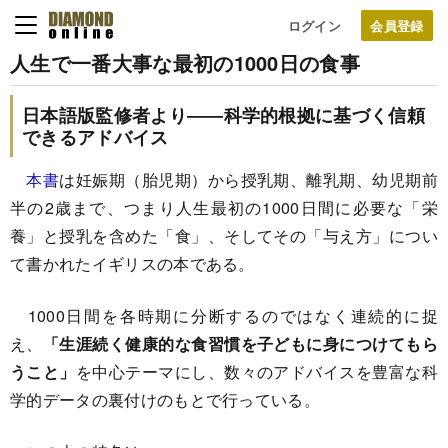
ログイン
人生で一番大事な最初の1000日の食事
日本語版監修者より――科学的根拠に基づく信頼
できるアドバイス
本書
は妊娠期（胎児期）から授乳期、離乳期、幼児期前
半の2歳まで、つまり人生最初の1000日間に必要な「栄
養」と授乳を含めた「食」、そしてその「与え方」につい
て書かれたイギリスの本である。
1000日間を各時期に分断するのではなく連続的に捉
え、
「生涯続く健康的な食習慣を子どもに身につけてもら
うこと」
を中心テーマにし、数々のアドバイスを豊富な科
学的データの裏付けのもとで行っている。