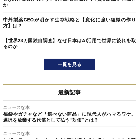
か
中外製薬CEOが明かす生存戦略と【変化に強い組織の作り
方】は？
【世界23カ国独自調査】なぜ日本はAI活用で世界に後れを取
るのか
一覧を見る
最新記事
ニュースな本
福袋やガチャなど「選べない商品」に現代人がハマるワケ。
選択を放棄する代償として払う“対価”とは？
ニュースな本