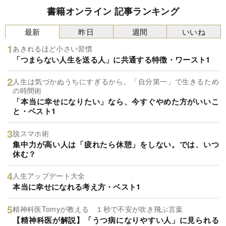
書籍オンライン 記事ランキング
最新
昨日
週間
いいね
あきれるほど小さい習慣
「つまらない人生を送る人」に共通する特徴・ワースト1
人生は気づかぬうちにすぎるから。「自分第一」で生きるため
の時間術
「本当に幸せになりたい」なら、今すぐやめた方がいいこ
と・ベスト1
脱スマホ術
集中力が高い人は「疲れたら休憩」をしない。では、いつ
休む？
人生アップデート大全
本当に幸せになれる考え方・ベスト1
精神科医Tomyが教える １秒で不安が吹き飛ぶ言葉
【精神科医が解説】「うつ病になりやすい人」に見られる