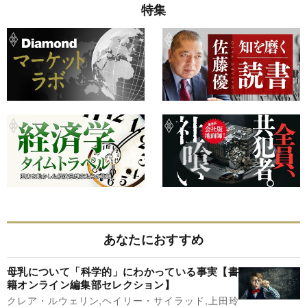
特集
あなたにおすすめ
母乳について「科学的」にわかっている事実【書
籍オンライン編集部セレクション】
クレア・ルウェリン,ヘイリー・サイラッド,上田玲