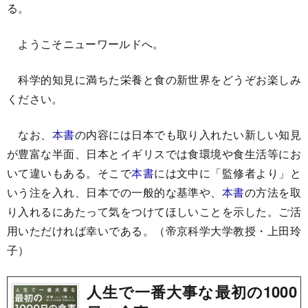
る。
ようこそニューワールドへ。
科学的知見に満ちた栄養と食の新世界をどうぞお楽しみ
ください。
なお、
本書
の内容には日本でも取り入れたい新しい知見
が豊富な半面、日本とイギリスでは食環境や食生活等にお
いて違いもある。そこで
本書
には文中に「監修者より」と
いう注を入れ、日本での一般的な基準や、
本書
の方法を取
り入れるにあたって気をつけてほしいことを示した。ご活
用いただければ幸いである。（帝京科学大学教授・上田玲
子）
人生で一番大事な最初の1000