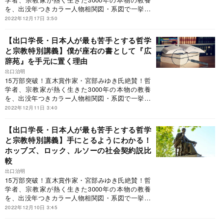
判ハードカバー、468ページ、2400円＋税という
路頭に迷わないよう、周到にデザインされ、読者
を、出没年つきカラー人物相関図・系図で一挙紹
近年稀に見るスケールの本で、巷では「鈍器本」
を思索の快楽へと誘う。世界でも選ばれた人にし
介！世界1200都市を訪れ、1万冊超を読破した“現
2022年12月17日 3:50
といわれている。“現代の知の巨人”に、本書を抜
か書けない稀有な本」◎なかにし礼氏（作詞家・
代の知の巨人”が、世界史を背骨に日本人が最も苦
粋しながら、哲学と宗教のツボについて語っても
直木賞作家）「読み終わったら、西洋と東洋の哲
手とする「哲学と宗教」の全史を初めて体系的に
【出口学長・日本人が最も苦手とする哲学
らおう。
学と宗教の大河を怒濤とともに下ったような快い
解説！「ビジネス書大賞2020」特別賞（ビジネス
と宗教特別講義】僕が座右の書として『広
疲労感が残る。世界に初めて登場した名著であ
教養部門）受賞！◎宮部みゆき氏（直木賞作家）
辞苑』を手元に置く理由
る」◎大手ベテラン書店員「百年残る王道の一
「本書を読まなくても単位を落とすことはありま
冊」◎東原敏昭氏（日立製作所会長）「最近、何
せんが、よりよく生きるために必要な大切なもの
出口治明
か起きたときに必ずひもとく一冊」（日経新聞リ
を落とす可能性はあります」◎池谷裕二氏（東京
15万部突破！直木賞作家・宮部みゆき氏絶賛！哲
ーダー本棚）と評した究極の一冊だがこの本、A5
大学教授・脳研究者）「初心者でも知の大都市で
学者、宗教家が熱く生きた3000年の本物の教養
判ハードカバー、468ページ、2400円＋税という
路頭に迷わないよう、周到にデザインされ、読者
を、出没年つきカラー人物相関図・系図で一挙紹
近年稀に見るスケールの本で、巷では「鈍器本」
を思索の快楽へと誘う。世界でも選ばれた人にし
介！世界1200都市を訪れ、1万冊超を読破した“現
2022年12月11日 3:40
といわれている。“現代の知の巨人”に、本書を抜
か書けない稀有な本」◎なかにし礼氏（作詞家・
代の知の巨人”が、世界史を背骨に日本人が最も苦
粋しながら、哲学と宗教のツボについて語っても
直木賞作家）「読み終わったら、西洋と東洋の哲
手とする「哲学と宗教」の全史を初めて体系的に
【出口学長・日本人が最も苦手とする哲学
らおう。
学と宗教の大河を怒濤とともに下ったような快い
解説！「ビジネス書大賞2020」特別賞（ビジネス
と宗教特別講義】手にとるようにわかる！
疲労感が残る。世界に初めて登場した名著であ
教養部門）受賞！◎宮部みゆき氏（直木賞作家）
ホッブズ、ロック、ルソーの社会契約説比
る」◎大手ベテラン書店員「百年残る王道の一
「本書を読まなくても単位を落とすことはありま
冊」◎東原敏昭氏（日立製作所会長）「最近、何
せんが、よりよく生きるために必要な大切なもの
較
か起きたときに必ずひもとく一冊」（日経新聞リ
を落とす可能性はあります」◎池谷裕二氏（東京
出口治明
ーダー本棚）と評した究極の一冊だがこの本、A5
大学教授・脳研究者）「初心者でも知の大都市で
15万部突破！直木賞作家・宮部みゆき氏絶賛！哲
判ハードカバー、468ページ、2400円＋税という
路頭に迷わないよう、周到にデザインされ、読者
学者、宗教家が熱く生きた3000年の本物の教養
近年稀に見るスケールの本で、巷では「鈍器本」
を思索の快楽へと誘う。世界でも選ばれた人にし
を、出没年つきカラー人物相関図・系図で一挙紹
といわれている。“現代の知の巨人”に、本書を抜
か書けない稀有な本」◎なかにし礼氏（作詞家・
介！世界1200都市を訪れ、1万冊超を読破した“現
2022年12月10日 3:45
粋しながら、哲学と宗教のツボについて語っても
直木賞作家）「読み終わったら、西洋と東洋の哲
代の知の巨人”が、世界史を背骨に日本人が最も苦