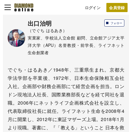
ログイン
出口治明
フォロー
（でぐち はるあき）
実業家、学校法人立命館 顧問、立命館アジア太平
洋大学（APU）名誉教授・前学長、ライフネット
生命創業者
でぐち・はるあき／1948年、三重県生まれ。京都大
学法学部を卒業後、1972年、日本生命保険相互会社
入社。企画部や財務企画部にて経営企画を担当。ロン
ドン現地法人社長、国際業務部長などを経て同社を退
職。2006年にネットライフ企画株式会社を設立し、
代表取締役社長に就任。ライフネット生命を2008年4
月に開業し、2012年に東証マザーズ上場。2018年1月
より現職。著書に、『「教える」ということ 日本を救