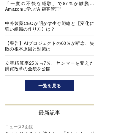
「一度の不快な経験」で87％が離脱…
Amazonに学ぶ“AI顧客管理”
中外製薬CEOが明かす生存戦略と【変化に
強い組織の作り方】は？
【警告】AIプロジェクトの60％が断念、失
敗の根本原因と対策は
立替精算率25％→7％、ヤンマーを変えた
購買改革の全貌を公開
一覧を見る
最新記事
ニュース3面鏡