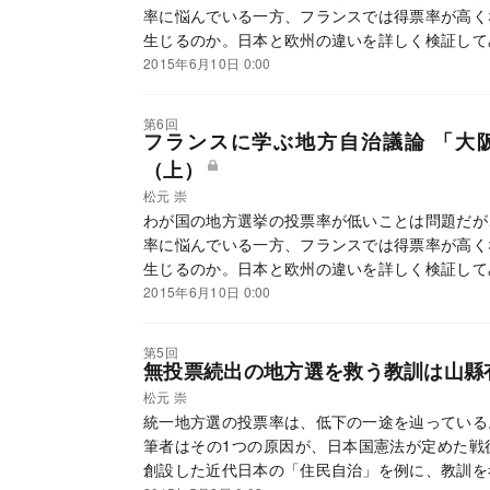
率に悩んでいる一方、フランスでは得票率が高く
生じるのか。日本と欧州の違いを詳しく検証して
2015年6月10日 0:00
第6回
フランスに学ぶ地方自治議論 「大
（上）
松元 崇
わが国の地方選挙の投票率が低いことは問題だが
率に悩んでいる一方、フランスでは得票率が高く
生じるのか。日本と欧州の違いを詳しく検証して
2015年6月10日 0:00
第5回
無投票続出の地方選を救う教訓は山縣
松元 崇
統一地方選の投票率は、低下の一途を辿っている
筆者はその1つの原因が、日本国憲法が定めた戦
創設した近代日本の「住民自治」を例に、教訓を