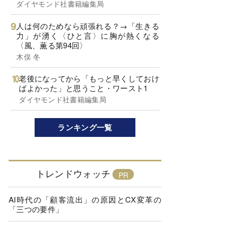
ダイヤモンド社書籍編集局
人は何のためなら頑張れる？→「生きる
力」が湧く〈ひと言〉に胸が熱くなる
〈風、薫る第94回〉
木俣 冬
老後になってから「もっと早くしておけ
ばよかった」と思うこと・ワースト1
ダイヤモンド社書籍編集局
ランキング一覧
トレンドウォッチ
AI時代の「顧客流出」の原因とCX変革の
「三つの要件」