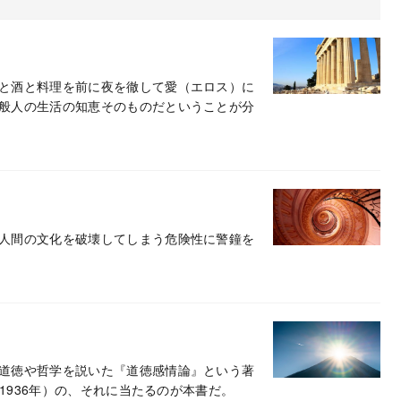
と酒と料理を前に夜を徹して愛（エロス）に
般人の生活の知恵そのものだということが分
人間の文化を破壊してしまう危険性に警鐘を
道徳や哲学を説いた『道徳感情論』という著
～1936年）の、それに当たるのが本書だ。