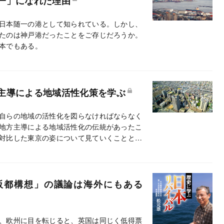
一」になれた理由
日本随一の港として知られている。しかし、
たのは神戸港だったことをご存じだろうか。
本でもある。
主導による地域活性化策を学ぶ
自らの地域の活性化を図らなければならなく
地方主導による地域活性化の伝統があったこ
対比した東京の姿について見ていくこととし
阪都構想」の議論は海外にもある
、欧州に目を転じると、英国は同じく低得票