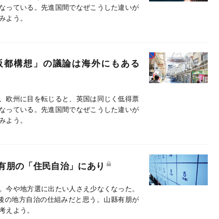
なっている。先進国間でなぜこうした違いが
みよう。
阪都構想」の議論は海外にもある
、欧州に目を転じると、英国は同じく低得票
なっている。先進国間でなぜこうした違いが
みよう。
有朋の「住民自治」にあり
。今や地方選に出たい人さえ少なくなった。
後の地方自治の仕組みだと思う。山縣有朋が
考えよう。