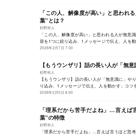
「この人、解像度が高い」と思われる
葉”とは？
杉野幹人
「この人、解像度が高い」と思われる人が無意識
容を1つに絞り込み、1メッセージで伝え、人を
2026年2月7日 7:30
【もうウンザリ】話の長い人が「無意
杉野幹人
【もうウンザリ】話の長い人が「無意識に」やり
り込み、1メッセージで伝え、人を動かす」コツ
2026年2月5日 8:00
「理系だから苦手だよね」…言えば
葉”の特徴
杉野幹人
「理系だから苦手だよね」…言えば言うほど思考