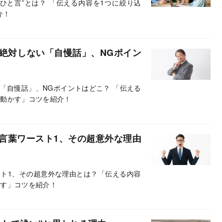
ひと言”とは？ 「伝える内容を1つに絞り込
介！
絶対しない「自慢話」、NGポイン
「自慢話」、NGポイントはどこ？ 「伝える
を動かす」コツを紹介！
言葉ワースト1、その超意外な理由
ト1、その超意外な理由とは？「伝える内容
かす」コツを紹介！