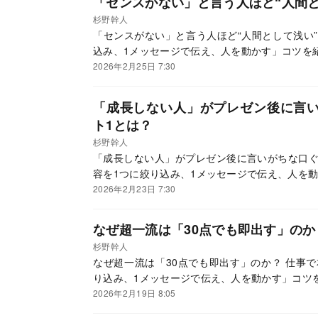
「センスがない」と言う人ほど“人間
杉野幹人
「センスがない」と言う人ほど“人間として浅い
込み、1メッセージで伝え、人を動かす」コツを
2026年2月25日 7:30
「成長しない人」がプレゼン後に言
ト1とは？
杉野幹人
「成長しない人」がプレゼン後に言いがちな口ぐ
容を1つに絞り込み、1メッセージで伝え、人を
2026年2月23日 7:30
なぜ超一流は「30点でも即出す」のか
杉野幹人
なぜ超一流は「30点でも即出す」のか？ 仕事
り込み、1メッセージで伝え、人を動かす」コツ
2026年2月19日 8:05