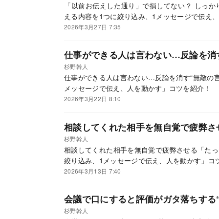
「以前お伝えした通り」で損してない？ しっか
える内容を1つに絞り込み、1メッセージで伝え
2026年3月27日 7:35
仕事ができる人は言わない…反論を消
杉野幹人
仕事ができる人は言わない…反論を消す“無敵の言
メッセージで伝え、人を動かす」コツを紹介！
2026年3月22日 8:10
相談してくれた相手を無自覚で疲弊さ
杉野幹人
相談してくれた相手を無自覚で疲弊させる「たっ
絞り込み、1メッセージで伝え、人を動かす」コ
2026年3月13日 7:40
会議で口にすると評価がガタ落ちする
杉野幹人