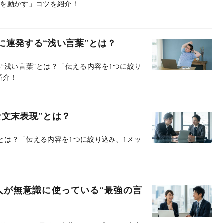
人を動かす」コツを紹介！
に連発する“浅い言葉”とは？
“浅い言葉”とは？「伝える内容を1つに絞り
紹介！
な文末表現”とは？
とは？「伝える内容を1つに絞り込み、1メッ
人が無意識に使っている“最強の言