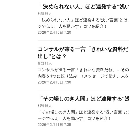
「決められない人」ほど連発する“浅い
杉野幹人
「決められない人」ほど連発する“浅い言葉”とは
ジで伝え、人を動かす」コツを紹介！
2026年2月15日 7:20
コンサルが凍る一言「きれいな資料だ
出し”とは？
杉野幹人
コンサルが凍る一言「きれいな資料だね」…その
内容を1つに絞り込み、1メッセージで伝え、人
2026年2月13日 7:30
「その場しのぎ人間」ほど連発する“浅
杉野幹人
「その場しのぎ人間」ほど連発する“浅い言葉”と
ージで伝え、人を動かす」コツを紹介！
2026年2月11日 7:35