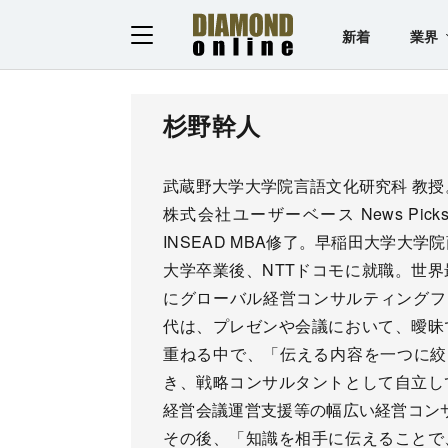
新着
業界
杉野幹人
武蔵野大学大学院言語文化研究科 教授
株式会社ユーザーベース News Pi
INSEAD MBA修了。早稲田大学大
大学卒業後、NTTドコモに就職。世界
にグローバル経営コンサルティングファ
代は、プレゼンや会議において、曖昧
重ねる中で、「伝える内容を一つに絞
き、戦略コンサルタントとして自立し
経営会議運営支援等の幅広い経営コン
その後、「知識を相手に伝えることで