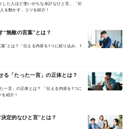
りした人ほど使いがちな余計なひと言。「伝
、人を動かす」コツを紹介！
す“無敵の言葉”とは？
葉”とは？「伝える内容を1つに絞り込み、1
せる「たった一言」の正体とは？
た一言」の正体とは？ 「伝える内容を1つに
ツを紹介！
“決定的なひと言”とは？