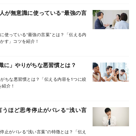
人が無意識に使っている“最強の言
に使っている“最強の言葉”とは？「伝える内
動かす」コツを紹介！
識に」やりがちな悪習慣とは？
がちな悪習慣とは？「伝える内容を1つに絞
を紹介！
言うほど思考停止がバレる“浅い言
停止がバレる“浅い言葉”の特徴とは？「伝え