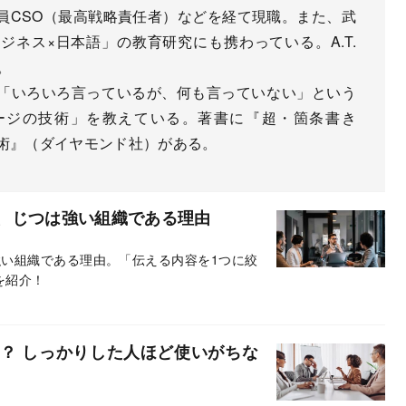
行役員CSO（最高戦略責任者）などを経て現職。また、武
ネス×日本語」の教育研究にも携わっている。A.T.
。
「いろいろ言っているが、何も言っていない」という
ージの技術」を教えている。著書に『超・箇条書き
技術』（ダイヤモンド社）がある。
、じつは強い組織である理由
い組織である理由。「伝える内容を1つに絞
を紹介！
？ しっかりした人ほど使いがちな