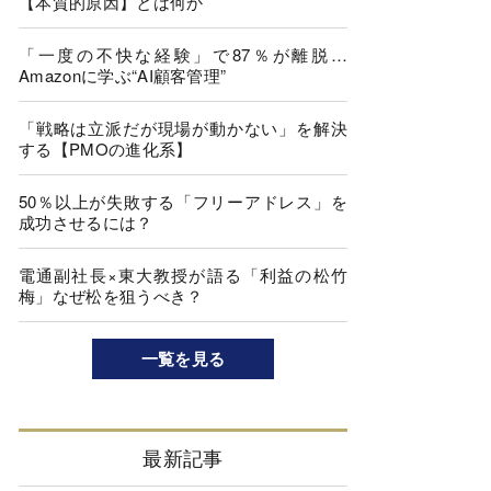
【本質的原因】とは何か
「一度の不快な経験」で87％が離脱…
Amazonに学ぶ“AI顧客管理”
「戦略は立派だが現場が動かない」を解決
する【PMOの進化系】
50％以上が失敗する「フリーアドレス」を
成功させるには？
電通副社長×東大教授が語る「利益の松竹
梅」なぜ松を狙うべき？
一覧を見る
最新記事