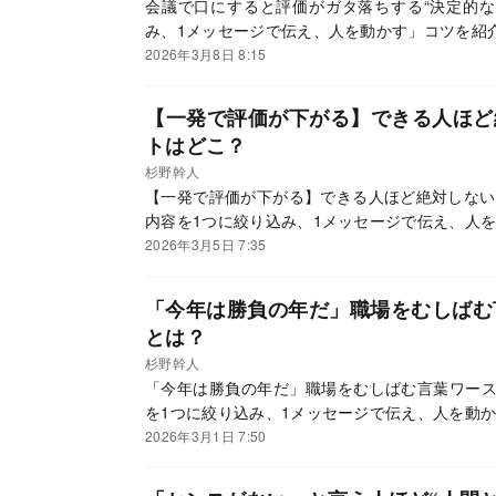
会議で口にすると評価がガタ落ちする“決定的な
み、1メッセージで伝え、人を動かす」コツを紹
2026年3月8日 8:15
【一発で評価が下がる】できる人ほど
トはどこ？
杉野幹人
【一発で評価が下がる】できる人ほど絶対しない
内容を1つに絞り込み、1メッセージで伝え、人
2026年3月5日 7:35
「今年は勝負の年だ」職場をむしばむ
とは？
杉野幹人
「今年は勝負の年だ」職場をむしばむ言葉ワース
を1つに絞り込み、1メッセージで伝え、人を動
2026年3月1日 7:50