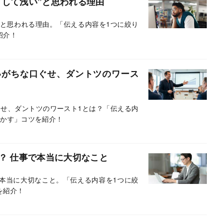
として浅い”と思われる理由
”と思われる理由。「伝える内容を1つに絞り
紹介！
いがちな口ぐせ、ダントツのワース
せ、ダントツのワースト1とは？「伝える内
動かす」コツを紹介！
？ 仕事で本当に大切なこと
で本当に大切なこと。「伝える内容を1つに絞
を紹介！