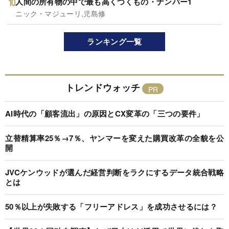
人間の所有物の中で最も高くつくもの・ナンバー1
ニック・マジューリ,児島修
ランキング一覧
トレンドウォッチ
AI時代の「顧客流出」の原因とCX変革の「三つの要件」
立替精算率25％→7％、ヤンマーを変えた購買改革の全貌を公
開
JVCケンウッドが選んだ経営判断をラクにするデータ統合戦略
とは
50％以上が失敗する「フリーアドレス」を成功させるには？