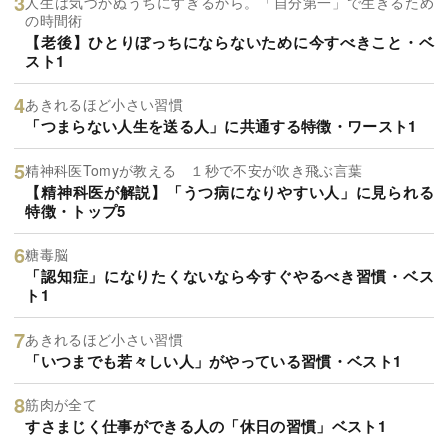
人生は気づかぬうちにすぎるから。「自分第一」で生きるため
の時間術
【老後】ひとりぼっちにならないために今すべきこと・ベ
スト1
あきれるほど小さい習慣
「つまらない人生を送る人」に共通する特徴・ワースト1
精神科医Tomyが教える １秒で不安が吹き飛ぶ言葉
【精神科医が解説】「うつ病になりやすい人」に見られる
特徴・トップ5
糖毒脳
「認知症」になりたくないなら今すぐやるべき習慣・ベス
ト1
あきれるほど小さい習慣
「いつまでも若々しい人」がやっている習慣・ベスト1
筋肉が全て
すさまじく仕事ができる人の「休日の習慣」ベスト1