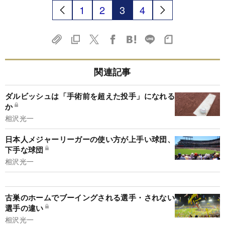
1
2
3
4
関連記事
ダルビッシュは「手術前を超えた投手」になれる
か
相沢光一
日本人メジャーリーガーの使い方が上手い球団、
下手な球団
相沢光一
古巣のホームでブーイングされる選手・されない
選手の違い
相沢光一