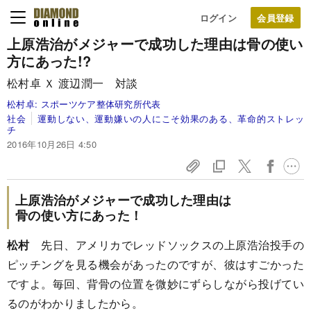
ログイン
上原浩治がメジャーで成功した
理由は骨の使い
方にあった!?
松村卓 Ｘ 渡辺潤一 対談
松村卓:
スポーツケア整体研究所代表
社会
運動しない、運動嫌いの人にこそ効果のある、革命的ストレッ
チ
2016年10月26日 4:50
上原浩治がメジャーで成功した理由は
骨の使い方にあった！
松村
先日、アメリカでレッドソックスの上原浩治投手の
ピッチングを見る機会があったのですが、彼はすごかった
ですよ。毎回、背骨の位置を微妙にずらしながら投げてい
るのがわかりましたから。