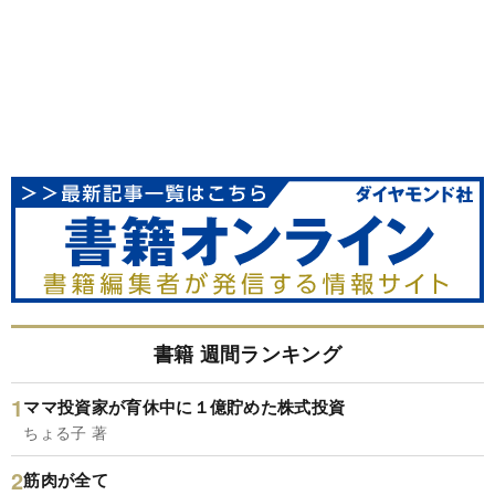
書籍 週間ランキング
ママ投資家が育休中に１億貯めた株式投資
ちょる子 著
筋肉が全て