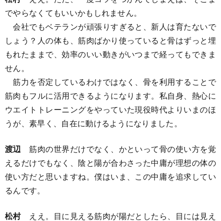
でやらなくてもいいかもしれません。
会社でもベテランが頑張りすぎると、新人は育たないで
しょう？人の体も、筋肉ばかり使っていると骨はずっと埋
もれたままで、効率のいい動きがいつまで経ってもできま
せん。
筋力を否定しているわけではなく、骨を利用することで
筋肉もフルに活用できるようになります。私自身、熱心に
ウエイトトレーニングをやっていた現役時代よりいまのほ
うが、素早く、自在に動けるようになりました。
渡辺
筋肉の世界だけでなく、かといって骨の使い方を覚
えるだけでもなく、陰と陽が合わさった中庸が理想の体の
使い方だと思いますね。僕はいま、この中庸を追求してい
るんです。
松村
ええ。目に見える筋肉が陽だとしたら、目には見え