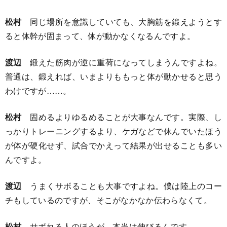
松村
同じ場所を意識していても、大胸筋を鍛えようとす
ると体幹が固まって、体が動かなくなるんですよ。
渡辺
鍛えた筋肉が逆に重荷になってしまうんですよね。
普通は、鍛えれば、いまよりももっと体が動かせると思う
わけですが……。
松村
固めるよりゆるめることが大事なんです。実際、し
っかりトレーニングするより、ケガなどで休んでいたほう
が体が硬化せず、試合でかえって結果が出せることも多い
んですよ。
渡辺
うまくサボることも大事ですよね。僕は陸上のコー
チもしているのですが、そこがなかなか伝わらなくて。
松村
サボれる人のほうが、本当は伸びるんです。