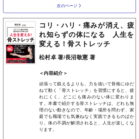
次のページ
コリ・ハリ・痛みが消え、疲
れ知らずの体になる 人生を
変える！骨ストレッチ
松村卓 著/長沼敬憲 著
＜内容紹介＞
頑張って鍛えるよりも、力を抜いて骨格にゆだ
ねて動く「骨ストレッチ」を習慣にすると、疲
れにくく、どこにも痛みのない体に変わりま
す。本書で紹介する骨ストレッチは、どれも無
理のない動きなので、年齢・場所を問わず、家
庭でも職場でも気兼ねなく実践できるものばか
り。体の不調が解消されると、人生が楽しくな
ります。