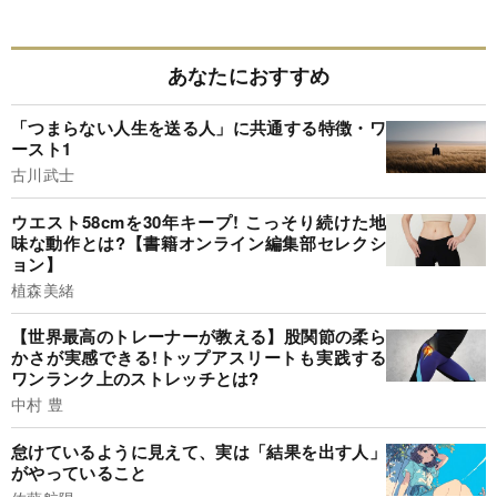
あなたにおすすめ
「つまらない人生を送る人」に共通する特徴・ワ
ースト1
古川武士
ウエスト58cmを30年キープ! こっそり続けた地
味な動作とは?【書籍オンライン編集部セレクシ
ョン】
植森美緒
【世界最高のトレーナーが教える】股関節の柔ら
かさが実感できる!トップアスリートも実践する
ワンランク上のストレッチとは?
中村 豊
怠けているように見えて、実は「結果を出す人」
がやっていること