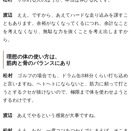
渡辺
ええ。ですから、あえてハードな走り込みを課すこ
ともあります。余裕がなくなってくるにつれ、余計なこと
を考えなくなり、無駄な力を抜くことを考え出しますか
ら。
理想の体の使い方は、
筋肉と骨のバランスにあり
松村
ゴルフの場合でも、ドラム缶3杯分くらい打ち込め
と言いますね。ヘトヘトにならないと、筋力に頼って打と
うとするクセが抜けないので、極限まで体を使わせようと
するわけです。
渡辺
あえてやるという感覚が大事ですね。
松村
ええ。ただ、一度コツをつかんでしまえば、そこま