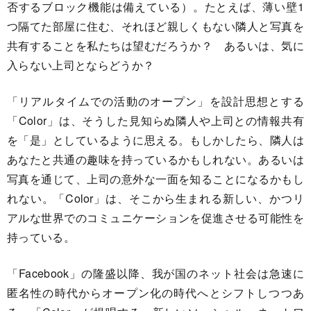
否するブロック機能は備えている）。たとえば、薄い壁1
つ隔てた部屋に住む、それほど親しくもない隣人と写真を
共有することを私たちは望むだろうか？ あるいは、気に
入らない上司とならどうか？
「リアルタイムでの活動のオープン」を設計思想とする
「Color」は、そうした見知らぬ隣人や上司との情報共有
を「是」としているように思える。もしかしたら、隣人は
あなたと共通の趣味を持っているかもしれない。あるいは
写真を通じて、上司の意外な一面を知ることになるかもし
れない。「Color」は、そこから生まれる新しい、かつリ
アルな世界でのコミュニケーションを促進させる可能性を
持っている。
「Facebook」の隆盛以降、我が国のネット社会は急速に
匿名性の時代からオープン化の時代へとシフトしつつあ