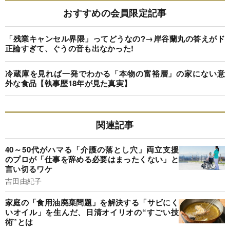
おすすめの会員限定記事
「残業キャンセル界隈」ってどうなの?→岸谷蘭丸の答えがド
正論すぎて、ぐうの音も出なかった!
冷蔵庫を見れば一発でわかる「本物の富裕層」の家にない意
外な食品【執事歴18年が見た真実】
関連記事
40～50代がハマる「介護の落とし穴」両立支援
のプロが「仕事を辞める必要はまったくない」と
言い切るワケ
吉田由紀子
家庭の「食用油廃棄問題」を解決する「サビにく
いオイル」を生んだ、日清オイリオの“すごい技
術”とは