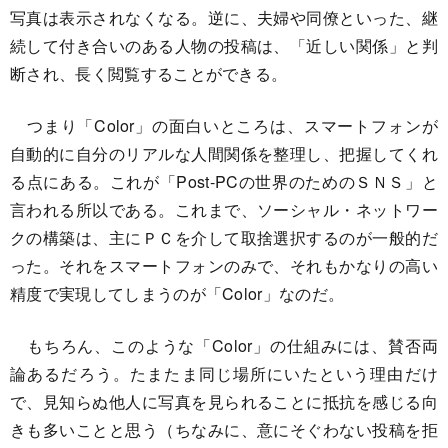
写真は表示されなくなる。逆に、夫婦や同僚といった、継
続して付き合いのある人物の投稿は、「近しい関係」と判
断され、長く閲覧することができる。
つまり「Color」の面白いところは、スマートフォンが
自動的に自分のリアルな人間関係を整理し、把握してくれ
る点にある。これが「Post-PCの世界のためのＳＮＳ」と
言われる所以である。これまで、ソーシャル・ネットワー
クの構築は、主にＰＣを介して取捨選択するのが一般的だ
った。それをスマートフォンのみで、それもかなりの高い
精度で実現してしまうのが「Color」なのだ。
もちろん、このような「Color」の仕組みには、賛否両
論あるだろう。たまたま同じ場所にいたという理由だけ
で、見知らぬ他人に写真を見られることに抵抗を感じる向
きも多いことと思う（ちなみに、意にそぐわない投稿を拒