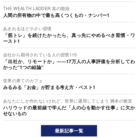
THE WEALTH LADDER 富の階段
人間の所有物の中で最も高くつくもの・ナンバー1
あきれるほど小さい習慣
「筋トレ」を続けたかったら、真っ先にやめるべき習慣・ワ
ースト1
会社から期待されている人の習慣115
「出社か、リモートか」――17万人の人事評価を分析してわ
かった“1つの結論”
世界の果てのカフェ
みるみる「お金」が貯まる考え方・ベスト1
あなたにしか作れないけれど、世界に通用してしまう 脚本の教室
ハリウッドの最前線で学んだ「人の心を動かす仕事」に欠か
せないもの
最新記事一覧