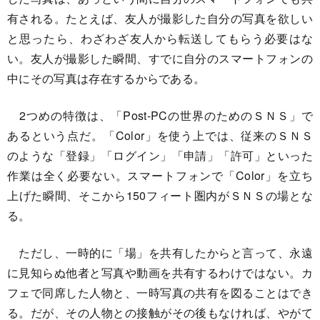
有される。たとえば、友人が撮影した自分の写真を欲しい
と思ったら、わざわざ友人から転送してもらう必要はな
い。友人が撮影した瞬間、すでに自分のスマートフォンの
中にその写真は存在するからである。
2つめの特徴は、「Post-PCの世界のためのＳＮＳ」で
あるという点だ。「Color」を使う上では、従来のＳＮＳ
のような「登録」「ログイン」「申請」「許可」といった
作業は全く必要ない。スマートフォンで「Color」を立ち
上げた瞬間、そこから150フィート圏内がＳＮＳの場とな
る。
ただし、一時的に「場」を共有したからと言って、永遠
に見知らぬ他者と写真や動画を共有するわけではない。カ
フェで同席した人物と、一時写真の共有を図ることはでき
る。だが、その人物との接触がその後もなければ、やがて