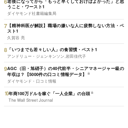
老後になってから「もっと早くしておけばよかった」と思
うこと・ワースト1
ダイヤモンド社書籍編集局
【精神科医が解説】職場の嫌いな人に疲弊しない方法・ベ
スト1
久賀谷 亮
「いつまでも若々しい人」の食習慣・ベスト1
アンドリュー・ジェンキンソン,岩田佳代子
AGC（旧・旭硝子）の40代前半・シニアマネージャー級の
年収は？【5000件の口コミ情報データ】
ダイヤモンド・口コミ情報
年商100万ドルを稼ぐ「一人企業」の台頭
The Wall Street Journal