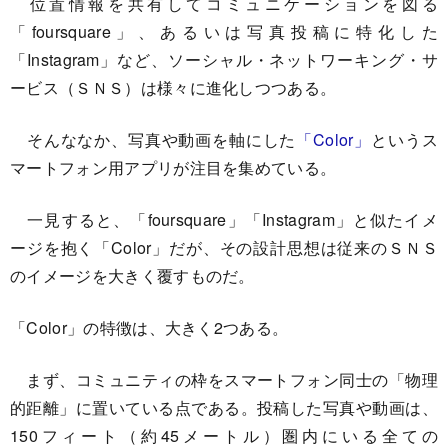
位置情報を共有してコミュニケーションを図る
「foursquare」、あるいは写真投稿に特化した
「Instagram」など、ソーシャル・ネットワーキング・サ
ービス（ＳＮＳ）は様々に進化しつつある。
そんななか、写真や動画を軸にした
「Color」
というス
マートフォン用アプリが注目を集めている。
一見すると、「foursquare」「Instagram」と似たイメ
ージを抱く「Color」だが、その設計思想は従来のＳＮＳ
のイメージを大きく覆すものだ。
「Color」の特徴は、大きく2つある。
まず、コミュニティの枠をスマートフォン同士の「物理
的距離」に置いている点である。投稿した写真や動画は、
150フィート（約45メートル）圏内にいる全ての