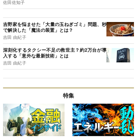
佐田佐知子
吉野家を悩ませた「大量の玉ねぎゴミ」問題、秒
で解決した「魔法の装置」とは？
吉田 由紀子
深刻化するタクシー不足の救世主？約2万台が導
入する「意外な最新技術」とは
吉田 由紀子
特集