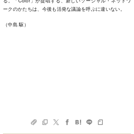
る。「Color」が提唱する、新しいソーシャル・ネットワ
ークのかたちは、今後も活発な議論を呼ぶに違いない。
（中島 駆）