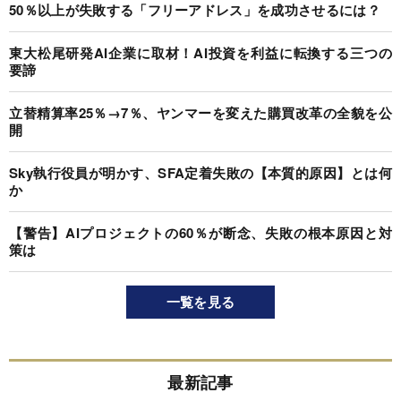
50％以上が失敗する「フリーアドレス」を成功させるには？
東大松尾研発AI企業に取材！AI投資を利益に転換する三つの
要諦
立替精算率25％→7％、ヤンマーを変えた購買改革の全貌を公
開
Sky執行役員が明かす、SFA定着失敗の【本質的原因】とは何
か
【警告】AIプロジェクトの60％が断念、失敗の根本原因と対
策は
一覧を見る
最新記事