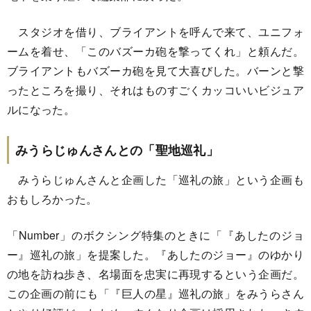
スタジオを借り、ブライアントを呼んで来て、ユニフォ
ームを着せ、「このバズーカ砲を撃ってくれ」と頼んだ。
ブライアントもバズーカ砲を見て大喜びした。バーンと撃
ったところを撮り、それはものすごくカッコいいビジュア
ルになった。
みうらじゅんさんとの「聖地巡礼」
みうらじゅんさんと企画した「巡礼の旅」という企画も
おもしろかった。
「Number」のボクシング特集のときに「『あしたのジョ
ー』巡礼の旅」を提案した。『あしたのジョー』のゆかり
の地を訪ね歩き、名場面を忠実に再現するという企画だ。
この企画の前にも「『巨人の星』巡礼の旅」をみうらさん