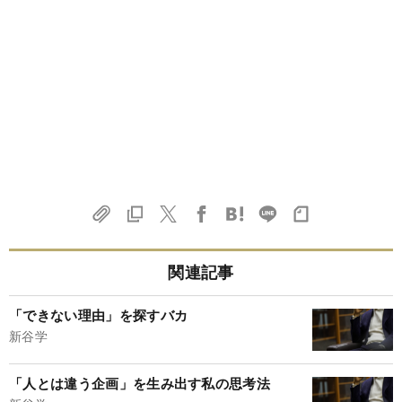
関連記事
「できない理由」を探すバカ
新谷学
「人とは違う企画」を生み出す私の思考法