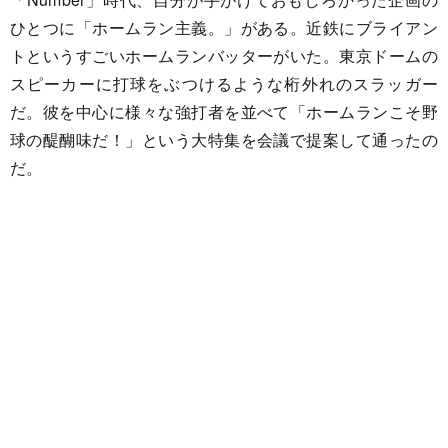
ひとつに「ホームラン主義。」がある。近鉄にブライアン
トというすごいホームランバッターがいた。東京ドームの
スピーカーに打球をぶつけるような桁外れのスラッガー
だ。彼を中心に様々な強打者を並べて「ホームランこそ野
球の醍醐味だ！」という大特集を会議で提案して通ったの
だ。