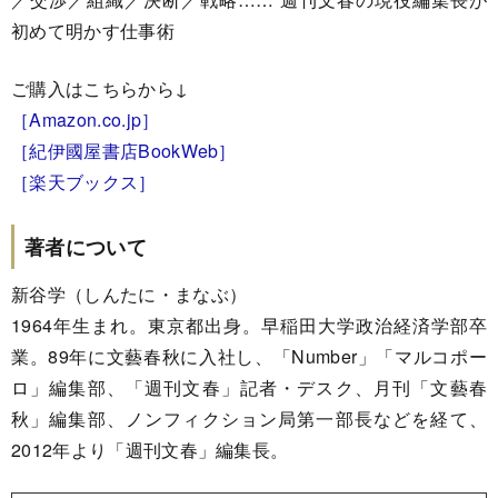
初めて明かす仕事術
ご購入はこちらから↓
［Amazon.co.jp］
［紀伊國屋書店BookWeb］
［楽天ブックス］
著者について
新谷学（しんたに・まなぶ）
1964年生まれ。東京都出身。早稲田大学政治経済学部卒
業。89年に文藝春秋に入社し、「Number」「マルコポー
ロ」編集部、「週刊文春」記者・デスク、月刊「文藝春
秋」編集部、ノンフィクション局第一部長などを経て、
2012年より「週刊文春」編集長。