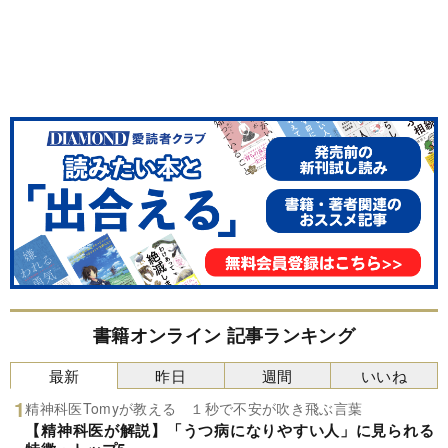
書籍オンライン 記事ランキング
最新
昨日
週間
いいね
精神科医Tomyが教える １秒で不安が吹き飛ぶ言葉
【精神科医が解説】「うつ病になりやすい人」に見られる