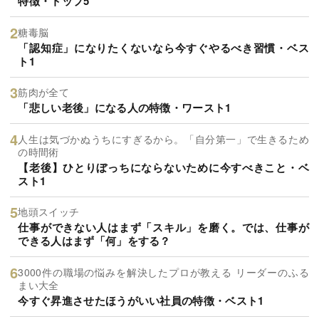
特徴・トップ5
糖毒脳
「認知症」になりたくないなら今すぐやるべき習慣・ベス
ト1
筋肉が全て
「悲しい老後」になる人の特徴・ワースト1
人生は気づかぬうちにすぎるから。「自分第一」で生きるため
の時間術
【老後】ひとりぼっちにならないために今すべきこと・ベ
スト1
地頭スイッチ
仕事ができない人はまず「スキル」を磨く。では、仕事が
できる人はまず「何」をする？
3000件の職場の悩みを解決したプロが教える リーダーのふる
まい大全
今すぐ昇進させたほうがいい社員の特徴・ベスト1