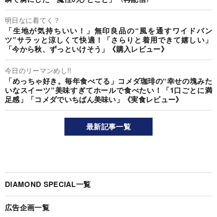
明日なに着てく？
「生地が気持ちいい！」無印良品の“風を通すワイドパン
ツ”サラッと涼しくて快適！「さらりと着用できて嬉しい」
「今から秋、ずっといけそう」《購入レビュー》
今日のリーマンめし!!
「めっちゃ好き。毎年食べてる」コメダ珈琲の“幸せの塊みた
いなスイーツ”美味すぎてホールで食べたい！「1口ごとに満
足感」「コメダでいちばん美味い」《実食レビュー》
最新記事一覧
DIAMOND SPECIAL一覧
広告企画一覧