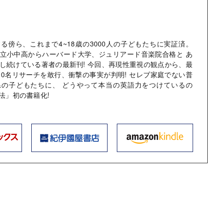
る傍ら、これまで4~18歳の3000人の子どもたちに実証済。
立小中高からハーバード大学、ジュリアード音楽院合格と あ
し続けている著者の最新刊! 今回、再現性重視の観点から、最
00名リサーチを敢行、衝撃の事実が判明! セレブ家庭でない普
県の子どもたちに、 どうやって本当の英語力をつけているの
法」初の書籍化!