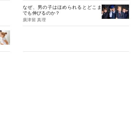
なぜ、男の子はほめられるとどこま
でも伸びるのか？
廣津留 真理