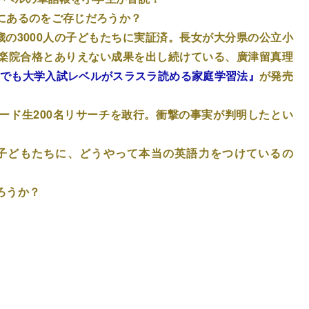
にあるのをご存じだろうか？
歳の3000人の子どもたちに実証済。長女が大分県の公立小
楽院合格とありえない成果を出し続けている、廣津留真理
生でも大学入試レベルがスラスラ読める家庭学習法』
が発売
ード生200名リサーチを敢行。衝撃の事実が判明したとい
子どもたちに、どうやって本当の英語力をつけているの
ろうか？