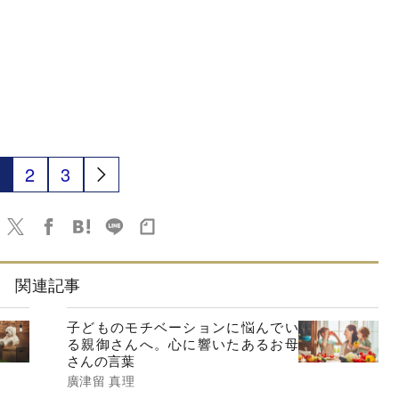
2
3
関連記事
子どものモチベーションに悩んでい
る親御さんへ。心に響いたあるお母
さんの言葉
廣津留 真理