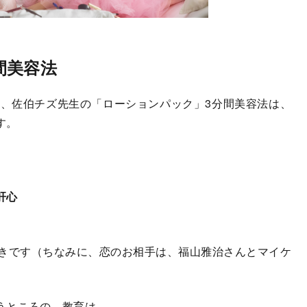
間美容法
、佐伯チズ先生の「ローションパック」3分間美容法は、
す。
肝心
きです（ちなみに、恋のお相手は、福山雅治さんとマイケ
うところの、教育は、