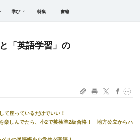
学び
特集
書籍
た
と「英語学習」の
！
コして座っているだけでいい！
を楽しんでたら、小2で英検準2級合格！ 地方公立からハ
レベルの単語帳を小学生が音読！