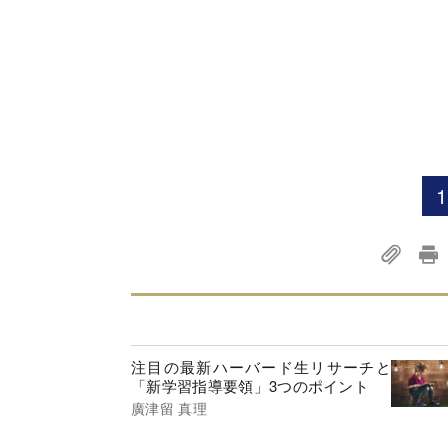
1
注目の最新ハーバード生リサーチと
「新学習指導要領」3つのポイント
廣津留 真理