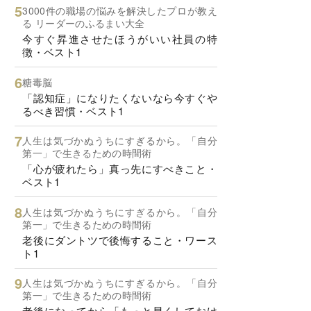
3000件の職場の悩みを解決したプロが教え
る リーダーのふるまい大全
今すぐ昇進させたほうがいい社員の特
徴・ベスト1
糖毒脳
「認知症」になりたくないなら今すぐや
るべき習慣・ベスト1
人生は気づかぬうちにすぎるから。「自分
第一」で生きるための時間術
「心が疲れたら」真っ先にすべきこと・
ベスト1
人生は気づかぬうちにすぎるから。「自分
第一」で生きるための時間術
老後にダントツで後悔すること・ワース
ト1
人生は気づかぬうちにすぎるから。「自分
第一」で生きるための時間術
老後になってから「もっと早くしておけ