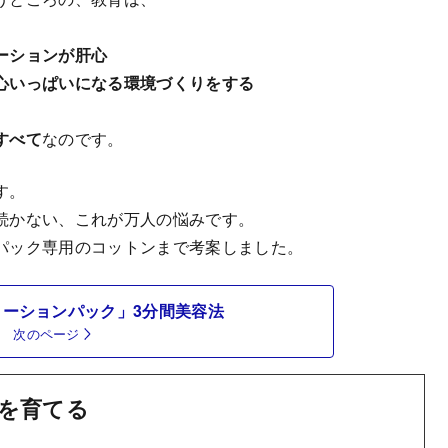
ーションが肝心
心いっぱいになる環境づくりをする
すべて
なのです。
す。
続かない、これが万人の悩みです。
パック専用のコットンまで考案しました。
ローションパック」3分間美容法
次のページ
を育てる