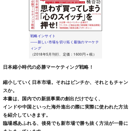
戦略インサイト
――新しい市場を切り拓く最強のマーケテ
ィング
（2018年5月刊行、定価：1600円＋税）
日本縮小時代の必勝マーケティング戦略！
縮小していく日本市場。それはピンチか、それともチャン
スか。
本書は、国内での新規事業の創出だけでなく、
インドや中国といった海外進出の際に実際に使われた方法
を紹介していきます。
臨場感あふれる、後発でも新市場で勝ち抜く方法が一冊に