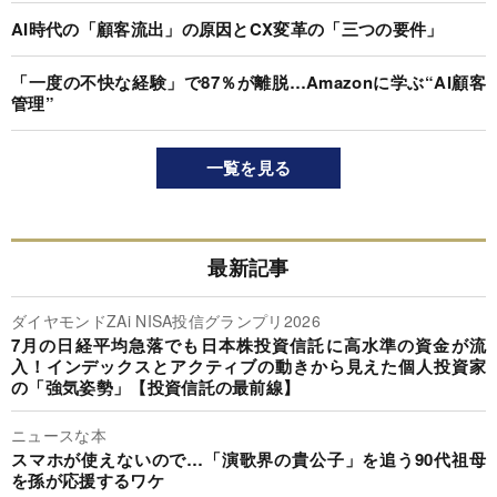
AI時代の「顧客流出」の原因とCX変革の「三つの要件」
「一度の不快な経験」で87％が離脱…Amazonに学ぶ“AI顧客
管理”
一覧を見る
最新記事
ダイヤモンドZAi NISA投信グランプリ2026
7月の日経平均急落でも日本株投資信託に高水準の資金が流
入！インデックスとアクティブの動きから見えた個人投資家
の「強気姿勢」【投資信託の最前線】
ニュースな本
スマホが使えないので…「演歌界の貴公子」を追う90代祖母
を孫が応援するワケ