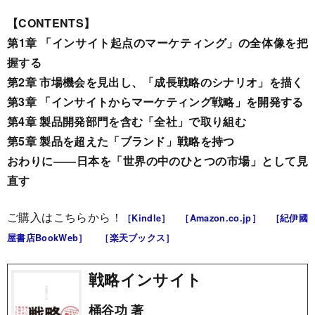
【CONTENTS】
第1章 「インサイト起点のマーケティング」の全体像を把
握する
第2章 市場機会を見出し、「成長戦略のシナリオ」を描く
第3章 「インサイトからマーケティング戦略」を開発する
第4章 製品開発部門を含む「全社」で取り組む
第5章 製品を超えた「ブランド」戦略を持つ
おわりに――日本を「世界の中のひとつの市場」として見
直す
ご購入はこちらから！
［Kindle］
［Amazon.co.jp］
［紀伊國
屋書店BookWeb］
［楽天ブックス］
戦略インサイト
桶谷功 著