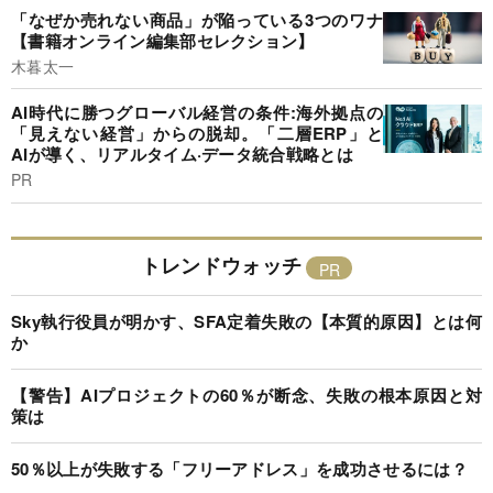
「なぜか売れない商品」が陥っている3つのワナ
【書籍オンライン編集部セレクション】
木暮太一
AI時代に勝つグローバル経営の条件:海外拠点の
「見えない経営」からの脱却。「二層ERP」と
AIが導く、リアルタイム·データ統合戦略とは
PR
トレンドウォッチ
Sky執行役員が明かす、SFA定着失敗の【本質的原因】とは何
か
【警告】AIプロジェクトの60％が断念、失敗の根本原因と対
策は
50％以上が失敗する「フリーアドレス」を成功させるには？