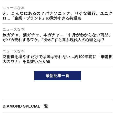
ニュースな本
え、こんなにあるの？パナソニック、りそな銀行、ユニク
ロ…「企業・ブランド」の意外すぎる共通点
ニュースな本
旅ガチャ、酒ガチャ、本ガチャ…「中身がわからない商品」
がバカ売れするワケ。“外れ”すら喜ぶ現代人の心理とは？
ニュースな本
防衛費を増やすだけでは国は守れない…約100年前に「軍備拡
大のワナ」を見抜いた人物
最新記事一覧
DIAMOND SPECIAL一覧