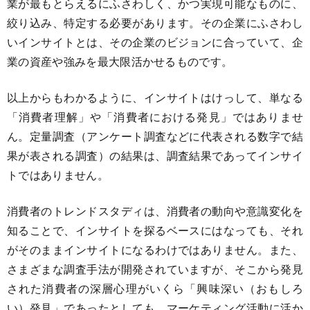
業が最もとらえるにふさわしく、かつ実現可能なものに、
絞り込み、特定する必要があります。その企業にふさわし
いインサイトとは、その企業のビジョンに合っていて、企
業の資産や強みを最大限活かせるものです。
以上からもわかるように、インサイトはけっして、単なる
「消費者理解」や「消費者における発見」ではありませ
ん。定量調査（アンケート調査などに代表される数字で結
果が表される調査）の結果は、調査結果であってインサイ
トではありません。
消費者のトレンドスタディは、消費者の動向や意識変化を
知ることで、インサイトを探るベースにはなっても、それ
がそのままインサイトになるわけではありません。また、
さまざまな調査手法が開発されていますが、そこから発見
された消費者の深層心理がいくら「興味深い（おもしろ
い）発見」であったとしても、マーケティング活動に活か