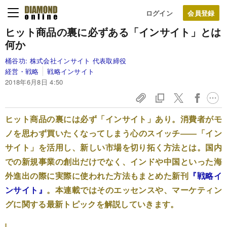
ログイン
ヒット商品の裏に必ずある「インサイト」とは
何か
桶谷功:
株式会社インサイト 代表取締役
経営・戦略
戦略インサイト
2018年6月8日 4:50
ヒット商品の裏には必ず「インサイト」あり。消費者がモ
ノを思わず買いたくなってしまう心のスイッチ――「イン
サイト」を活用し、新しい市場を切り拓く方法とは。国内
での新規事業の創出だけでなく、インドや中国といった海
外進出の際に実際に使われた方法もまとめた新刊
『戦略イ
ンサイト』
。本連載ではそのエッセンスや、マーケティン
グに関する最新トピックを解説していきます。