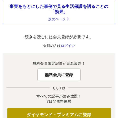
事実をもとにした事例で見る生活保護を語ることの
「効果」
次のページ
続きを読むには会員登録が必要です。
会員の方は
ログイン
無料会員限定記事が読み放題！
無料会員に登録
もしくは
すべての記事が読み放題！
7日間無料体験
ダイヤモンド・プレミアムに登録