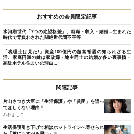
おすすめの会員限定記事
氷河期世代「7つの絶望格差」、就職・収入・結婚...生まれた
時代で背負わされた悶絶世代間不平等
「税理士は見た!」資産100億円の超富裕層の知られざる生
活、家庭円満の鍵は家政婦・地主同士の結婚が多い裏事情・
高級ホテル住まいの理由...
関連記事
片山さつき大臣に「生活保護」や「貧困」を語っ
てほしくない理由
みわよしこ
生活保護引き下げで相談ホットラインへ寄せられ
た「藁にもすがる思い」