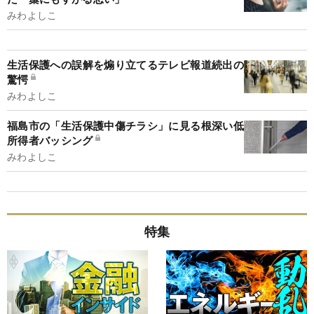
みわよしこ
生活保護への誤解を煽り立てるテレビ報道続出の
驚愕
みわよしこ
福島市の「生活保護中傷チラシ」に見る根深い低
所得者バッシング
みわよしこ
特集