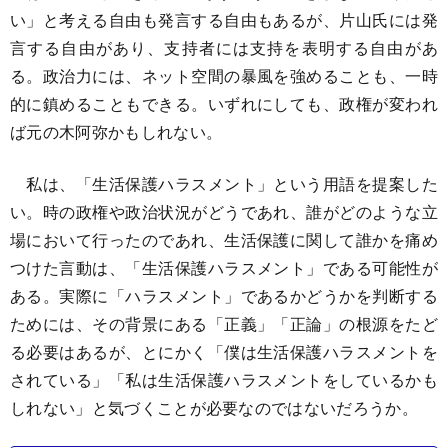
い」と考える自由も発言する自由もあるが、片山氏には発
言する自由があり、支持者には支持を表明する自由があ
る。政治力には、ネット空間の暴風を強めることも、一時
的に鎮めることもできる。いずれにしても、政権が変われ
ば元の木阿弥かもしれない。
私は、「生活保護ハラスメント」という用語を提案した
い。時の政権や政治状況がどうであれ、誰がどのような立
場において行ったのであれ、生活保護に関して誰かを痛め
つけた言動は、「生活保護ハラスメント」である可能性が
ある。実際に「ハラスメント」であるかどうかを判断する
ためには、その背景にある「正義」「正論」の根源をたど
る必要はあるが、とにかく「僕は生活保護ハラスメントを
されている」「私は生活保護ハラスメントをしているかも
しれない」と気づくことが必要なのではないだろうか。