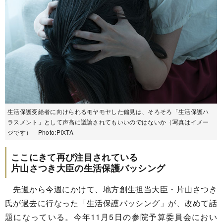
生活保護受給者に向けられるモヤモヤした偏見は、そろそろ「生活保護ハ
ラスメント」として声高に議論されてもいいのではないか（写真はイメー
ジです） Photo:PIXTA
ここにきて再び注目されている
片山さつき大臣の生活保護バッシング
先週から今週にかけて、地方創生担当大臣・片山さつき
氏が過去に行なった「生活保護バッシング」が、改めて話
題になっている。今年11月5日の参院予算委員会におい