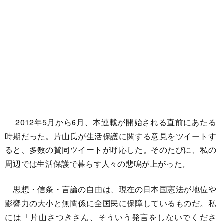
2012年5月から6月、本連載が開始される直前にあたる
時期だった。片山氏が生活保護に関する意見をツイートす
ると、多数の賛同ツイートが呼応した。そのたびに、私の
周辺では生活保護で暮らす人々の悲鳴が上がった。
思想・信条・言論の自由は、現在の日本国憲法が地位や
影響力の大小と無関係に全国民に保障しているものだ。私
には「片山さつきさん、そういう発言をしないでくださ