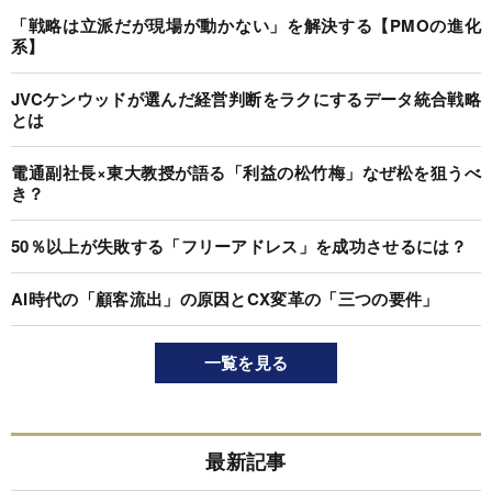
「戦略は立派だが現場が動かない」を解決する【PMOの進化
系】
JVCケンウッドが選んだ経営判断をラクにするデータ統合戦略
とは
電通副社長×東大教授が語る「利益の松竹梅」なぜ松を狙うべ
き？
50％以上が失敗する「フリーアドレス」を成功させるには？
AI時代の「顧客流出」の原因とCX変革の「三つの要件」
一覧を見る
最新記事