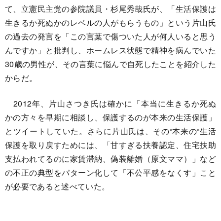
て、立憲民主党の参院議員・杉尾秀哉氏が、「生活保護は
生きるか死ぬかのレベルの人がもらうもの」という片山氏
の過去の発言を「この言葉で傷ついた人が何人いると思う
んですか」と批判し、ホームレス状態で精神を病んでいた
30歳の男性が、その言葉に悩んで自死したことを紹介した
からだ。
2012年、片山さつき氏は確かに「本当に生きるか死ぬ
かの方々を早期に相談し、保護するのが本来の生活保護」
とツイートしていた。さらに片山氏は、その“本来の“生活
保護を取り戻すためには、「甘すぎる扶養認定、住宅扶助
支払われてるのに家賃滞納、偽装離婚（原文ママ）」など
の不正の典型をパターン化して「不公平感をなくす」こと
が必要であると述べていた。