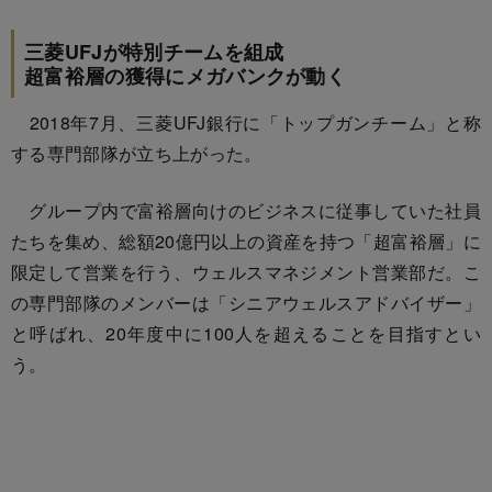
三菱UFJが特別チームを組成
超富裕層の獲得にメガバンクが動く
2018年7月、三菱UFJ銀行に「トップガンチーム」と称
する専門部隊が立ち上がった。
グループ内で富裕層向けのビジネスに従事していた社員
たちを集め、総額20億円以上の資産を持つ「超富裕層」に
限定して営業を行う、ウェルスマネジメント営業部だ。こ
の専門部隊のメンバーは「シニアウェルスアドバイザー」
と呼ばれ、20年度中に100人を超えることを目指すとい
う。