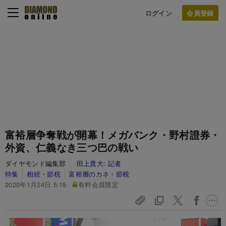
ログイン
富裕層争奪戦が開幕！メガバンク・野村證券・
外資、仁義なき三つ巴の戦い
ダイヤモンド編集部
田上貴大:
記者
特集
相続・節税
富裕層のカネ・節税
2020年1月24日 5:15
有料会員限定