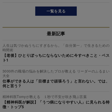
一覧を見る
最新記事
人生は気づかぬうちにすぎるから。「自分第一」で生きるための
時間術
【老後】ひとりぼっちにならないために今すべきこと・ベス
ト1
3000件の職場の悩みを解決したプロが教える リーダーのふるまい
大全
仕事ができる人は「目標まで頑張ろう」と言わない。では、
何と言う？
精神科医Tomyが教える １秒で不安が吹き飛ぶ言葉
【精神科医が解説】「うつ病になりやすい人」に見られる特
徴・トップ5