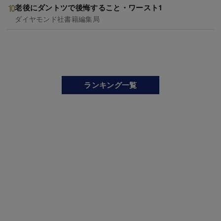
老後にダントツで後悔すること・ワースト1
ダイヤモンド社書籍編集局
ランキング一覧