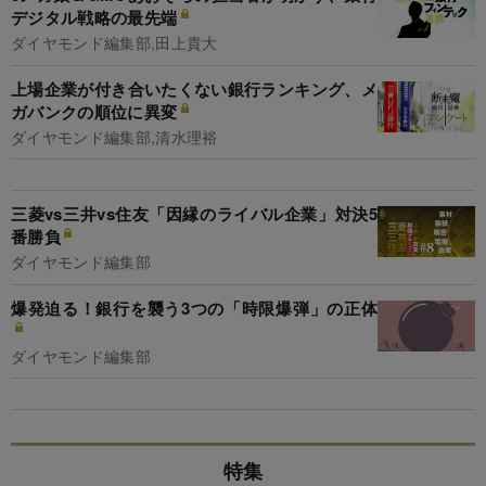
デジタル戦略の最先端
ダイヤモンド編集部,田上貴大
上場企業が付き合いたくない銀行ランキング、メ
ガバンクの順位に異変
ダイヤモンド編集部,清水理裕
三菱vs三井vs住友「因縁のライバル企業」対決5
番勝負
ダイヤモンド編集部
爆発迫る！銀行を襲う3つの「時限爆弾」の正体
ダイヤモンド編集部
特集