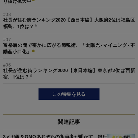
り抜け拡大中
#08
社長が住む街ランキング2020【西日本編】大阪府2位は福島区
福島、1位は？
#07
富裕層の間で密かに広がる節税術、「太陽光×マイニング×不
動産小口化」
#06
社長が住む街ランキング2020【東日本編】東京都2位は西新
宿、1位は？
この特集を見る
関連記事
3メガ銀＆GMOあおぞらの担当者が明かす、銀行