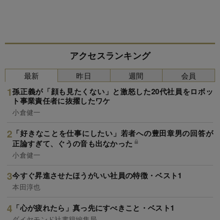
アクセスランキング
最新
昨日
週間
会員
孫正義が「顔も見たくない」と激怒した20代社員をロボッ
ト事業責任者に抜擢したワケ
小倉健一
「好きなことを仕事にしたい」若者への豊田章男の回答が
正論すぎて、ぐうの音も出なかった
小倉健一
今すぐ昇進させたほうがいい社員の特徴・ベスト1
本田淳也
「心が疲れたら」真っ先にすべきこと・ベスト1
ダイヤモンド社書籍編集局