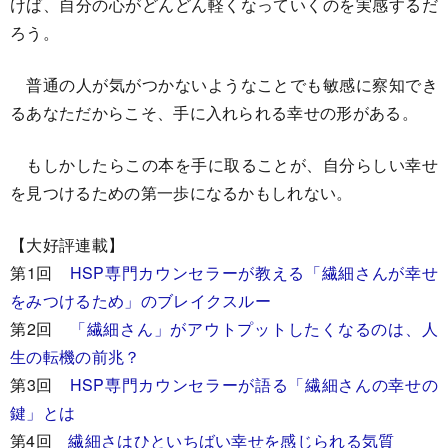
けば、自分の心がどんどん軽くなっていくのを実感するだ
ろう。
普通の人が気がつかないようなことでも敏感に察知でき
るあなただからこそ、手に入れられる幸せの形がある。
もしかしたらこの本を手に取ることが、自分らしい幸せ
を見つけるための第一歩になるかもしれない。
【大好評連載】
第1回
HSP専門カウンセラーが教える「繊細さんが幸せ
をみつけるため」のブレイクスルー
第2回
「繊細さん」がアウトプットしたくなるのは、人
生の転機の前兆？
第3回
HSP専門カウンセラーが語る「繊細さんの幸せの
鍵」とは
第4回
繊細さはひといちばい幸せを感じられる気質