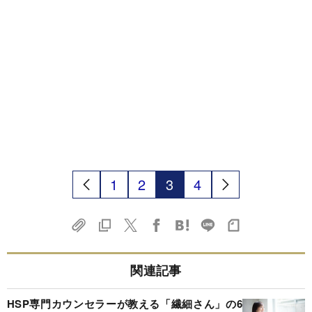
1
2
3
4
関連記事
HSP専門カウンセラーが教える「繊細さん」の6