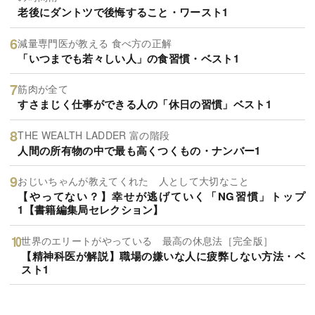
老後にダントツで後悔すること・ワースト1
減量専門医が教える 食べ方の正解
「いつまでも若々しい人」の食習慣・ベスト1
筋肉が全て
すさまじく仕事ができる人の「休日の習慣」ベスト1
THE WEALTH LADDER 富の階段
人間の所有物の中で最も高くつくもの・ナンバー1
おじいちゃんが教えてくれた 人として大切なこと
【やってない？】幸せが逃げていく「NG習慣」トップ
1【書籍編集局セレクション】
世界のエリートがやっている 最高の休息法［完全版］
【精神科医が解説】職場の嫌いな人に疲弊しない方法・ベ
スト1