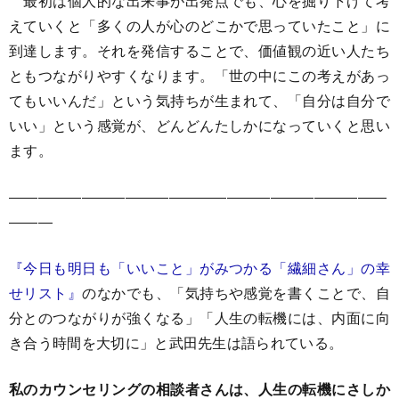
最初は個人的な出来事が出発点でも、心を掘り下げて考
えていくと「多くの人が心のどこかで思っていたこと」に
到達します。それを発信することで、価値観の近い人たち
ともつながりやすくなります。「世の中にこの考えがあっ
てもいいんだ」という気持ちが生まれて、「自分は自分で
いい」という感覚が、どんどんたしかになっていくと思い
ます。
――――――――――――――――――――――――――
―――
『今日も明日も「いいこと」がみつかる「繊細さん」の幸
せリスト』
のなかでも、「気持ちや感覚を書くことで、自
分とのつながりが強くなる」「人生の転機には、内面に向
き合う時間を大切に」と武田先生は語られている。
私のカウンセリングの相談者さんは、人生の転機にさしか