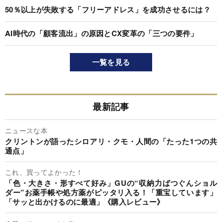
50％以上が失敗する「フリーアドレス」を成功させるには？
AI時代の「顧客流出」の原因とCX変革の「三つの要件」
一覧を見る
最新記事
ニュースな本
クリントンが語ったシロアリ・クモ・人間の「たった1つの共
通点」
これ、買ってよかった！
「色・大きさ・形すべて好み」GUの“収納力ばつぐんショル
ダー”お薬手帳や処方薬がピッタリ入る！「重宝しています」
「サッと出かけるのに最適」《購入レビュー》