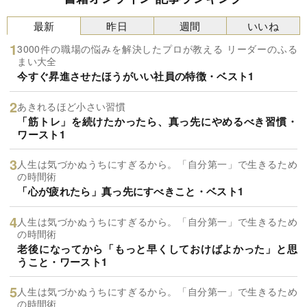
最新
昨日
週間
いいね
3000件の職場の悩みを解決したプロが教える リーダーのふる
まい大全
今すぐ昇進させたほうがいい社員の特徴・ベスト1
あきれるほど小さい習慣
「筋トレ」を続けたかったら、真っ先にやめるべき習慣・
ワースト1
人生は気づかぬうちにすぎるから。「自分第一」で生きるため
の時間術
「心が疲れたら」真っ先にすべきこと・ベスト1
人生は気づかぬうちにすぎるから。「自分第一」で生きるため
の時間術
老後になってから「もっと早くしておけばよかった」と思
うこと・ワースト1
人生は気づかぬうちにすぎるから。「自分第一」で生きるため
の時間術