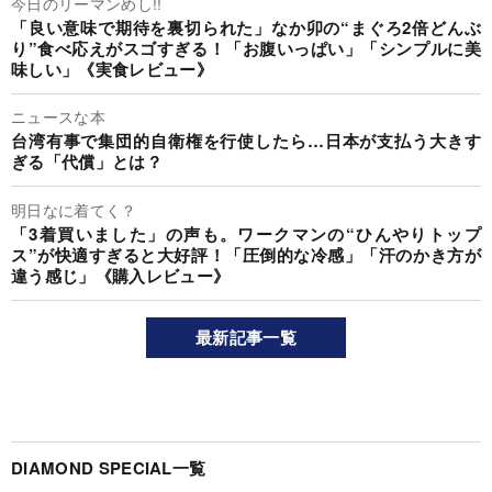
今日のリーマンめし!!
「良い意味で期待を裏切られた」なか卯の“まぐろ2倍どんぶ
り”食べ応えがスゴすぎる！「お腹いっぱい」「シンプルに美
味しい」《実食レビュー》
ニュースな本
台湾有事で集団的自衛権を行使したら…日本が支払う大きす
ぎる「代償」とは？
明日なに着てく？
「3着買いました」の声も。ワークマンの“ひんやりトップ
ス”が快適すぎると大好評！「圧倒的な冷感」「汗のかき方が
違う感じ」《購入レビュー》
最新記事一覧
DIAMOND SPECIAL一覧