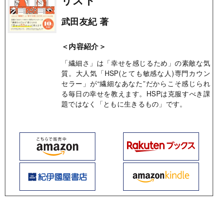
リスト
武田友紀 著
＜内容紹介＞
「繊細さ」は「幸せを感じるため」の素敵な気
質。大人気「HSP(とても敏感な人)専門カウン
セラー」が“繊細なあなた”だからこそ感じられ
る毎日の幸せを教えます。HSPは克服すべき課
題ではなく「ともに生きるもの」です。