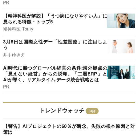
PR
【精神科医が解説】「うつ病になりやすい人」に
見られる特徴・トップ5
精神科医 Tomy
3月8日は国際女性デー「性差医療」に注目しよ
う
井手ゆきえ
AI時代に勝つグローバル経営の条件:海外拠点の
「見えない経営」からの脱却。「二層ERP」と
AIが導く、リアルタイム·データ統合戦略とは
PR
トレンドウォッチ
【警告】AIプロジェクトの60％が断念、失敗の根本原因と対
策は