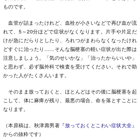
ものです。
血管が詰まったけれど、血栓が小さいなどで再び血が流
れて、5～20分ほどで症状がなくなります。片手や片足だ
けが急にだらりとしたり、ろれつがまわらなくなったけれ
どすぐに治ったり……そんな脳梗塞の軽い症状が出た際は
注意しましょう。「気のせいかな」「治ったからいいや」
と思わず、必ず脳外科で検査を受けてください。それで助
かった人がたくさんいます。
そのまま放っておくと、ほとんどはその後に脳梗塞を起
こして、体に麻痺が残り、最悪の場合、命を落とすことに
なります。
（本原稿は、秋津壽男著
『放っておくとこわい症状大全』
からの抜粋です）