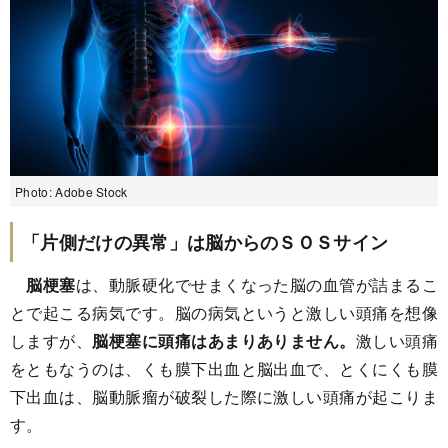
Photo: Adobe Stock
「片側だけの異常」は脳からのＳＯＳサイン
脳梗塞
は、動脈硬化でせまくなった脳の血管が詰まるこ
とで起こる病気です。脳の病気というと激しい頭痛を想像
しますが、
脳梗塞に頭痛はあまりありません。
激しい頭痛
をともなうのは、くも膜下出血と脳出血で、とくにくも膜
下出血は、脳動脈瘤が破裂した際に激しい頭痛が起こりま
す。