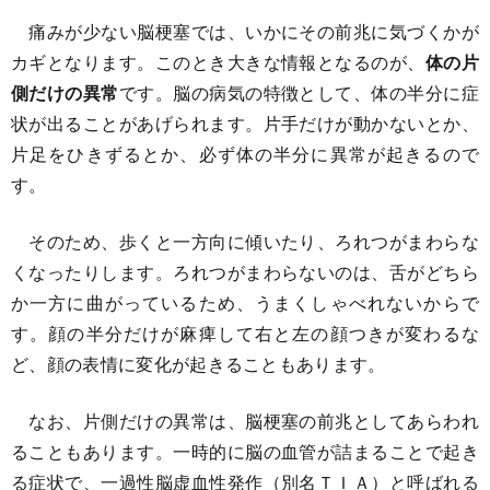
痛みが少ない脳梗塞では、いかにその前兆に気づくかが
カギとなります。このとき大きな情報となるのが、
体の片
側だけの異常
です。脳の病気の特徴として、体の半分に症
状が出ることがあげられます。片手だけが動かないとか、
片足をひきずるとか、必ず体の半分に異常が起きるので
す。
そのため、歩くと一方向に傾いたり、ろれつがまわらな
くなったりします。ろれつがまわらないのは、舌がどちら
か一方に曲がっているため、うまくしゃべれないからで
す。顔の半分だけが麻痺して右と左の顔つきが変わるな
ど、顔の表情に変化が起きることもあります。
なお、片側だけの異常は、脳梗塞の前兆としてあらわれ
ることもあります。一時的に脳の血管が詰まることで起き
る症状で、一過性脳虚血性発作（別名ＴＩＡ）と呼ばれる