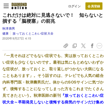
ログイン
これだけは絶対に見逃さないで！ 知らないと
損する「脳梗塞」の前兆
秋津壽男
健康
放っておくとこわい症状大全
2020年9月27日 4:15
「一見それほどでもない症状でも、実は放っておくとこわ
い症状も少なくないのです。最初は気にもとめないわずか
な症状が、放っておくと、取り返しがつかない大病になる
こともあります」。そう話すのは、テレビでも人気の総合
内科専門医・秋津壽男氏だ。体からのSOSサインに気づか
ず、後悔することになってしまった方をこれまでたくさん
見てきたという。秋津医師の新刊
『放っておくとこわい症
状大全～早期発見しないと後悔する病気のサインだけ集め