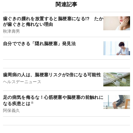
関連記事
歯ぐきの腫れを放置すると脳梗塞になる!? たか
が歯ぐきと侮れない理由
秋津壽男
自分でできる「隠れ脳梗塞」発見法
歯周病の人は、脳梗塞リスクが2倍になる可能性
ヘルスデーニュース
足の病気を侮るな！心筋梗塞や脳梗塞の前触れに
なる疾患とは
阿保義久