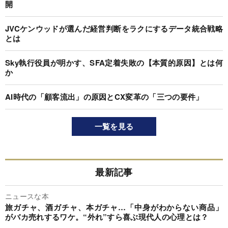
開
JVCケンウッドが選んだ経営判断をラクにするデータ統合戦略
とは
Sky執行役員が明かす、SFA定着失敗の【本質的原因】とは何
か
AI時代の「顧客流出」の原因とCX変革の「三つの要件」
一覧を見る
最新記事
ニュースな本
旅ガチャ、酒ガチャ、本ガチャ…「中身がわからない商品」
がバカ売れするワケ。“外れ”すら喜ぶ現代人の心理とは？