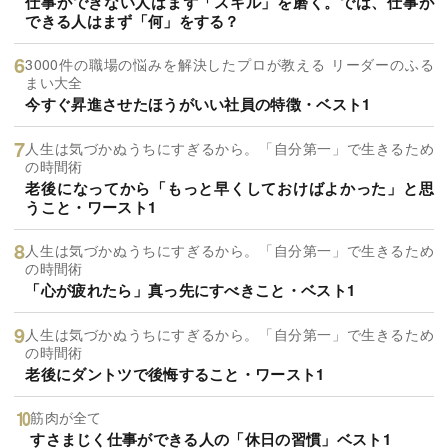
仕事ができない人はまず「スキル」を磨く。では、仕事が
できる人はまず「何」をする？
3000件の職場の悩みを解決したプロが教える リーダーのふる
まい大全
今すぐ昇進させたほうがいい社員の特徴・ベスト1
人生は気づかぬうちにすぎるから。「自分第一」で生きるため
の時間術
老後になってから「もっと早くしておけばよかった」と思
うこと・ワースト1
人生は気づかぬうちにすぎるから。「自分第一」で生きるため
の時間術
「心が疲れたら」真っ先にすべきこと・ベスト1
人生は気づかぬうちにすぎるから。「自分第一」で生きるため
の時間術
老後にダントツで後悔すること・ワースト1
筋肉が全て
すさまじく仕事ができる人の「休日の習慣」ベスト1