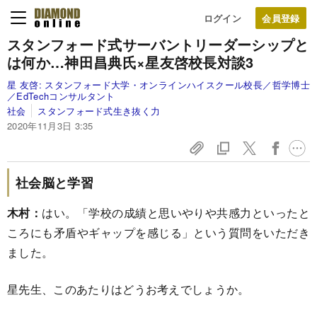
ログイン
スタンフォード式
サーバントリーダーシップと
は何か
…神田昌典氏×星友啓校長対談3
星 友啓:
スタンフォード大学・オンラインハイスクール校長／哲学博士
／EdTechコンサルタント
社会
スタンフォード式生き抜く力
2020年11月3日 3:35
社会脳と学習
木村：
はい。「学校の成績と思いやりや共感力といったと
ころにも矛盾やギャップを感じる」という質問をいただき
ました。
星先生、このあたりはどうお考えでしょうか。