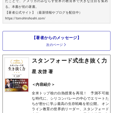
たことで、アメリカのみならず世界の教育界で大きな注目を集め
る。本書が初の著書。
【著者公式サイト】（最新情報やブログを配信中）
https://tomohirohoshi.com/
【著者からのメッセージ】
次のページ
スタンフォード式生き抜く力
星 友啓 著
＜内容紹介＞
全米トップ校の白熱授業を再現！ 予測不可能
な時代に、シリコンバレーの中心でエリートた
ちが密かに学ぶ最高の生存戦略を初公開。 オン
ライン教育の世界的リーダー、スタンフォード