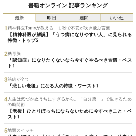
書籍オンライン 記事ランキング
最新
昨日
週間
いいね
精神科医Tomyが教える １秒で不安が吹き飛ぶ言葉
【精神科医が解説】「うつ病になりやすい人」に見られる
特徴・トップ5
糖毒脳
「認知症」になりたくないなら今すぐやるべき習慣・ベス
ト1
筋肉が全て
「悲しい老後」になる人の特徴・ワースト1
人生は気づかぬうちにすぎるから。「自分第一」で生きるため
の時間術
【老後】ひとりぼっちにならないために今すべきこと・ベ
スト1
地頭スイッチ