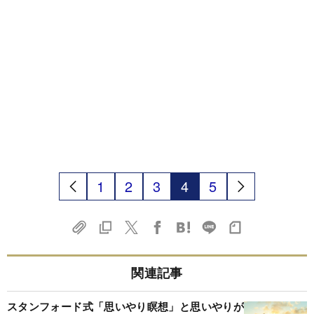
1
2
3
4
5
関連記事
スタンフォード式「思いやり瞑想」と思いやりが