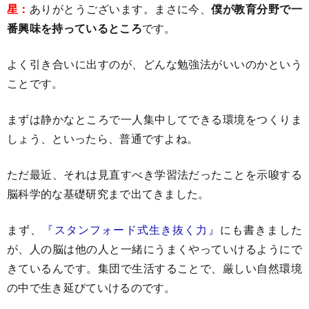
星：
ありがとうございます。まさに今、
僕が教育分野で一
番興味を持っているところ
です。
よく引き合いに出すのが、どんな勉強法がいいのかという
ことです。
まずは静かなところで一人集中してできる環境をつくりま
しょう、といったら、普通ですよね。
ただ最近、それは見直すべき学習法だったことを示唆する
脳科学的な基礎研究まで出てきました。
まず、
『スタンフォード式生き抜く力』
にも書きました
が、人の脳は他の人と一緒にうまくやっていけるようにで
きているんです。集団で生活することで、厳しい自然環境
の中で生き延びていけるのです。