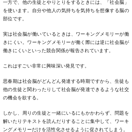
一方で、他の生徒とやりとりをするときには、「社会脳」
を使います。自分や他人の気持ちを気持ちを想像する脳の
部位です。
実は社会脳が働いているときは、ワーキングメモリーが働
きにくい。ワーキングメモリーが働く際には逆に社会脳が
働きにくいといった競合関係が報告されています。
これはすごい非常に興味深い発見です。
思春期は社会脳がどんどん発達する時期ですから、生徒も
他の生徒と関わったりして社会脳が発達できるような社交
の機会を欲する。
しかし、周りの生徒と一緒にいるにもかかわらず、問題を
解いたりテキストを読んだりすることに集中して、ワーキ
ングメモリーだけを活性化させるように促されてしまう。