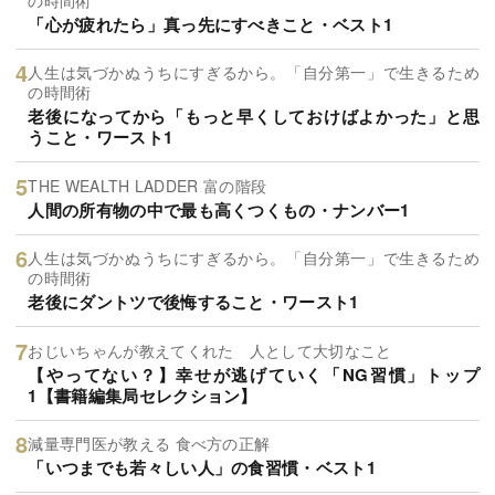
「心が疲れたら」真っ先にすべきこと・ベスト1
人生は気づかぬうちにすぎるから。「自分第一」で生きるため
の時間術
老後になってから「もっと早くしておけばよかった」と思
うこと・ワースト1
THE WEALTH LADDER 富の階段
人間の所有物の中で最も高くつくもの・ナンバー1
人生は気づかぬうちにすぎるから。「自分第一」で生きるため
の時間術
老後にダントツで後悔すること・ワースト1
おじいちゃんが教えてくれた 人として大切なこと
【やってない？】幸せが逃げていく「NG習慣」トップ
1【書籍編集局セレクション】
減量専門医が教える 食べ方の正解
「いつまでも若々しい人」の食習慣・ベスト1