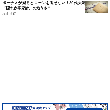
ボーナスが減るとローンを返せない！30代夫婦
「隠れ赤字家計」の危うさ
横山光昭