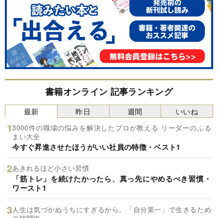
書籍オンライン 記事ランキング
最新
昨日
週間
いいね
3000件の職場の悩みを解決したプロが教える リーダーのふる
まい大全
今すぐ昇進させたほうがいい社員の特徴・ベスト1
あきれるほど小さい習慣
「筋トレ」を続けたかったら、真っ先にやめるべき習慣・
ワースト1
人生は気づかぬうちにすぎるから。「自分第一」で生きるため
の時間術