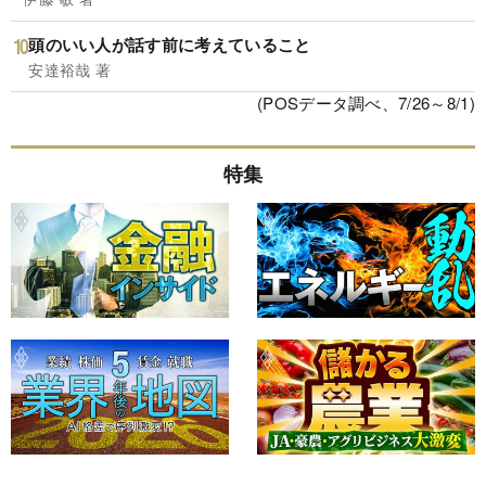
頭のいい人が話す前に考えていること
安達裕哉 著
(POSデータ調べ、7/26～8/1)
特集