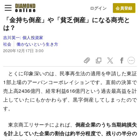
ログイン
「金持ち倒産」や「貧乏倒産」になる商売と
は？
吉川英一:
個人投資家
社会
働かないという生き方
2020年12月17日 3:00
とくに印象深いのは、民事再生法の適用を申請した東証
1部上場のアーバンコーポレイションです。直前の決算で
売上高2436億円、経常利益616億円という過去最高益を計
上していたにもかかわらず、黒字倒産してしまったので
す。
東京商工リサーチによれば、
倒産企業のうち当期純損失
を計上していた企業の割合は約半分程度で、残りの半分の