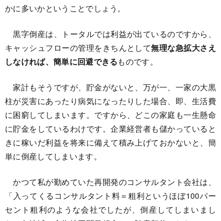
かに多いかということでしょう。
黒字倒産は、トータルでは利益が出ているのですから、
キャッシュフローの管理をきちんとして
無理な急拡大さえ
しなければ、簡単に回避できる
ものです。
家計もそうですが、貯金がないと、万が一、一家の大黒
柱が災害にあったり病気になったりした場合、即、生活費
に困窮してしまいます。ですから、どこの家庭も一生懸命
に貯金をしているわけです。企業経営者も儲かっていると
きに稼いだ利益を将来に備えて積み上げておかないと、簡
単に倒産してしまいます。
かつて私が勤めていた再開発のコンサルタント会社は、
「入ってくるコンサルタント料＝粗利というほぼ100パー
セント粗利のような会社でしたが、倒産してしまいまし