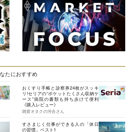
なたにおすすめ
おくすり手帳と診察券24枚がスッキ
リ!セリアの“ポケットたくさん収納ケ
ース”病院の書類も持ち歩けて便利
《購入レビュー》
雑貨オタクの河合さん
すさまじく仕事ができる人の「休日
の習慣」ベスト1