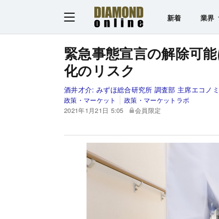
新着
業界
緊急事態宣言の解除可能
化のリスク
酒井才介:
みずほ総合研究所 調査部 主席エコノ
政策・マーケット
政策・マーケットラボ
2021年1月21日 5:05
会員限定