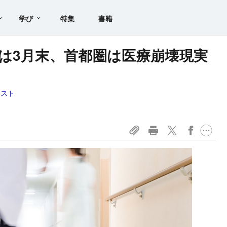
学び
特集
書籍
は3月末、首都圏は医療崩壊現実
ミスト