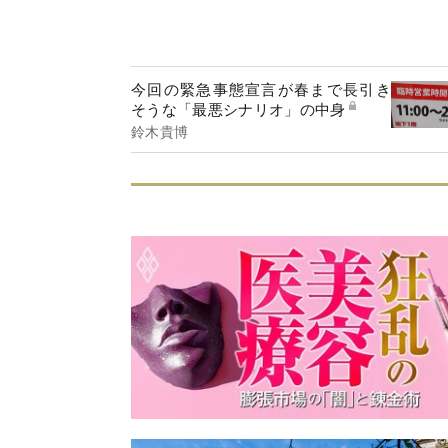
今回の緊急事態宣言が春まで長引き
そうな「最悪シナリオ」の中身
鈴木貴博