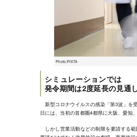
Photo:PIXTA
シミュレーションでは
発令期間は2度延長の見通
新型コロナウイルスの感染「第3波」を受
日には、当初の首都圏4都県に大阪、愛知、
しかし営業活動などの制限を要請する範