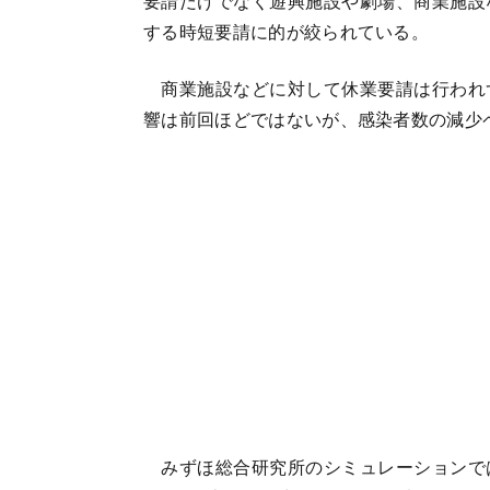
要請だけでなく遊興施設や劇場、商業施設
する時短要請に的が絞られている。
商業施設などに対して休業要請は行われ
響は前回ほどではないが、感染者数の減少
みずほ総合研究所のシミュレーションで