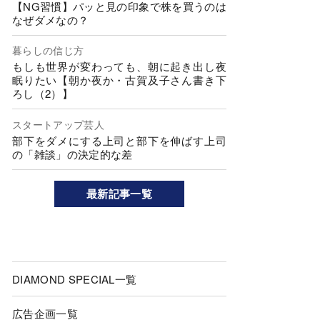
【NG習慣】パッと見の印象で株を買うのは
なぜダメなの？
暮らしの信じ方
もしも世界が変わっても、朝に起き出し夜
眠りたい【朝か夜か・古賀及子さん書き下
ろし（2）】
スタートアップ芸人
部下をダメにする上司と部下を伸ばす上司
の「雑談」の決定的な差
最新記事一覧
DIAMOND SPECIAL一覧
広告企画一覧