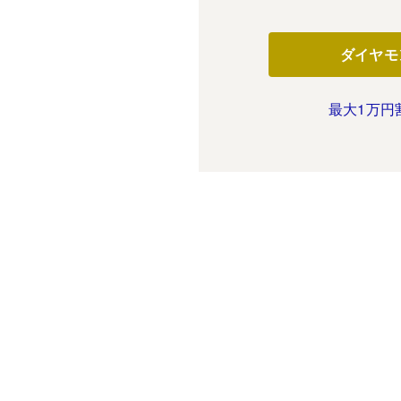
ダイヤモ
最大1万円