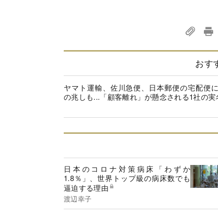
おす
ヤマト運輸、佐川急便、日本郵便の宅配便
の兆しも...「顧客離れ」が懸念される1社の実
日本のコロナ対策病床「わずか
1.8％」、世界トップ級の病床数でも
逼迫する理由
渡辺幸子