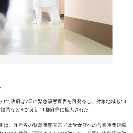
し
けて政府は7日に緊急事態宣言を再発令し、対象地域も13
福岡などを加え計11都府県に拡大された。
囲は、昨年春の緊急事態宣言では飲食店への営業時間短縮