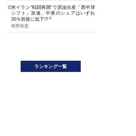
米イラン“戦闘再開”で原油生産「西半球
シフト」加速、中東のシェアはいずれ
30％前後に低下!?
栂野裕貴
ランキング一覧