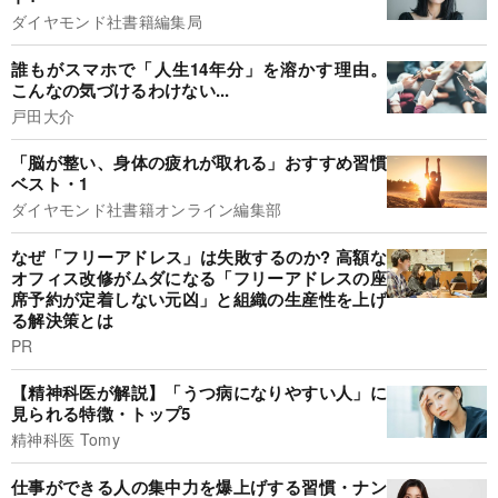
ダイヤモンド社書籍編集局
誰もがスマホで「人生14年分」を溶かす理由。
こんなの気づけるわけない...
戸田大介
「脳が整い、身体の疲れが取れる」おすすめ習慣
ベスト・1
ダイヤモンド社書籍オンライン編集部
なぜ「フリーアドレス」は失敗するのか? 高額な
オフィス改修がムダになる「フリーアドレスの座
席予約が定着しない元凶」と組織の生産性を上げ
る解決策とは
PR
【精神科医が解説】「うつ病になりやすい人」に
見られる特徴・トップ5
精神科医 Tomy
仕事ができる人の集中力を爆上げする習慣・ナン