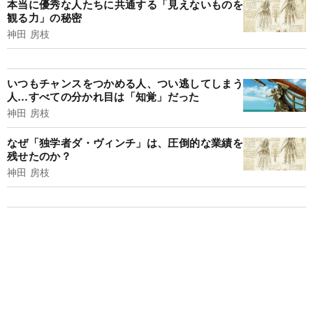
本当に優秀な人たちに共通する「見えないものを
観る力」の秘密
神田 房枝
いつもチャンスをつかめる人、つい逃してしまう
人…すべての分かれ目は「知覚」だった
神田 房枝
なぜ「独学者ダ・ヴィンチ」は、圧倒的な業績を
残せたのか？
神田 房枝