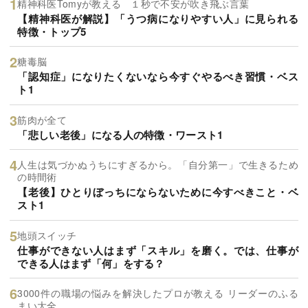
精神科医Tomyが教える １秒で不安が吹き飛ぶ言葉
【精神科医が解説】「うつ病になりやすい人」に見られる
特徴・トップ5
糖毒脳
「認知症」になりたくないなら今すぐやるべき習慣・ベス
ト1
筋肉が全て
「悲しい老後」になる人の特徴・ワースト1
人生は気づかぬうちにすぎるから。「自分第一」で生きるため
の時間術
【老後】ひとりぼっちにならないために今すべきこと・ベ
スト1
地頭スイッチ
仕事ができない人はまず「スキル」を磨く。では、仕事が
できる人はまず「何」をする？
3000件の職場の悩みを解決したプロが教える リーダーのふる
まい大全