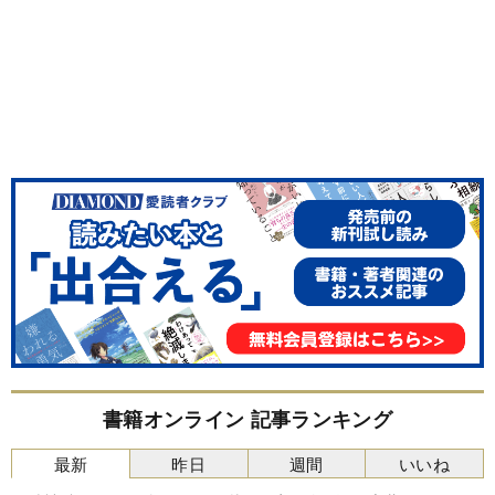
書籍オンライン 記事ランキング
最新
昨日
週間
いいね