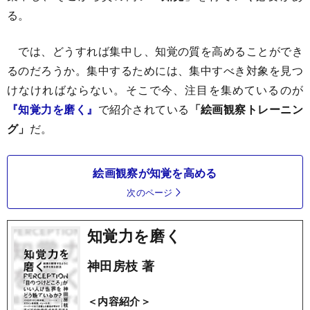
る。
では、どうすれば集中し、知覚の質を高めることができ
るのだろうか。集中するためには、集中すべき対象を見つ
けなければならない。そこで今、注目を集めているのが
『知覚力を磨く』
で紹介されている
「絵画観察トレーニン
グ」
だ。
絵画観察が知覚を高める
次のページ
知覚力を磨く
神田房枝 著
＜内容紹介＞