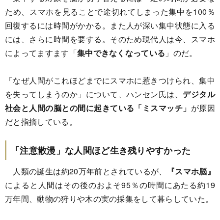
ため、スマホを見ることで途切れてしまった集中を100％
回復するには時間がかかる。また人が深い集中状態に入る
には、さらに時間を要する。そのため現代人は今、スマホ
によってますます「
集中できなくなっている
」のだ。
「なぜ人間がこれほどまでにスマホに惹きつけられ、集中
を失ってしまうのか」について、ハンセン氏は、
デジタル
社会と人間の脳との間に起きている「ミスマッチ」
が原因
だと指摘している。
「注意散漫」な人間ほど生き残りやすかった
人類の誕生は約20万年前とされているが、
『スマホ脳』
によると人間はその後のおよそ95％の時間にあたる約19
万年間、動物の狩りや木の実の採集をして暮らしていた。