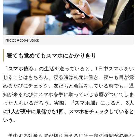
Photo: Adobe Stock
寝ても覚めてもスマホにかかりきり
「
スマホ依存
」の生活を送っていると、1日中スマホをい
じることはもちろん、寝る時は枕元に置き、夜中も目が覚
めるたびにチェック、友だちと会話をしている時でも、通
知が来るたびにスマホを手に取っていじる癖がついてしま
った人もいるだろう。実際、
『スマホ脳』
によると、
3人
に1人が夜中に最低でも1回、スマホをチェックしていると
いう。
集中する対象を脳が切り替えるには一定の時間が必要な