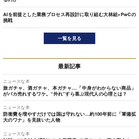
AIを前提とした業務プロセス再設計に取り組む大林組×PwCの
挑戦
一覧を見る
最新記事
ニュースな本
旅ガチャ、酒ガチャ、本ガチャ…「中身がわからない商品」
がバカ売れするワケ。“外れ”すら喜ぶ現代人の心理とは？
ニュースな本
防衛費を増やすだけでは国は守れない…約100年前に「軍備拡
大のワナ」を見抜いた人物
ニュースな本