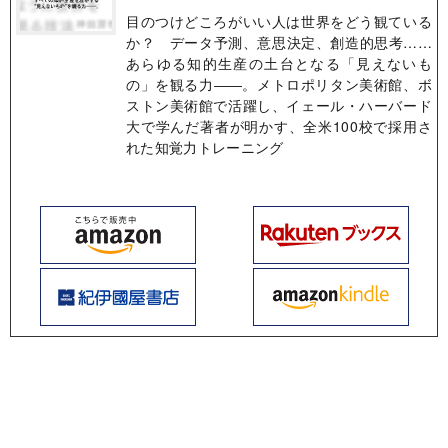
目のつけどころがいい人は世界をどう観ている
か？ データ予測、意思決定、創造的思考……
あらゆる知的生産の土台となる「見えないも
の」を観る力――。メトロポリタン美術館、ボ
ストン美術館で活躍し、イェール・ハーバード
大で学んだ著者が明かす、全米100校で採用さ
れた知覚力トレーニング