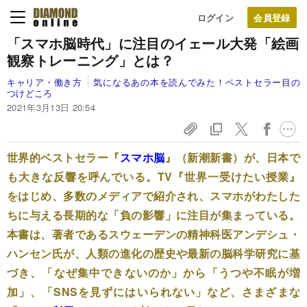
ログイン
「スマホ脳時代」に注目のイェール大発「絵画
観察トレーニング」とは？
キャリア・働き方
気になるあの本を読んでみた！ベストセラー目の
つけどころ
2021年3月13日 20:54
世界的ベストセラー『
スマホ脳
』（新潮新書）が、日本で
も大きな反響を呼んでいる。TV『世界一受けたい授業』
をはじめ、多数のメディアで紹介され、スマホがわたした
ちに与える長期的な「負の影響」に注目が集まっている。
本書は、著者であるスウェーデンの精神科医アンデシュ・
ハンセン氏が、人類の進化の歴史や最新の脳科学研究に基
づき、「なぜ集中できないのか」から「うつや不眠が増
加」、「SNSを見ずにはいられない」など、さまざまな