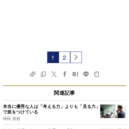
1
2
関連記事
本当に優秀な人は「考える力」よりも「見る力」
で差をつけている
神田 房枝