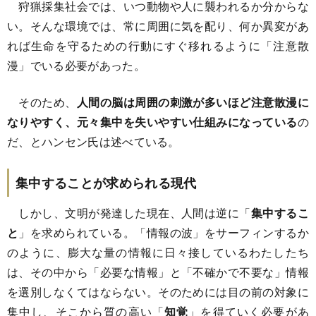
狩猟採集社会では、いつ動物や人に襲われるか分からな
い。そんな環境では、常に周囲に気を配り、何か異変があ
れば生命を守るための行動にすぐ移れるように「注意散
漫」でいる必要があった。
そのため、
人間の脳は周囲の刺激が多いほど注意散漫に
なりやすく、元々集中を失いやすい仕組みになっている
の
だ、とハンセン氏は述べている。
集中することが求められる現代
しかし、文明が発達した現在、人間は逆に「
集中するこ
と
」を求められている。「情報の波」をサーフィンするか
のように、膨大な量の情報に日々接しているわたしたち
は、その中から「必要な情報」と「不確かで不要な」情報
を選別しなくてはならない。そのためには目の前の対象に
集中し、そこから質の高い「
知覚
」を得ていく必要があ