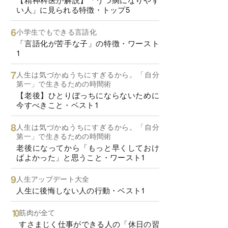
い人」に見られる特徴・トップ5
小学生でもできる言語化
「言語化が苦手な子」の特徴・ワースト
1
人生は気づかぬうちにすぎるから。「自分
第一」で生きるための時間術
【老後】ひとりぼっちにならないために
今すべきこと・ベスト1
人生は気づかぬうちにすぎるから。「自分
第一」で生きるための時間術
老後になってから「もっと早くしておけ
ばよかった」と思うこと・ワースト1
人生アップデート大全
人生に後悔しない人の行動・ベスト1
筋肉が全て
すさまじく仕事ができる人の「休日の習