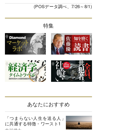
(POSデータ調べ、7/26～8/1)
特集
あなたにおすすめ
「つまらない人生を送る人」
に共通する特徴・ワースト1
古川武士