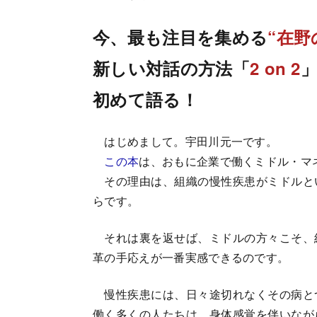
今、最も注目を集める
“在野
新しい対話の方法「
2 on 2
初めて語る！
はじめまして。宇田川元一です。
この本
は、おもに企業で働くミドル・マ
その理由は、組織の慢性疾患がミドルと
らです。
それは裏を返せば、ミドルの方々こそ、
革の手応えが一番実感できるのです。
慢性疾患には、日々途切れなくその病と
働く多くの人たちは、身体感覚を伴いなが