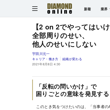
新着
業界
【2 on 2でやってはい
全部周りのせい、
他人のせいにしない
宇田川元一
キャリア・働き方
組織が変わる
2021年8月8日 4:30
「反転の問いかけ」で
困りごとの意味を発見する
このとき気をつけたいのは、「当事者のA