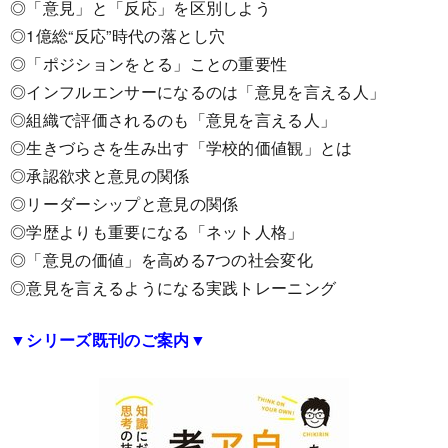
◎「意見」と「反応」を区別しよう
◎1億総“反応”時代の落とし穴
◎「ポジションをとる」ことの重要性
◎インフルエンサーになるのは「意見を言える人」
◎組織で評価されるのも「意見を言える人」
◎生きづらさを生み出す「学校的価値観」とは
◎承認欲求と意見の関係
◎リーダーシップと意見の関係
◎学歴よりも重要になる「ネット人格」
◎「意見の価値」を高める7つの社会変化
◎意見を言えるようになる実践トレーニング
▼シリーズ既刊
のご案内▼