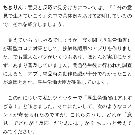
ちきりん
：意見と反応の見分け方については、『自分の意
見で生きていこう』の中で具体例をあげて説明しているの
で、それを紹介しましょう。
覚えていらっしゃるでしょうか。霞ヶ関（厚生労働省）
が新型コロナ対策として、接触確認用のアプリを作りまし
た。でも重大なバグがいくつもあり、ほとんど実用にたえ
ず、あまり普及していません。問題発生後に行われた調査
によると、アプリ納品時の動作確認が十分でなかったこと
が原因とされ、厚生労働大臣が謝罪しています。
この件について私はツイッターで「厚生労働省はアホす
ぎる！」と呟きました。それにたいして、次のようなコメ
ントが寄せられたのですが、これらのうち、どれが「意
見」でどれが「反応」だと思いますか？ ちょっと考えて
みてください。