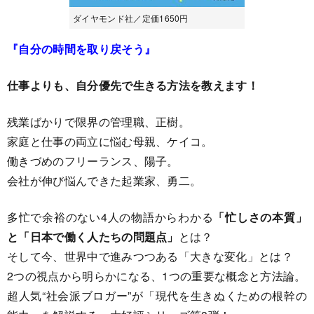
ダイヤモンド社／定価1650円
『自分の時間を取り戻そう』
仕事よりも、自分優先で生きる方法を教えます！
残業ばかりで限界の管理職、正樹。
家庭と仕事の両立に悩む母親、ケイコ。
働きづめのフリーランス、陽子。
会社が伸び悩んできた起業家、勇二。
多忙で余裕のない4人の物語からわかる
「忙しさの本質」
と「日本で働く人たちの問題点」
とは？
そして今、世界中で進みつつある「大きな変化」とは？
2つの視点から明らかになる、1つの重要な概念と方法論。
超人気“社会派ブロガー”が「現代を生きぬくための根幹の