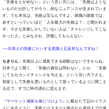
「失敗をとがめない」という言い方には、「失敗はよくな
いものだが許してやろう」的なニュアンスが含まれていま
す。でも本当は、失敗は宝なんですよ。就職の面接では、
必ずといっていいほど「人生最大の失敗は？」と聞かれま
す。小さな失敗しかしていない人は「チャレンジしてこな
かった人」とみなされ、評価してもらえない。
──日本人の失敗にたいする意識と正反対なんですね！
ちきりん
：失敗以上に成長できる経験はないですからね。
日本でよく聞く、「失敗の責任は問わない」とか、「失敗
してもセカンドチャンスを与える」という言い方でさえ、
前提として失敗を悪いものとして扱っているように聞こえ
る点で、すでに時代遅れに思えます。
『マーケット感覚を身につけよう』
に載せた下記のイラス
トにあるように、失敗とはスタート地点から成功までの途