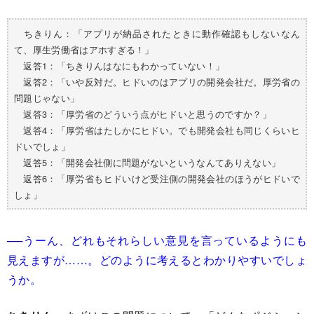
ちきりん：「アプリが納品されたときに動作確認もしないなん
て、厚生労働省はアホすぎる！」
返答1：「ちきりんはなにもわかっていない！」
返答2：「いや反対だ。ヒドいのはアプリの開発会社だ。厚労省の
問題じゃない」
返答3：「厚労省のどういう点がヒドいと思うのですか？」
返答4：「厚労省はたしかにヒドい。でも開発会社も同じくらいヒ
ドいでしょ」
返答5：「開発会社側に問題がないというなんてありえない」
返答6：「厚労省もヒドいけど受注側の開発会社のほうがヒドいで
しょ」
──うーん、どれもそれらしい意見を言っているようにも
見えますが……。どのように考えるとわかりやすいでしょ
うか。