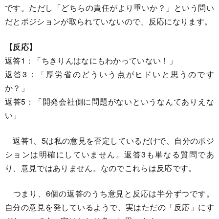
です。ただし「どちらの責任がより重いか？」という問い
だとポジションが取られていないので、反応になります。
【反応】
返答1：「ちきりんはなにもわかっていない！」
返答3：「厚労省のどういう点がヒドいと思うのです
か？」
返答5：「開発会社側に問題がないというなんてありえな
い」
返答1、5は私の意見を否定しているだけで、自分のポジ
ションは明確にしていません。返答3も単なる質問であ
り、意見ではありません。なのでこれらは反応です。
つまり、6個の返答のうち意見と反応は半分ずつです。
自分の意見を発しているようで、実はただの「反応」にす