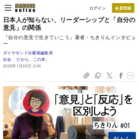
ログイン
日本人が知らない、リーダーシップと「自分の
意見」の関係
『自分の意見で生きていこう』著者・ちきりんインタビュ
ー
ダイヤモンド社書籍編集局
社会
だから、この本。
2022年1月20日 2:00