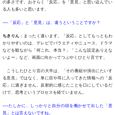
の多さです。おそらく「反応」を「意見」と思い込んでい
る人も多いと思います。
──「反応」と「意見」は、違うということですか？
ちきりん
：まったく違います。「反応」としてもっともわ
かりやすいのは、テレビでバラエティやニュース、ドラマ
などを観ながら「何これ、本当？」「こんな設定ありえな
いよー」など、画面に向かってつぶやくひとり言です。
こうしたひとり言の大半は、「その番組や演出にたいす
る意見」ではなく、単に目や耳に入ってきた情報への「反
応」に過ぎません。反射的に感じたことを口にしているだ
けで、思考というプロセスを経ていません。
──たしかに、しっかりと自分の頭を働かせて出した「意
見」とは言えないですね。