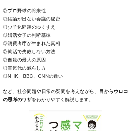
◎プロ野球の将来性
◎結論が出ない会議の秘密
◎少子化問題のゆくすえ
◎婚活女子の判断基準
◎消費者庁が生まれた真相
◎就活で失敗しない方法
◎自殺の最大の原因
◎電気代の減らし方
◎NHK、BBC、CNNの違い
など、社会問題や日常の疑問を考えながら、
目からウロコ
の思考のワザ
をわかりやすく解説します。