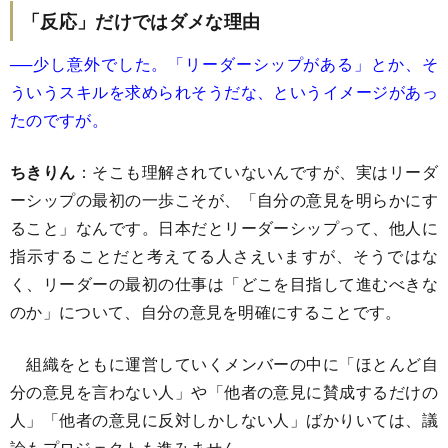
「反応」だけではダメな理由
──少し意外でした。「リーダーシップがある」とか、そ
ういうスキルを求められそうだな、というイメージがあっ
たのですが。
ちきりん
：そこも理解されていないんですが、実はリーダ
ーシップの最初の一歩こそが、「自分の意見を明らかにす
ること」なんです。日本だとリーダーシップって、他人に
指示することだと考えてる人さえいますが、そうではな
く、リーダーの最初の仕事は「どこを目指して進むべきな
のか」について、自分の意見を明確にすることです。
組織をともに運営していくメンバーの中に「ほとんど自
分の意見を言わない人」や「他者の意見に賛成するだけの
人」「他者の意見に反対しかしない人」ばかりいては、議
論もプロジェクトも進みません。