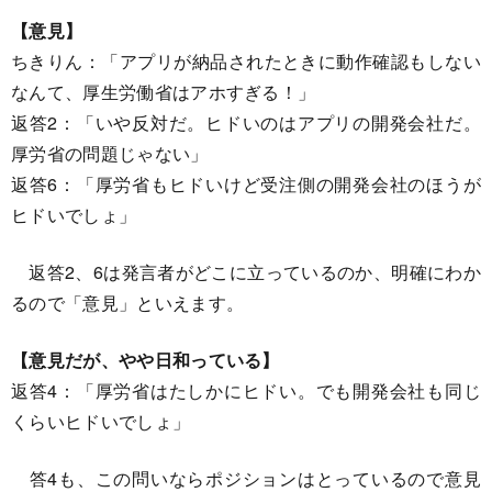
【意見】
ちきりん：「アプリが納品されたときに動作確認もしない
なんて、厚生労働省はアホすぎる！」
返答2：「いや反対だ。ヒドいのはアプリの開発会社だ。
厚労省の問題じゃない」
返答6：「厚労省もヒドいけど受注側の開発会社のほうが
ヒドいでしょ」
返答2、6は発言者がどこに立っているのか、明確にわか
るので「意見」といえます。
【意見だが、やや日和っている】
返答4：「厚労省はたしかにヒドい。でも開発会社も同じ
くらいヒドいでしょ」
答4も、この問いならポジションはとっているので意見