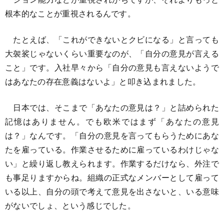
根本的なことが重視されるんです。
たとえば、「これができないとクビになる」と言っても
大袈裟じゃないくらい重要なのが、「自分の意見が言える
こと」です。入社早々から「自分の意見も言えないようで
はあなたの存在意義はないよ」と叩き込まれました。
日本では、そこまで「あなたの意見は？」と詰められた
記憶はありません。でも欧米ではまず「あなたの意見
は？」なんです。「自分の意見を言ってもらうためにあな
たを雇っている。作業させるために雇っているわけじゃな
い」と繰り返し教えられます。作業するだけなら、外注で
も事足りますからね。組織の正式なメンバーとして雇って
いる以上、自分の頭で考えて意見を出さないと、いる意味
がないでしょ、という感じでした。